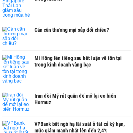
Cán cân thương mại sắp đổi chiều?
Mi Hồng lên tiếng sau kết luận về tồn tại
trong kinh doanh vàng bạc
Iran đòi Mỹ rút quân để mở lại eo biển
Hormuz
VPBank bất ngờ hạ lãi suất ở tất cả kỳ hạn,
mức giảm mạnh nhất lên đến 2,4%