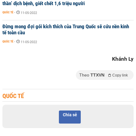
thần’ dịch bệnh, giết chết 1,6 triệu người
QUỐC TẾ
-
11-05-2022
Đừng mong đợi gói kích thích của Trung Quốc sẽ cứu nền kinh
tế toàn cầu
QUỐC TẾ
-
11-05-2022
Khánh Ly
Theo
TTXVN
Copy link
QUỐC TẾ
Chia sẻ