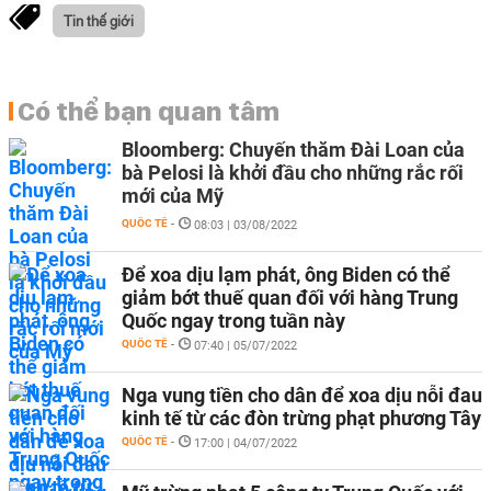
Tin thế giới
Có thể bạn quan tâm
Bloomberg: Chuyến thăm Đài Loan của
bà Pelosi là khởi đầu cho những rắc rối
mới của Mỹ
QUỐC TẾ
-
08:03 | 03/08/2022
Để xoa dịu lạm phát, ông Biden có thể
giảm bớt thuế quan đối với hàng Trung
Quốc ngay trong tuần này
QUỐC TẾ
-
07:40 | 05/07/2022
Nga vung tiền cho dân để xoa dịu nỗi đau
kinh tế từ các đòn trừng phạt phương Tây
QUỐC TẾ
-
17:00 | 04/07/2022