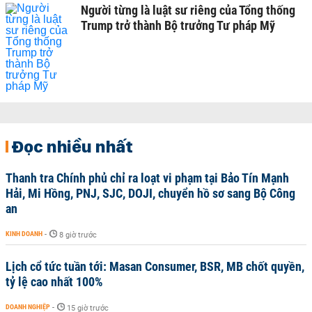
Người từng là luật sư riêng của Tổng thống
Trump trở thành Bộ trưởng Tư pháp Mỹ
Đọc nhiều nhất
Thanh tra Chính phủ chỉ ra loạt vi phạm tại Bảo Tín Mạnh
Hải, Mi Hồng, PNJ, SJC, DOJI, chuyển hồ sơ sang Bộ Công
an
KINH DOANH
-
8 giờ trước
Lịch cổ tức tuần tới: Masan Consumer, BSR, MB chốt quyền,
tỷ lệ cao nhất 100%
DOANH NGHIỆP
-
15 giờ trước