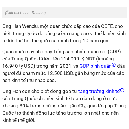
(Ảnh minh họa:
Reuters
).
Ông Han Wenxiu, một quan chức cấp cao của CCFE, cho
biết Trung Quốc đã củng cố và nâng cao vị thế là nền kinh
tế lớn thứ hai thế giới của mình trong 10 năm qua.
Quan chức này cho hay Tổng sản phẩm quốc nội (GDP)
của Trung Quốc đã lên đến 114.000 tỷ NDT (khoảng
16.940 tỷ USD) trong năm 2021, và
GDP bình quân
đầu
người đã chạm mức 12.500 USD, gần bằng mức của các
nền kinh tế thu nhập cao.
Ông Han còn cho biết đóng góp từ
tăng trưởng kinh tế
của Trung Quốc cho nền kinh tế toàn cầu đang ở mức
khoảng 30% trong những năm gần đây, qua đó giúp Trung
Quốc trở thành động lực tăng trưởng lớn nhất cho nền
kinh tế thế giới.