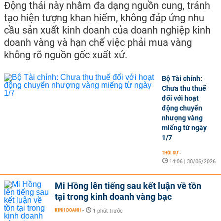
Động thái này nhằm đa dạng nguồn cung, tránh
tạo hiện tượng khan hiếm, không đáp ứng nhu
cầu sản xuất kinh doanh của doanh nghiệp kinh
doanh vàng và hạn chế việc phải mua vàng
không rõ nguồn gốc xuất xứ.
Bộ Tài chính:
Chưa thu thuế
đối với hoạt
động chuyển
nhượng vàng
miếng từ ngày
1/7
THỜI SỰ
-
14:06 | 30/06/2026
Mi Hồng lên tiếng sau kết luận về tồn
tại trong kinh doanh vàng bạc
KINH DOANH
-
1 phút trước