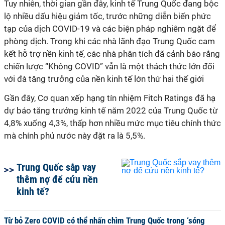
Tuy nhiên, thời gian gần đây, kinh tế Trung Quốc đang bộc
lộ nhiều dấu hiệu giảm tốc, trước những diễn biến phức
tạp của dịch COVID-19 và các biện pháp nghiêm ngặt để
phòng dịch. Trong khi các nhà lãnh đạo Trung Quốc cam
kết hỗ trợ nền kinh tế, các nhà phân tích đã cảnh báo rằng
chiến lược “Không COVID” vẫn là một thách thức lớn đối
với đà tăng trưởng của nền kinh tế lớn thứ hai thế giới
Gần đây, Cơ quan xếp hạng tín nhiệm Fitch Ratings đã hạ
dự báo tăng trưởng kinh tế năm 2022 của Trung Quốc từ
4,8% xuống 4,3%, thấp hơn nhiều mức mục tiêu chính thức
mà chính phủ nước này đặt ra là 5,5%.
Trung Quốc sắp vay
thêm nợ để cứu nền
kinh tế?
Từ bỏ Zero COVID có thể nhấn chìm Trung Quốc trong ‘sóng