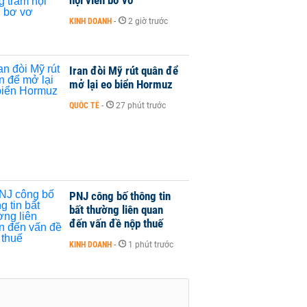
KINH DOANH
-
2 giờ trước
Iran đòi Mỹ rút quân để
mở lại eo biển Hormuz
QUỐC TẾ
-
27 phút trước
PNJ công bố thông tin
bất thường liên quan
đến vấn đề nộp thuế
KINH DOANH
-
1 phút trước