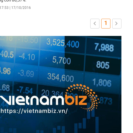
ng còn 86,57%.
17:53 | 17/10/2016
1