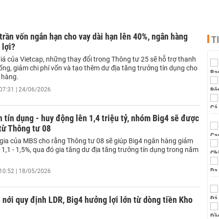
rần vốn ngắn hạn cho vay dài hạn lên 40%, ngân hàng
T
 lợi?
iá của Vietcap, những thay đổi trong Thông tư 25 sẽ hỗ trợ thanh
ng, giảm chi phí vốn và tạo thêm dư địa tăng trưởng tín dụng cho
 hàng.
07:31 | 24/06/2026
 tín dụng - huy động lên 1,4 triệu tỷ, nhóm Big4 sẽ được
từ Thông tư 08
gia của MBS cho rằng Thông tư 08 sẽ giúp Big4 ngân hàng giảm
1,1 - 1,5%, qua đó gia tăng dư địa tăng trưởng tín dụng trong năm
10:52 | 18/05/2026
nới quy định LDR, Big4 hưởng lợi lớn từ dòng tiền Kho