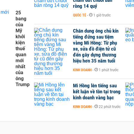
ròng 14 quý
25
QUỐC TẾ
-
1 giờ trước
bang
của
Mỹ
Chân dung ông chủ kín
khởi
tiếng đứng sau tiệm
kiện
vàng Mi Hồng: Từ phụ
thuế
xe, sửa đồ điện tử cũ
quan
đến gây dựng thương
mới
hiệu hơn 35 năm tuổi
nhất
KINH DOANH
-
1 phút trước
của
ông
Trump
Mi Hồng lên tiếng sau
kết luận về tồn tại trong
kinh doanh vàng bạc
KINH DOANH
-
22 phút trước