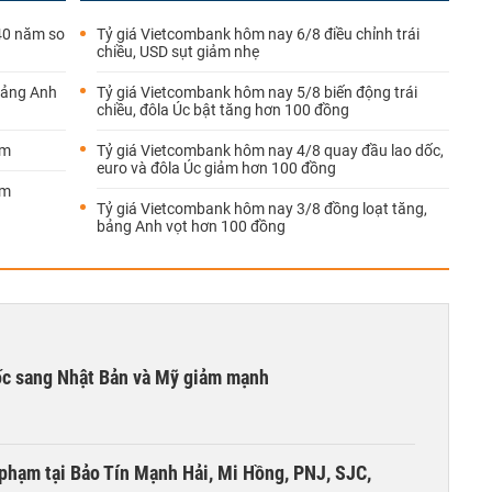
 40 năm so
Tỷ giá Vietcombank hôm nay 6/8 điều chỉnh trái
chiều, USD sụt giảm nhẹ
bảng Anh
Tỷ giá Vietcombank hôm nay 5/8 biến động trái
chiều, đôla Úc bật tăng hơn 100 đồng
ảm
Tỷ giá Vietcombank hôm nay 4/8 quay đầu lao dốc,
euro và đôla Úc giảm hơn 100 đồng
ảm
Tỷ giá Vietcombank hôm nay 3/8 đồng loạt tăng,
bảng Anh vọt hơn 100 đồng
ốc sang Nhật Bản và Mỹ giảm mạnh
i phạm tại Bảo Tín Mạnh Hải, Mi Hồng, PNJ, SJC,