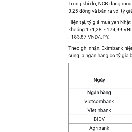
Trong khi đó, NCB đang mua 
0,25 đồng và bán ra với tỷ g
Hiện tại, tỷ giá mua yen Nhậ
khoảng 171,28 - 174,99 VND
- 183,87 VND/JPY.
Theo ghi nhận, Eximbank hiện
cũng là ngân hàng có tỷ giá 
Ngày
Ngân hàng
Vietcombank
Vietinbank
BIDV
Agribank