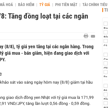
 MÃ HOÁ
BẢO HIỂM
TỶ GIÁ
PHI TIỀN MẶT
TÀI CHÍNH TIÊ
T
/8: Tăng đồng loạt tại các ngân
 (8/8), tỷ giá yen tăng tại các ngân hàng. Trong
 tỷ giá mua - bán giảm, hiện đang giao dịch với
PY.
c
m khảo sát vào sáng ngày hôm nay (8/8) giảm tại hầu
g giao dịch đồng yen Nhật với tỷ giá mua là 171,99
,91 VND/JPY, tăng lần lượt 0,56 đồng - 0,59 đồng.