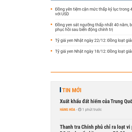
Đồng yên tiệm cận mức thấp kỷ lục trong
với USD
Đồng yen sát ngưỡng thấp nhất 40 năm, 
phục hồi sau biến động chính trị
Tỷ giá yen Nhật ngày 22/12: Đồng loạt gi
Tỷ giá yen Nhật ngày 18/12: Đồng loạt gi
TIN MỚI
Xuất khẩu đất hiếm của Trung Qu
HÀNG HÓA
-
1 phút trước
Thanh tra Chính phủ chỉ ra loạt v