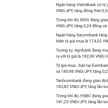
Ngân hàng VietinBank có tỷ 
VND/JPY, tăng đồng thời 0,3
Trong khi đó, BIDV đang giao
VND/JPY, tăng 0,24 đồng và 
Ngân hàng Sacombank tăng lần
Hiện tỷ giá mua là 174,32 V
Tương tự, Agribank đang mua
ra với tỷ giá là 182,06 VND/J
Tỷ giá mua - bán tại Eximban
và 180,98 VND/JPY, tăng 0,2
Techcombank đang giao dịch 
183,82 VND/JPY, tăng lần lượ
Trong khi đó, HSBC đang giao
181,23 VND/JPY, tăng lần lượ