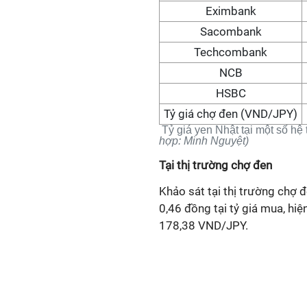
Eximbank
Sacombank
Techcombank
NCB
HSBC
Tỷ giá chợ đen (VND/JPY)
Tỷ giá yen Nhật tại một số hệ
hợp:
Minh Nguyệt)
Tại thị trường chợ đen
Khảo sát tại thị trường chợ đ
0,46 đồng tại tỷ giá mua, h
178,38 VND/JPY.