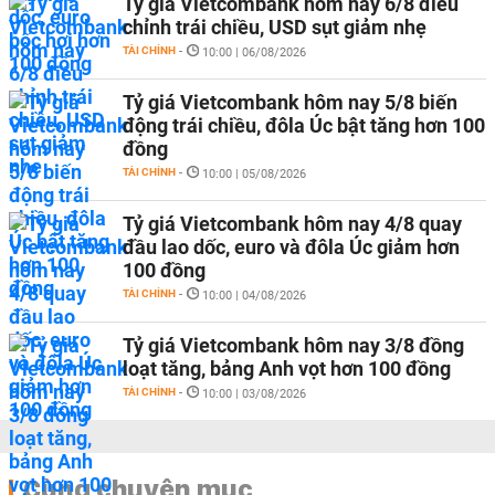
Tỷ giá Vietcombank hôm nay 6/8 điều
chỉnh trái chiều, USD sụt giảm nhẹ
TÀI CHÍNH
-
10:00 | 06/08/2026
Tỷ giá Vietcombank hôm nay 5/8 biến
động trái chiều, đôla Úc bật tăng hơn 100
đồng
TÀI CHÍNH
-
10:00 | 05/08/2026
Tỷ giá Vietcombank hôm nay 4/8 quay
đầu lao dốc, euro và đôla Úc giảm hơn
100 đồng
TÀI CHÍNH
-
10:00 | 04/08/2026
Tỷ giá Vietcombank hôm nay 3/8 đồng
loạt tăng, bảng Anh vọt hơn 100 đồng
TÀI CHÍNH
-
10:00 | 03/08/2026
Cùng chuyên mục