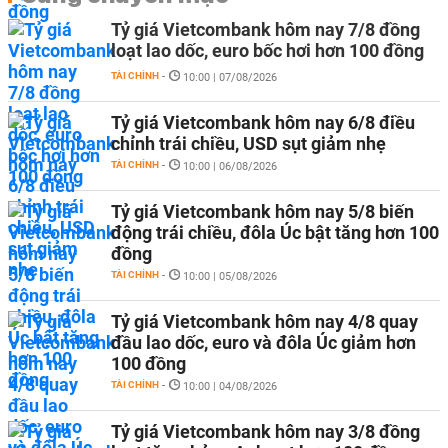
Tỷ giá Vietcombank hôm nay 7/8 đồng
loạt lao dốc, euro bốc hơi hơn 100 đồng
TÀI CHÍNH
-
10:00 | 07/08/2026
Tỷ giá Vietcombank hôm nay 6/8 điều
chỉnh trái chiều, USD sụt giảm nhẹ
TÀI CHÍNH
-
10:00 | 06/08/2026
Tỷ giá Vietcombank hôm nay 5/8 biến
động trái chiều, đôla Úc bật tăng hơn 100
đồng
TÀI CHÍNH
-
10:00 | 05/08/2026
Tỷ giá Vietcombank hôm nay 4/8 quay
đầu lao dốc, euro và đôla Úc giảm hơn
100 đồng
TÀI CHÍNH
-
10:00 | 04/08/2026
Tỷ giá Vietcombank hôm nay 3/8 đồng