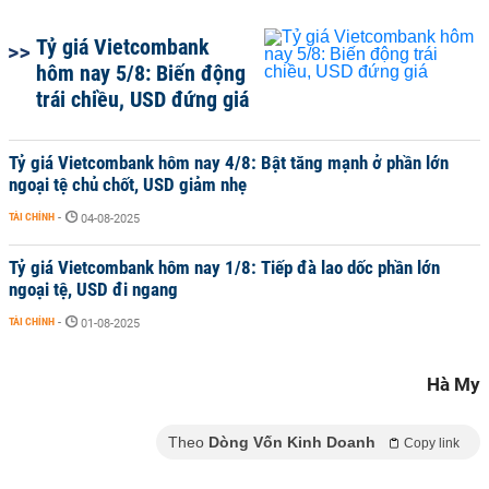
Tỷ giá Vietcombank
hôm nay 5/8: Biến động
trái chiều, USD đứng giá
Tỷ giá Vietcombank hôm nay 4/8: Bật tăng mạnh ở phần lớn
ngoại tệ chủ chốt, USD giảm nhẹ
TÀI CHÍNH
-
04-08-2025
Tỷ giá Vietcombank hôm nay 1/8: Tiếp đà lao dốc phần lớn
ngoại tệ, USD đi ngang
TÀI CHÍNH
-
01-08-2025
Hà My
Theo
Dòng Vốn Kinh Doanh
Copy link