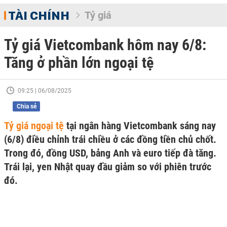
TÀI CHÍNH
Tỷ giá
Tỷ giá Vietcombank hôm nay 6/8:
Tăng ở phần lớn ngoại tệ
09:25 | 06/08/2025
Chia sẻ
Tỷ giá ngoại tệ
tại ngân hàng Vietcombank sáng nay
(6/8) điều chỉnh trái chiều ở các đồng tiền chủ chốt.
Trong đó, đồng USD, bảng Anh và euro tiếp đà tăng.
Trái lại, yen Nhật quay đầu giảm so với phiên trước
đó.