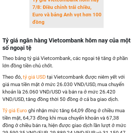
7/8: Điều chỉnh trái chiều,
Euro và bảng Anh vọt hơn 100
đồng
Tỷ giá ngân hàng Vietcombank hôm nay của một
số ngoại tệ
Theo bảng tỷ giá Vietcombank, các ngoại tệ tăng ở phần
lớn đồng tiền chủ chốt.
Theo đó,
tỷ giá USD
tại Vietcombank được niêm yết với
giá mua tiền mặt ở mức 26.030 VND/USD, mua chuyển
khoản là 26.060 VND/USD và bán ra ở mức 26.420
VND/USD, tăng đồng thời 50 đồng ở cả ba giao dịch.
Tỷ giá Euro
ghi nhận mức tăng 64,09 đồng ở chiều mua
tiền mặt, 64,73 đồng khi mua chuyển khoản và 67,38
đồng ở chiều bán ra, hiện được giao dịch lần lượt ở mức
29.590,35 VND/EUR, 29.889,24 VND/EUR và 31.150,47