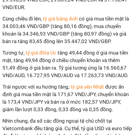
VND/EUR.
Cùng chiều đi lên,
tỷ giá bảng Anh
có giá mua tiền mặt là
34.003,46 VND/GBP (tăng 80,16 đồng), mua chuyển
khoản là 34.346,93 VND/GBP (tăng 80,97 đồng) và giá
bán ra tăng 83,45 đồng lên 35.447,02 VND/GBP.
Tương tự,
tỷ giá đôla Úc
tăng 49,44 đồng ở giá mua tiền
mặt, tăng 49,94 đồng ở chiều chuyển khoản và thêm
51,49 đồng ở giá bán ra. Tỷ giá tương ứng là 16.560,67
VND/AUD, 16.727,95 VND/AUD và 17.263,73 VND/AUD.
Trái ngược với xu hướng tăng,
tỷ giá yên Nhật
được ấn
định giá mua tiền mặt là 171,67 VND/JPY, chuyển khoản
là 173,4 VND/JPY và bán ra ở mức 182,57 VND/JPY,
giảm lần lượt 0,33 đồng, 0,33 đồng và 0,35 đồng.
Nhìn chung, đa số các đồng ngoại tệ chủ chốt tại
Vietcombank đều tăng giá. Cụ thể, tỷ giá USD và euro tiếp