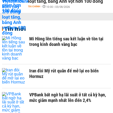
loạt tăng, bảng Anh vọt hơn 100 đồng
TÀI CHÍNH
-
10:00 | 03/08/2026
Tin mới
Mi Hồng lên tiếng sau kết luận về tồn tại
trong kinh doanh vàng bạc
Iran đòi Mỹ rút quân để mở lại eo biển
Hormuz
VPBank bất ngờ hạ lãi suất ở tất cả kỳ hạn,
mức giảm mạnh nhất lên đến 2,4%