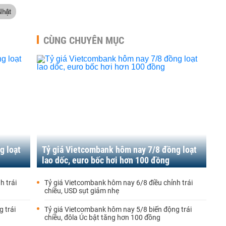
Nhật
CÙNG CHUYÊN MỤC
g loạt
Tỷ giá Vietcombank hôm nay 7/8 đồng loạt
lao dốc, euro bốc hơi hơn 100 đồng
h trái
Tỷ giá Vietcombank hôm nay 6/8 điều chỉnh trái
chiều, USD sụt giảm nhẹ
 trái
Tỷ giá Vietcombank hôm nay 5/8 biến động trái
chiều, đôla Úc bật tăng hơn 100 đồng