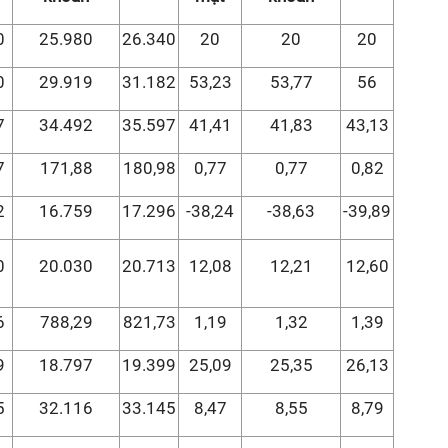
0
25.980
26.340
20
20
20
0
29.919
31.182
53,23
53,77
56
7
34.492
35.597
41,41
41,83
43,13
7
171,88
180,98
0,77
0,77
0,82
2
16.759
17.296
-38,24
-38,63
-39,89
0
20.030
20.713
12,08
12,21
12,60
6
788,29
821,73
1,19
1,32
1,39
9
18.797
19.399
25,09
25,35
26,13
5
32.116
33.145
8,47
8,55
8,79