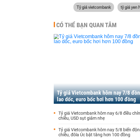
Tỷ giá vietcombank
tỷ giá yen 
CÓ THỂ BẠN QUAN TÂM
Tỷ giá Vietcombank hôm nay 7/8 đồn
lao dốc, euro bốc hơi hơn 100 đồng
Tỷ giá Vietcombank hôm nay 6/8 điều chỉn
chiều, USD sụt giảm nhẹ
Tỷ giá Vietcombank hôm nay 5/8 biến động
chiều, đôla Úc bật tăng hơn 100 đồng