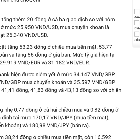
 tăng thêm 20 đồng ở cả ba giao dịch so với hôm
ặt ở mức 25.950 VND/USD, mua chuyển khoản là
đạt 26.340 VND/USD.
ật tăng 53,23 đồng ở chiều mua tiền mặt, 53,77
n và tăng 56 đồng ở giá bán. Mức tỷ giá hiện tại
, 29.919 VND/EUR và 31.182 VND/EUR.
bank hiện được niêm yết ở mức 34.147 VND/GBP
2 VND/GBP mua chuyển khoản và 35.597 VND/GBP
g 41,41 đồng, 41,83 đồng và 43,13 đồng so với phiên
g nhẹ 0,77 đồng ở cả hai chiều mua và 0,82 đồng ở
n định tại mức 170,17 VND/JPY (mua tiền mặt),
 khoản) và 180,98 VND/JPY (bán ra).
m 38,24 đồng ở chiều mua tiền mặt, còn 16.592