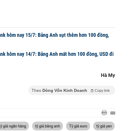
ank hôm nay 15/7: Bảng Anh sụt thêm hơn 100 đồng,
ank hôm nay 14/7: Bảng Anh mất hơn 100 đồng, USD đi
Hà My
Theo
Dòng Vốn Kinh Doanh
Copy link
tỷ giá ngân hàng
tỷ giá bảng anh
Tỷ giá euro
tỷ giá yen