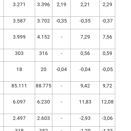
3.271
3.396
2,19
2,21
2,29
3.587
3.702
-0,35
-0,35
-0,37
3.999
4.152
-
7,29
7,56
303
316
-
0,56
0,59
18
20
-0,04
-0,04
-0,05
85.111
88.775
-
9,42
9,72
6.097
6.230
-
11,83
12,08
2.497
2.603
-
-2,93
-3,06
318
352
-
-1,20
-1,33