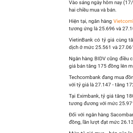
Vào sáng ngày hôm nay (17/
hai chiều mua và bán.
Hiện tại, ngân hàng
Vietcom
tương ứng là 25.696 và 27.1
VietinBank có tỷ giá cùng t
dịch ở mức 25.561 và 27.06
Ngân hàng BIDV cũng điều c
giá bán tăng 175 đồng lên 
Techcombank đang mua đồng e
với tỷ giá là 27.147 - tăng 1
Tại Eximbank, tỷ giá tăng 1
tương đương với mức 25.97
Đối với ngân hàng Sacomban
đồng, lần lượt đạt mức 26.1