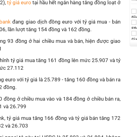
2),
tỷ giá euro
tại hầu hết ngân hàng tăng đồng loạt ở
bank
đang giao dịch đồng euro với tỷ giá mua - bán
06, lần lượt tăng 154 đồng và 162 đồng.
ăng 93 đồng ở hai chiều mua và bán, hiện được giao
1
hỉnh tỷ giá mua tăng 161 đồng lên mức 25.907 và tỷ
mức 27.112
uro với tỷ giá là 25.789 - tăng 160 đồng và bán ra
72 đồng.
80 đồng ở chiều mua vào và 184 đồng ở chiều bán ra,
1 và 26.799
k, tỷ giá mua tăng 166 đồng và tỷ giá bán tăng 172
32 và 26.703