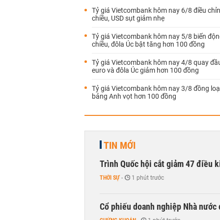
Tỷ giá Vietcombank hôm nay 6/8 điều chỉn
chiều, USD sụt giảm nhẹ
Tỷ giá Vietcombank hôm nay 5/8 biến động
chiều, đôla Úc bật tăng hơn 100 đồng
Tỷ giá Vietcombank hôm nay 4/8 quay đầu
euro và đôla Úc giảm hơn 100 đồng
Tỷ giá Vietcombank hôm nay 3/8 đồng loạ
bảng Anh vọt hơn 100 đồng
TIN MỚI
Trình Quốc hội cắt giảm 47 điều 
THỜI SỰ
-
1 phút trước
Cổ phiếu doanh nghiệp Nhà nước 