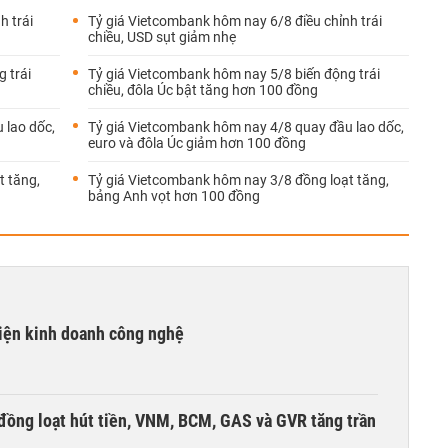
h trái
Tỷ giá Vietcombank hôm nay 6/8 điều chỉnh trái
chiều, USD sụt giảm nhẹ
 trái
Tỷ giá Vietcombank hôm nay 5/8 biến động trái
chiều, đôla Úc bật tăng hơn 100 đồng
 lao dốc,
Tỷ giá Vietcombank hôm nay 4/8 quay đầu lao dốc,
euro và đôla Úc giảm hơn 100 đồng
t tăng,
Tỷ giá Vietcombank hôm nay 3/8 đồng loạt tăng,
bảng Anh vọt hơn 100 đồng
kiện kinh doanh công nghệ
đồng loạt hút tiền, VNM, BCM, GAS và GVR tăng trần