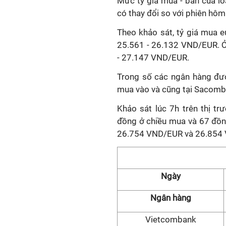
Mức tỷ giá mua - bán của lo
có thay đổi so với phiên hôm
Theo khảo sát, tỷ giá mua 
25.561 - 26.132 VND/EUR. Ở 
- 27.147 VND/EUR.
Trong số các ngân hàng đượ
mua vào và cũng tại Sacomban
Khảo sát lúc 7h trên thị tr
đồng ở chiều mua và 67 đồn
26.754 VND/EUR và 26.854
Ngày
Ngân hàng
Vietcombank