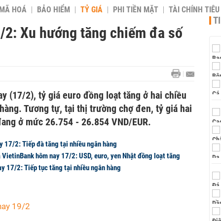
 MÃ HOÁ
BẢO HIỂM
TỶ GIÁ
PHI TIỀN MẶT
TÀI CHÍNH TIÊ
T
7/2: Xu hướng tăng chiếm đa số
 (17/2), tỷ giá euro đồng loạt tăng ở hai chiều
àng. Tương tự, tại thị trường chợ đen, tỷ giá hai
 đang ở mức 26.754 - 26.854 VND/EUR.
y 17/2: Tiếp đà tăng tại nhiều ngân hàng
 VietinBank hôm nay 17/2: USD, euro, yen Nhật đồng loạt tăng
y 17/2: Tiếp tục tăng tại nhiều ngân hàng
nay 19/2