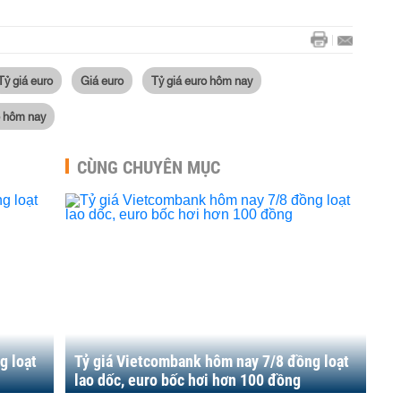
Tỷ giá euro
Giá euro
Tỷ giá euro hôm nay
o hôm nay
CÙNG CHUYÊN MỤC
g loạt
Tỷ giá Vietcombank hôm nay 7/8 đồng loạt
lao dốc, euro bốc hơi hơn 100 đồng