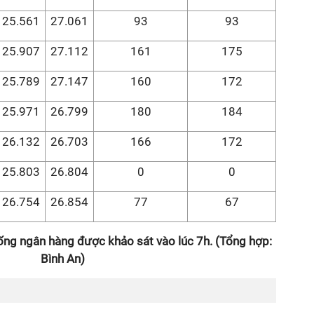
25.561
27.061
93
93
25.907
27.112
161
175
25.789
27.147
160
172
25.971
26.799
180
184
26.132
26.703
166
172
25.803
26.804
0
0
26.754
26.854
77
67
hống ngân hàng được khảo sát vào lúc 7h. (Tổng hợp:
Bình An)