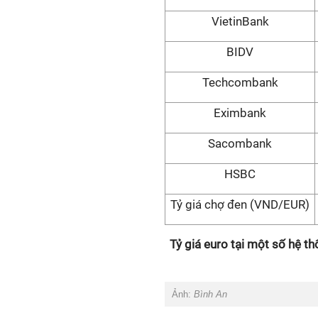
VietinBank
BIDV
Techcombank
Eximbank
Sacombank
HSBC
Tỷ giá chợ đen (VND/EUR)
Tỷ giá euro tại một số hệ t
Ảnh:
Bình An