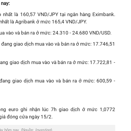
nay:
 nhất là 160,57 VND/JPY tại ngân hàng Eximbank.
 nhất là Agribank ở mức 165,4 VND/JPY.
ua vào và bán ra ở mức: 24.310 - 24.680 VND/USD.
) đang giao dịch mua vào và bán ra ở mức: 17.746,51
đang giao dịch mua vào và bán ra ở mức: 17.722,81 -
ang giao dịch mua vào và bán ra ở mức: 600,59 -
đồng euro ghi nhận lúc 7h giao dịch ở mức 1,0772
giá đóng cửa ngày 15/2.
gày hôm nay. (Nguồn:
Investing
)