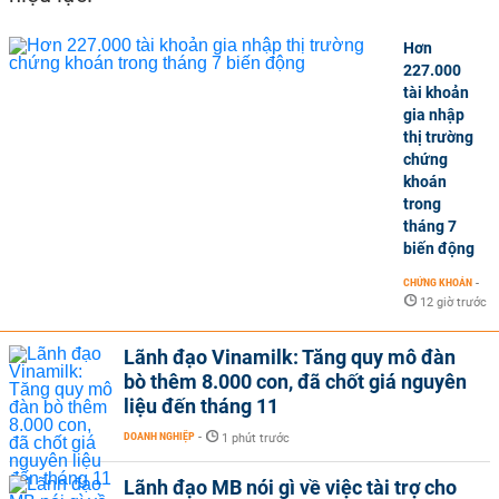
Hơn
227.000
tài khoản
gia nhập
thị trường
chứng
khoán
trong
tháng 7
biến động
CHỨNG KHOÁN
-
12 giờ trước
Lãnh đạo Vinamilk: Tăng quy mô đàn
bò thêm 8.000 con, đã chốt giá nguyên
liệu đến tháng 11
DOANH NGHIỆP
-
1 phút trước
Lãnh đạo MB nói gì về việc tài trợ cho