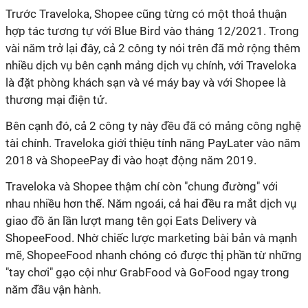
Trước Traveloka, Shopee cũng từng có một thoả thuận
hợp tác tương tự với Blue Bird vào tháng 12/2021. Trong
vài năm trở lại đây, cả 2 công ty nói trên đã mở rộng thêm
nhiều dịch vụ bên cạnh mảng dịch vụ chính, với Traveloka
là đặt phòng khách sạn và vé máy bay và với Shopee là
thương mại điện tử.
Bên cạnh đó, cả 2 công ty này đều đã có mảng công nghệ
tài chính. Traveloka giới thiệu tính năng PayLater vào năm
2018 và ShopeePay đi vào hoạt động năm 2019.
Traveloka và Shopee thậm chí còn "chung đường" với
nhau nhiều hơn thế. Năm ngoái, cả hai đều ra mắt dịch vụ
giao đồ ăn lần lượt mang tên gọi Eats Delivery và
ShopeeFood. Nhờ chiếc lược marketing bài bản và mạnh
mẽ, ShopeeFood nhanh chóng có được thị phần từ những
"tay chơi" gạo cội như GrabFood và GoFood ngay trong
năm đầu vận hành.