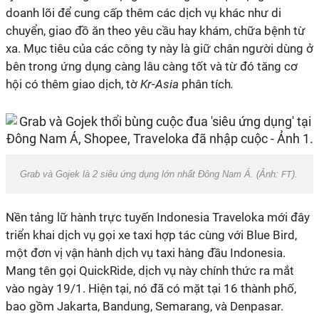
doanh lõi để cung cấp thêm các dịch vụ khác như di
chuyển, giao đồ ăn theo yêu cầu hay khám, chữa bệnh từ
xa. Mục tiêu của các công ty này là giữ chân người dùng ở
bên trong ứng dụng càng lâu càng tốt và từ đó tăng cơ
hội có thêm giao dịch, tờ
Kr-Asia
phân tích
.
Grab và Gojek là 2 siêu ứng dụng lớn nhất Đông Nam Á. (Ảnh:
FT
).
Nền tảng lữ hành trực tuyến Indonesia Traveloka mới đây
triển khai dịch vụ gọi xe taxi hợp tác cùng với Blue Bird,
một đơn vị vận hành dịch vụ taxi hàng đầu Indonesia.
Mang tên gọi QuickRide, dịch vụ này chính thức ra mắt
vào ngày 19/1. Hiện tại, nó đã có mặt tại 16 thành phố,
bao gồm Jakarta, Bandung, Semarang, và Denpasar.