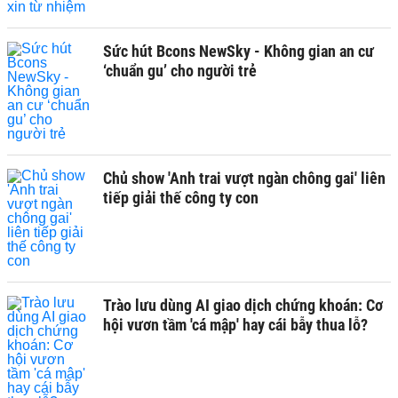
Sức hút Bcons NewSky - Không gian an cư
‘chuẩn gu’ cho người trẻ
Chủ show 'Anh trai vượt ngàn chông gai' liên
tiếp giải thế công ty con
Trào lưu dùng AI giao dịch chứng khoán: Cơ
hội vươn tầm 'cá mập' hay cái bẫy thua lỗ?