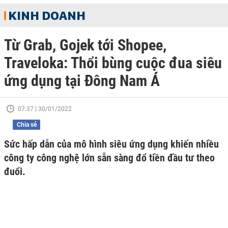
KINH DOANH
Từ Grab, Gojek tới Shopee,
Traveloka: Thổi bùng cuộc đua siêu
ứng dụng tại Đông Nam Á
07:37 | 30/01/2022
Chia sẻ
Sức hấp dẫn của mô hình siêu ứng dụng khiến nhiều
công ty công nghệ lớn sẵn sàng đổ tiền đầu tư theo
đuổi.