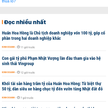
Đọc nhiều nhất
Huấn Hoa Hồng là Chủ tịch doanh nghiệp vốn 100 tỷ, góp cổ
phần trong hai doanh nghiệp khác
KINH DOANH
-
11 giờ trước
Con gái tỷ phú Phạm Nhật Vượng lần đầu tham gia vào hệ
sinh thái Vingroup
KINH DOANH
-
12 giờ trước
Khối tài sản hàng trăm tỷ của Huấn Hoa Hồng: Từ biệt thự
50 tỷ, dàn siêu xe hàng chục tỷ đến vườn tùng Nhật đắt đỏ
KINH DOANH
-
7 giờ trước