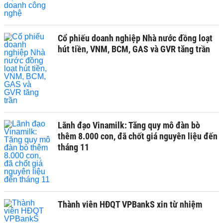
Cổ phiếu doanh nghiệp Nhà nước đồng loạt
hút tiền, VNM, BCM, GAS và GVR tăng trần
Lãnh đạo Vinamilk: Tăng quy mô đàn bò
thêm 8.000 con, đã chốt giá nguyên liệu đến
tháng 11
Thành viên HĐQT VPBankS xin từ nhiệm