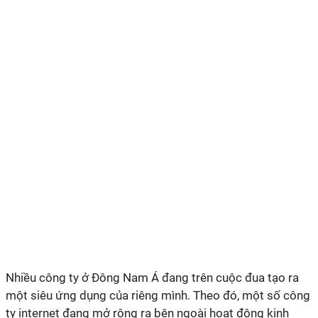
Nhiều công ty ở Đông Nam Á đang trên cuộc đua tạo ra
một siêu ứng dụng của riêng mình. Theo đó, một số công
ty internet đang mở rộng ra bên ngoài hoạt động kinh