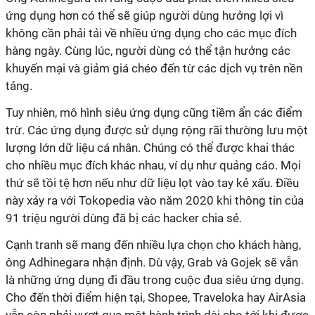
ứng dụng hơn có thể sẽ giúp người dùng hưởng lợi vì
không cần phải tải về nhiều ứng dụng cho các mục đích
hàng ngày. Cùng lúc, người dùng có thể tận hưởng các
khuyến mại và giảm giá chéo đến từ các dịch vụ trên nền
tảng.
Tuy nhiên, mô hình siêu ứng dụng cũng tiềm ẩn các điểm
trừ. Các ứng dụng được sử dụng rộng rãi thường lưu một
lượng lớn dữ liệu cá nhân. Chúng có thể được khai thác
cho nhiều mục đích khác nhau, ví dụ như quảng cáo. Mọi
thứ sẽ tồi tệ hơn nếu như dữ liệu lọt vào tay kẻ xấu. Điều
này xảy ra với Tokopedia vào năm 2020 khi thông tin của
91 triệu người dùng đã bị các hacker chia sẻ.
Cạnh tranh sẽ mang đến nhiều lựa chọn cho khách hàng,
ông Adhinegara nhận định. Dù vậy, Grab và Gojek sẽ vẫn
là những ứng dụng đi đầu trong cuộc đua siêu ứng dụng.
Cho đến thời điểm hiện tại, Shopee, Traveloka hay AirAsia