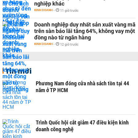
nghiệp khác
KINH DOANH
-
11 giờ trước
Doanh nghiệp duy nhất sản xuất vàng mã
trên sàn báo lãi tăng 64%, không vay một
đồng nào từ ngân hàng
KINH DOANH
-
12 giờ trước
Tin mới
Phương Nam đóng cửa nhà sách tồn tại 44
năm ở TP HCM
Trình Quốc hội cắt giảm 47 điều kiện kinh
doanh công nghệ