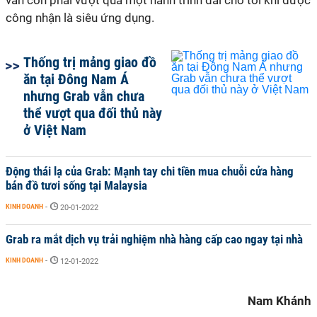
vẫn còn phải vượt qua một hành trình dài cho tới khi được
công nhận là siêu ứng dụng.
Thống trị mảng giao đồ
ăn tại Đông Nam Á
nhưng Grab vẫn chưa
thể vượt qua đối thủ này
ở Việt Nam
Động thái lạ của Grab: Mạnh tay chi tiền mua chuỗi cửa hàng
bán đồ tươi sống tại Malaysia
KINH DOANH
-
20-01-2022
Grab ra mắt dịch vụ trải nghiệm nhà hàng cấp cao ngay tại nhà
KINH DOANH
-
12-01-2022
Nam Khánh