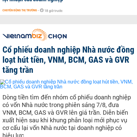
CHUYỂN ĐỘNG THỊ TRƯỜNG
-
18 giờ trước
Cổ phiếu doanh nghiệp Nhà nước đồng
loạt hút tiền, VNM, BCM, GAS và GVR
tăng trần
Dòng tiền tìm đến nhóm cổ phiếu doanh nghiệp
có vốn Nhà nước trong phiên sáng 7/8, đưa
VNM, BCM, GAS và GVR lên giá trần. Diễn biến
xuất hiện sau khi khung phân loại mới phục vụ
cơ cấu lại vốn Nhà nước tại doanh nghiệp có
hiệu lực.