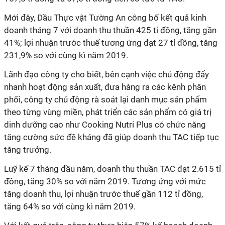
Mới đây, Dầu Thực vật Tường An công bố kết quả kinh
doanh tháng 7 với doanh thu thuần 425 tỉ đồng, tăng gần
41%; lợi nhuận trước thuế tương ứng đạt 27 tỉ đồng, tăng
231,9% so với cùng kì năm 2019.
Lãnh đạo công ty cho biết, bên cạnh việc chủ động đẩy
nhanh hoạt động sản xuất, đưa hàng ra các kênh phân
phối, công ty chủ động rà soát lại danh mục sản phẩm
theo từng vùng miền, phát triển các sản phẩm có giá trị
dinh dưỡng cao như Cooking Nutri Plus có chức năng
tăng cường sức đề kháng đã giúp doanh thu TAC tiếp tục
tăng trưởng.
Luỹ kế 7 tháng đầu năm, doanh thu thuần TAC đạt 2.615 tỉ
đồng, tăng 30% so với năm 2019. Tương ứng với mức
tăng doanh thu, lợi nhuận trước thuế gần 112 tỉ đồng,
tăng 64% so với cùng kì năm 2019.