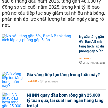
sau 6 tháng đầu năm 2026, tăng gần 48.000 tỷ
đồng so với cuối năm 2025, trong khi tỷ lệ bao
phủ nợ xấu tiếp tục suy giảm tại nhiều nhà băng,
phản ánh áp lực chất lượng tài sản ngày càng rõ
nét.
Nợ xấu tăng gần
6%, Bac A Bank
tăng trích lập dự
phòng gấp 5 lần
TÀI CHÍNH
-
08:30 | 01/08/2026
Giá vàng tiếp tục tăng trong tuần này?
HÀNG HÓA
-
1 phút trước
NHNN quay đầu bơm ròng gần 25.000
tỷ tuần qua, lãi suất liên ngân hàng tăng
trở lại