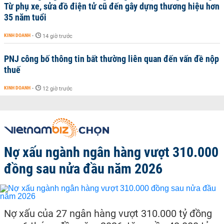
Từ phụ xe, sửa đồ điện tử cũ đến gây dựng thương hiệu hơn
35 năm tuổi
KINH DOANH
-
14 giờ trước
PNJ công bố thông tin bất thường liên quan đến vấn đề nộp
thuế
KINH DOANH
-
12 giờ trước
Nợ xấu ngành ngân hàng vượt 310.000
đồng sau nửa đầu năm 2026
Nợ xấu của 27 ngân hàng vượt 310.000 tỷ đồng