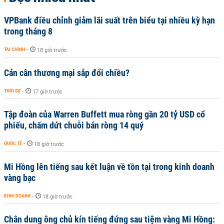
VPBank điều chỉnh giảm lãi suất trên biểu tại nhiều kỳ hạn
trong tháng 8
TÀI CHÍNH
-
18 giờ trước
Cán cân thương mại sắp đổi chiều?
THỜI SỰ
-
17 giờ trước
Tập đoàn của Warren Buffett mua ròng gần 20 tỷ USD cổ
phiếu, chấm dứt chuỗi bán ròng 14 quý
QUỐC TẾ
-
18 giờ trước
Mi Hồng lên tiếng sau kết luận về tồn tại trong kinh doanh
vàng bạc
KINH DOANH
-
18 giờ trước
Chân dung ông chủ kín tiếng đứng sau tiệm vàng Mi Hồng: