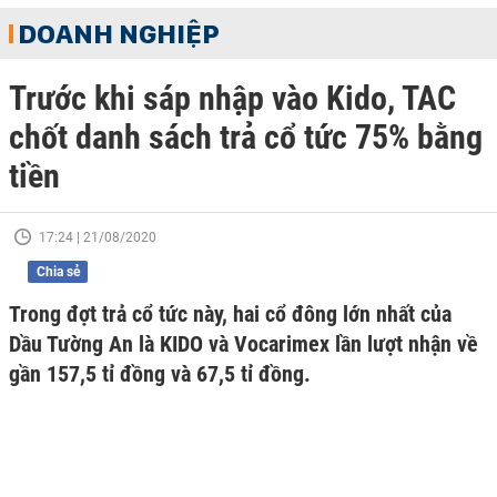
DOANH NGHIỆP
Trước khi sáp nhập vào Kido, TAC
chốt danh sách trả cổ tức 75% bằng
tiền
17:24 | 21/08/2020
Chia sẻ
Trong đợt trả cổ tức này, hai cổ đông lớn nhất của
Dầu Tường An là KIDO và Vocarimex lần lượt nhận về
gần 157,5 tỉ đồng và 67,5 tỉ đồng.