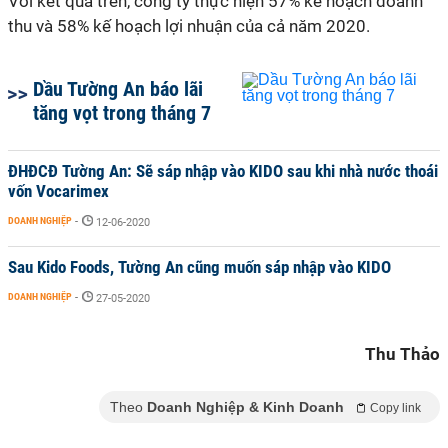
Với kết quả trên, công ty thực hiện 57% kế hoạch doanh
thu và 58% kế hoạch lợi nhuận của cả năm 2020.
Dầu Tường An báo lãi
tăng vọt trong tháng 7
ĐHĐCĐ Tường An: Sẽ sáp nhập vào KIDO sau khi nhà nước thoái
vốn Vocarimex
DOANH NGHIỆP
-
12-06-2020
Sau Kido Foods, Tường An cũng muốn sáp nhập vào KIDO
DOANH NGHIỆP
-
27-05-2020
Thu Thảo
Theo
Doanh Nghiệp & Kinh Doanh
Copy link