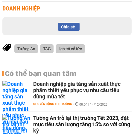
DOANH NGHIỆP
Chia sẻ
Tường An
TAC
lịch trả cổ tức
Có thể bạn quan tâm
Doanh nghiệp gia tăng sản xuất thực
phẩm thiết yếu phục vụ nhu cầu tiêu
dùng mùa tết
CHUYỂN ĐỘNG THỊ TRƯỜNG
-
08:04 | 14/12/2023
Tường An trở lại thị trường Tết 2023, đặt
mục tiêu sản lượng tăng 15% so với cùng
kỳ