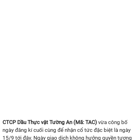
CTCP Dầu Thực vật Tường An (Mã: TAC)
vừa công bố
ngày đăng kí cuối cùng để nhận cổ tức đặc biệt là ngày
15/9 tới đây. Ngày giao dịch không hưởng quyền tương