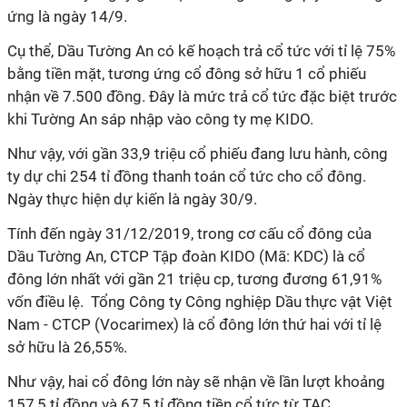
ứng là ngày 14/9.
Cụ thể, Dầu Tường An có kế hoạch trả cổ tức với tỉ lệ 75%
bằng tiền mặt, tương ứng cổ đông sở hữu 1 cổ phiếu
nhận về 7.500 đồng. Đây là mức trả cổ tức đặc biệt trước
khi Tường An sáp nhập vào công ty mẹ KIDO.
Như vậy, với gần 33,9 triệu cổ phiếu đang lưu hành, công
ty dự chi 254 tỉ đồng thanh toán cổ tức cho cổ đông.
Ngày thực hiện dự kiến là ngày 30/9.
Tính đến ngày 31/12/2019, trong cơ cấu cổ đông của
Dầu Tường An, CTCP Tập đoàn KIDO (Mã: KDC) là cổ
đông lớn nhất với gần 21 triệu cp, tương đương 61,91%
vốn điều lệ. Tổng Công ty Công nghiệp Dầu thực vật Việt
Nam - CTCP (Vocarimex) là cổ đông lớn thứ hai với tỉ lệ
sở hữu là 26,55%.
Như vậy, hai cổ đông lớn này sẽ nhận về lần lượt khoảng
157,5 tỉ đồng và 67,5 tỉ đồng tiền cổ tức từ TAC.