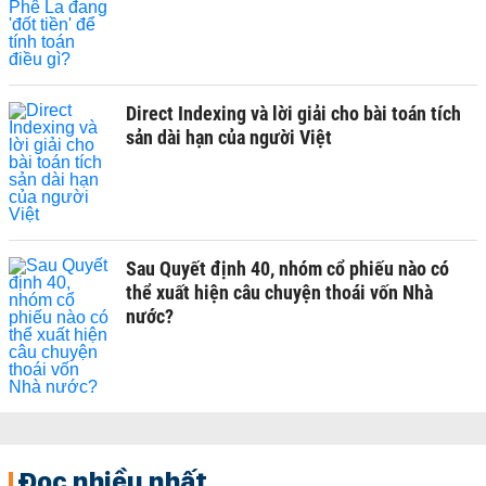
Direct Indexing và lời giải cho bài toán tích
sản dài hạn của người Việt
Sau Quyết định 40, nhóm cổ phiếu nào có
thể xuất hiện câu chuyện thoái vốn Nhà
nước?
Đọc nhiều nhất