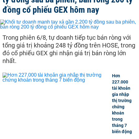
đồng cổ phiếu GEX hôm nay
Trong phiên 6/8, tự doanh tiếp tục bán ròng với
tổng giá trị khoảng 248 tỷ đồng trên HOSE, trong
đó cổ phiếu GEX ghi nhận giá trị bán ròng lớn
nhất.
Hơn
227.000
tài khoản
gia nhập
thị trường
chứng
khoán
trong
tháng 7
biến động