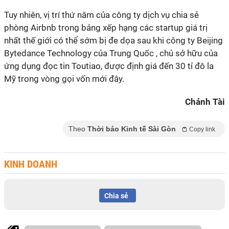
Tuy nhiên, vị trí thứ năm của công ty dịch vụ chia sẻ
phòng Airbnb trong bảng xếp hạng các startup giá trị
nhất thế giới có thể sớm bị đe dọa sau khi công ty Beijing
Bytedance Technology của Trung Quốc , chủ sở hữu của
ứng dụng đọc tin Toutiao, được định giá đến 30 tỉ đô la
Mỹ trong vòng gọi vốn mới đây.
Chánh Tài
Theo
Thời báo Kinh tế Sài Gòn
Copy link
KINH DOANH
Chia sẻ