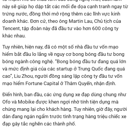
này sẽ giúp họ dập tắt các mối đe dọa cạnh tranh ngay từ
trứng nước, đồng thời mở rộng thêm các lĩnh vực kinh
doanh khác. Đơn cử, theo ông Martin Lau, Chủ tịch của
Tencent, tập đoàn này đã đầu tư vào hơn 600 công ty
khác nhau.
Tuy nhiên, hiện nay, đã có một số nhà đầu tư vốn mạo
hiểm bắt đầu lo lắng về nguy cơ bong bóng đầu tư bong
bóng ngành công nghệ. “Bong bóng đầu tư đang quá lớn
và mức định giá của các startup ở Trung Quốc đang quá
cao”, Liu Zhou, người đồng sáng lập công ty đầu tư vốn
mạo hiểm Fortune Capital ở Thâm Quyến, nhận định.
Điển hình, ban đầu, các ứng dụng xe đạp dùng chung như
Ofo và Mobike được khen ngợi nhờ tính tiện dụng mà
chúng mang lại cho khách hàng. Tuy nhiên, giờ đây, người
dân đang ngán ngẩm trước tình trạng hàng triệu chiếc xe
đạp gây tắc nghẽn các thành phố.