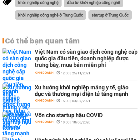
khởi nghiệp công nghệ
đầu tư khởi nghiệp công nghệ
khởi nghiệp công nghệ ở Trung Quốc
startup ở Trung Quốc
Có thể bạn quan tâm
Việt Nam có sàn giao dịch công nghệ cấp
quốc gia đầu tiên, doanh nghiệp được
trưng bày, mua bán miễn phí
KINH DOANH
-
12:00 | 25/11/2021
Xu hướng khởi nghiệp mảng y tế, giáo
dục và thương mại điện tử tăng mạnh
KINH DOANH
-
15:00 | 03/07/2021
Vốn cho startup hậu COVID
KINH DOANH
-
10:00 | 18/06/2020