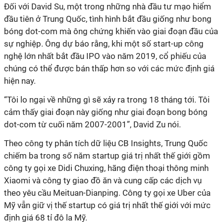
Đối với David Su, một trong những nhà đầu tư mạo hiểm
đầu tiên ở Trung Quốc, tình hình bắt đầu giống như bong
bóng dot-com mà ông chứng khiến vào giai đoạn đầu của
sự nghiệp. Ông dự báo rằng, khi một số start-up công
nghệ lớn nhất bắt đầu IPO vào năm 2019, cổ phiếu của
chúng có thể được bán thấp hơn so với các mức định giá
hiện nay.
“Tôi lo ngại về những gì sẽ xảy ra trong 18 tháng tới. Tôi
cảm thấy giai đoạn này giống như giai đoạn bong bóng
dot-com từ cuối năm 2007-2001”, David Zu nói.
Theo công ty phân tích dữ liệu CB Insights, Trung Quốc
chiếm ba trong số năm startup giá trị nhất thế giới gồm
công ty gọi xe Didi Chuxing, hãng điện thoại thông minh
Xiaomi và công ty giao đồ ăn và cung cấp các dịch vụ
theo yêu cầu Meituan-Dianping. Công ty gọi xe Uber của
Mỹ vẫn giữ vị thế startup có giá trị nhất thế giới với mức
định giá 68 tỉ đô la Mỹ.