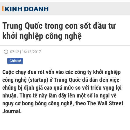
KINH DOANH
Trung Quốc trong cơn sốt đầu tư
khởi nghiệp công nghệ
07:12 | 16/12/2017
Chia sẻ
Cuộc chạy đua rót vốn vào các công ty khởi nghiệp
công nghệ (startup) ở Trung Quốc đã dẫn đến việc
chúng bị định giá cao quá mức so với triển vọng lợi
nhuận. Thực tế này làm dấy lên một số lo ngại về
nguy cơ bong bóng công nghệ, theo The Wall Street
Journal.