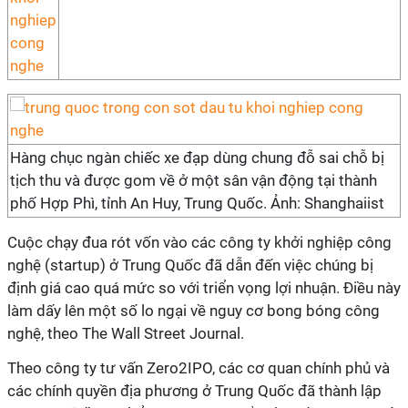
Hàng chục ngàn chiếc xe đạp dùng chung đỗ sai chỗ bị
tịch thu và được gom về ở một sân vận động tại thành
phố Hợp Phì, tỉnh An Huy, Trung Quốc. Ảnh: Shanghaiist
Cuộc chạy đua rót vốn vào các công ty khởi nghiệp công
nghệ (startup) ở Trung Quốc đã dẫn đến việc chúng bị
định giá cao quá mức so với triển vọng lợi nhuận. Điều này
làm dấy lên một số lo ngại về nguy cơ bong bóng công
nghệ, theo The Wall Street Journal.
Theo công ty tư vấn Zero2IPO, các cơ quan chính phủ và
các chính quyền địa phương ở Trung Quốc đã thành lập