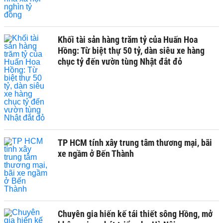
Khối tài sản hàng trăm tỷ của Huấn Hoa
Hồng: Từ biệt thự 50 tỷ, dàn siêu xe hàng
chục tỷ đến vườn tùng Nhật đắt đỏ
TP HCM tính xây trung tâm thương mại, bãi
xe ngầm ở Bến Thành
Chuyên gia hiến kế tái thiết sông Hồng, mở