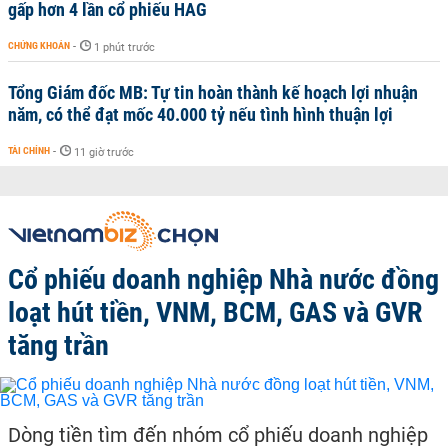
gấp hơn 4 lần cổ phiếu HAG
CHỨNG KHOÁN
-
1 phút trước
Tổng Giám đốc MB: Tự tin hoàn thành kế hoạch lợi nhuận
năm, có thể đạt mốc 40.000 tỷ nếu tình hình thuận lợi
TÀI CHÍNH
-
11 giờ trước
Cổ phiếu doanh nghiệp Nhà nước đồng
loạt hút tiền, VNM, BCM, GAS và GVR
tăng trần
Dòng tiền tìm đến nhóm cổ phiếu doanh nghiệp