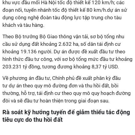
khu vực đầu mối Hà Nội tốc độ thiết kế 120 km/h; các
đoạn nối, tuyến nhánh tốc độ thiết kế 80 km/h.dự án sử
dụng công nghệ đoàn tàu động lực tập trung cho tàu
khách và tàu hàng.
Theo Bộ trưởng Bộ Giao thông vận tải, sơ bộ tổng nhu
cầu sử dụng đất khoảng 2.632 ha, số dân tái định cư
khoảng 19.136 người. Dự án được đề xuất đầu tư theo
hình thức đầu tư công, với sơ bộ tổng mức đầu tư khoảng
203.231 tỷ đồng, tương đương khoảng 8,37 tỷ USD.
Về phương án đầu tư, Chính phủ đề xuất phân kỳ đầu
tư dự án theo quy mô đường đơn và thu hồi đất, bồi
thường, hỗ trợ, tái định cư theo quy mô quy hoạch đường
đôi và sẽ đầu tư hoàn thiện trong giai đoạn sau.
Rà soát kỹ hướng tuyến để giảm thiểu tác động
tiêu cực do thu hồi đất