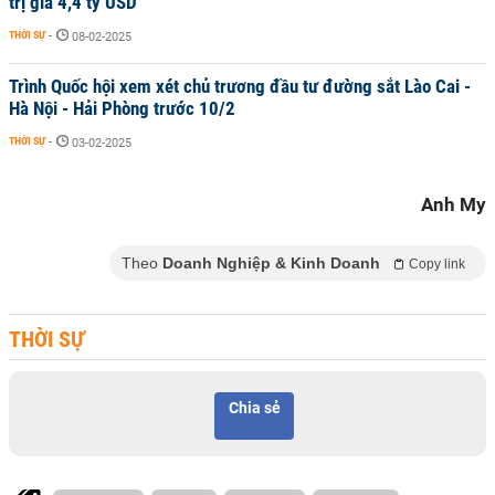
trị giá 4,4 tỷ USD
THỜI SỰ
-
08-02-2025
Trình Quốc hội xem xét chủ trương đầu tư đường sắt Lào Cai -
Hà Nội - Hải Phòng trước 10/2
THỜI SỰ
-
03-02-2025
Anh My
Theo
Doanh Nghiệp & Kinh Doanh
Copy link
THỜI SỰ
Chia sẻ