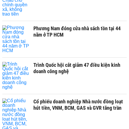
Phương Nam đóng cửa nhà sách tồn tại 44
năm ở TP HCM
Trình Quốc hội cắt giảm 47 điều kiện kinh
doanh công nghệ
Cổ phiếu doanh nghiệp Nhà nước đồng loạt
hút tiền, VNM, BCM, GAS và GVR tăng trần