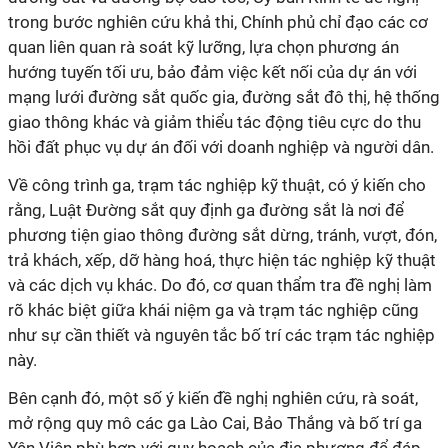
trong bước nghiên cứu khả thi, Chính phủ chỉ đạo các cơ
quan liên quan rà soát kỹ lưỡng, lựa chọn phương án
hướng tuyến tối ưu, bảo đảm việc kết nối của dự án với
mạng lưới đường sắt quốc gia, đường sắt đô thị, hệ thống
giao thông khác và giảm thiểu tác động tiêu cực do thu
hồi đất phục vụ dự án đối với doanh nghiệp và người dân.
Về công trình ga, trạm tác nghiệp kỹ thuật, có ý kiến cho
rằng, Luật Đường sắt quy định ga đường sắt là nơi để
phương tiện giao thông đường sắt dừng, tránh, vượt, đón,
trả khách, xếp, dỡ hàng hoá, thực hiện tác nghiệp kỹ thuật
và các dịch vụ khác. Do đó, cơ quan thẩm tra đề nghị làm
rõ khác biệt giữa khái niệm ga và trạm tác nghiệp cũng
như sự cần thiết và nguyên tắc bố trí các trạm tác nghiệp
này.
Bên cạnh đó, một số ý kiến đề nghị nghiên cứu, rà soát,
mở rộng quy mô các ga Lào Cai, Bảo Thắng và bố trí ga