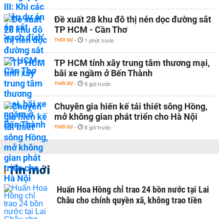
Đề xuất 28 khu đô thị nén dọc đường sắt
TP HCM - Cần Thơ
THỜI SỰ
-
1 phút trước
TP HCM tính xây trung tâm thương mại,
bãi xe ngầm ở Bến Thành
THỜI SỰ
-
8 giờ trước
Chuyên gia hiến kế tái thiết sông Hồng,
mở không gian phát triển cho Hà Nội
THỜI SỰ
-
8 giờ trước
Tin mới
Huấn Hoa Hồng chỉ trao 24 bồn nước tại Lai
Châu cho chính quyền xã, không trao tiền