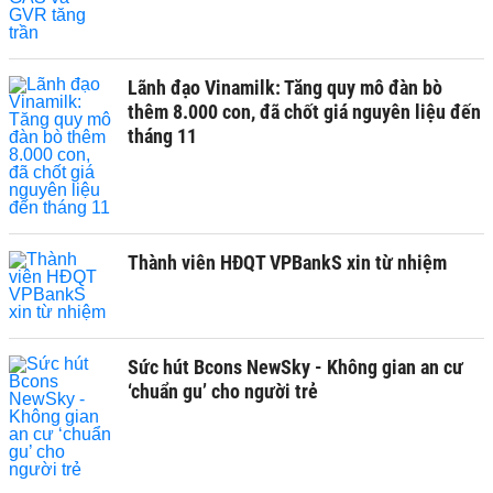
Lãnh đạo Vinamilk: Tăng quy mô đàn bò
thêm 8.000 con, đã chốt giá nguyên liệu đến
tháng 11
Thành viên HĐQT VPBankS xin từ nhiệm
Sức hút Bcons NewSky - Không gian an cư
‘chuẩn gu’ cho người trẻ