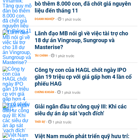
bò thêm 8.000 con, đã chốt giá nguyên
liệu đến tháng 11
DOANH NGHIỆP
-
1 phút trước
Lãnh đạo MB nói gì về việc tài trợ cho
18 dự án Vingroup, Sungroup và
Masterise?
TÀI CHÍNH
-
1 phút trước
Công ty con của HAGL chốt ngày IPO
gần 19 triệu cp với giá gấp hơn 4 lần cổ
phiếu HAG
CHỨNG KHOÁN
-
1 phút trước
Giải ngân đầu tư công quý III: Khi các
siêu dự án áp sát 'vạch đích'
THỜI SỰ
-
1 phút trước
Việt Nam muốn phát triển quỹ hưu trí: