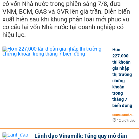
có vốn Nhà nước trong phiên sáng 7/8, đưa
VNM, BCM, GAS và GVR lên giá trần. Diễn biến
xuất hiện sau khi khung phân loại mới phục vụ
cơ cấu lại vốn Nhà nước tại doanh nghiệp có
hiệu lực.
Hơn
227.000
tài khoản
gia nhập
thị trường
chứng
khoán
trong
tháng 7
biến động
CHỨNG KHOÁN
-
12 giờ trước
Lãnh đạo Vinamilk: Tăng quy mô đàn