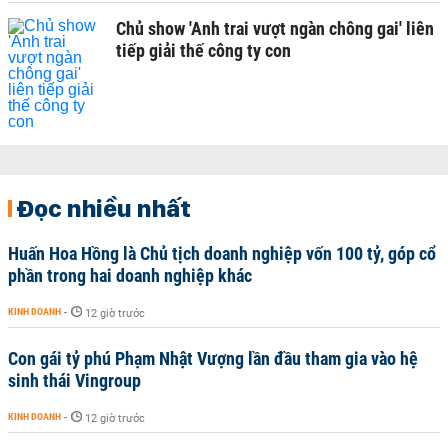
Chủ show 'Anh trai vượt ngàn chông gai' liên
tiếp giải thế công ty con
Đọc nhiều nhất
Huấn Hoa Hồng là Chủ tịch doanh nghiệp vốn 100 tỷ, góp cổ
phần trong hai doanh nghiệp khác
KINH DOANH
-
12 giờ trước
Con gái tỷ phú Phạm Nhật Vượng lần đầu tham gia vào hệ
sinh thái Vingroup
KINH DOANH
-
12 giờ trước