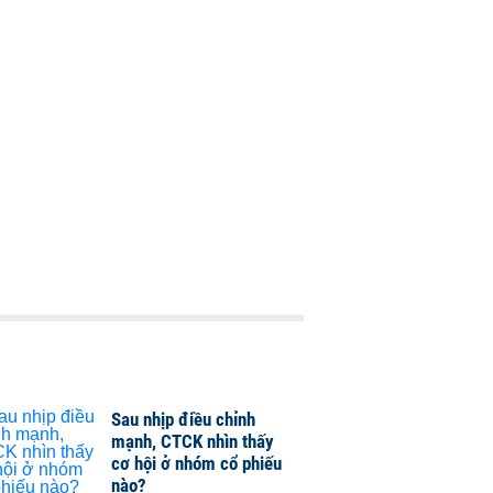
Sau nhịp điều chỉnh
mạnh, CTCK nhìn thấy
cơ hội ở nhóm cổ phiếu
nào?