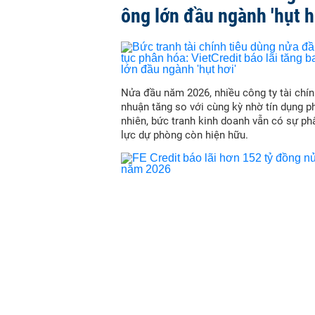
ông lớn đầu ngành 'hụt h
Nửa đầu năm 2026, nhiều công ty tài chín
nhuận tăng so với cùng kỳ nhờ tín dụng p
nhiên, bức tranh kinh doanh vẫn có sự ph
lực dự phòng còn hiện hữu.