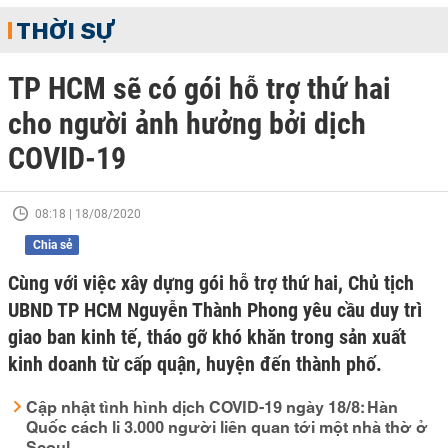
THỜI SỰ
TP HCM sẽ có gói hỗ trợ thứ hai
cho người ảnh hưởng bởi dịch
COVID-19
08:18 | 18/08/2020
Chia sẻ
Cùng với việc xây dựng gói hỗ trợ thứ hai, Chủ tịch
UBND TP HCM Nguyễn Thành Phong yêu cầu duy trì
giao ban kinh tế, tháo gỡ khó khăn trong sản xuất
kinh doanh từ cấp quận, huyện đến thành phố.
Cập nhật tình hình dịch COVID-19 ngày 18/8: Hàn
Quốc cách li 3.000 người liên quan tới một nhà thờ ở
Seoul