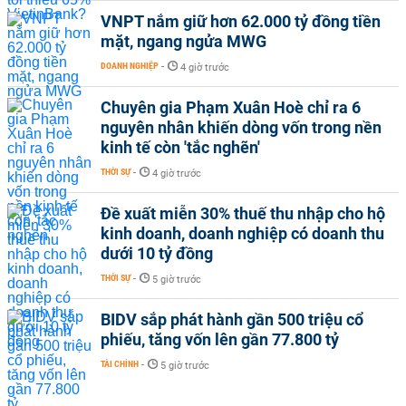
VNPT nắm giữ hơn 62.000 tỷ đồng tiền
mặt, ngang ngửa MWG
DOANH NGHIỆP
-
4 giờ trước
Chuyên gia Phạm Xuân Hoè chỉ ra 6
nguyên nhân khiến dòng vốn trong nền
kinh tế còn 'tắc nghẽn'
THỜI SỰ
-
4 giờ trước
Đề xuất miễn 30% thuế thu nhập cho hộ
kinh doanh, doanh nghiệp có doanh thu
dưới 10 tỷ đồng
THỜI SỰ
-
5 giờ trước
BIDV sắp phát hành gần 500 triệu cổ
phiếu, tăng vốn lên gần 77.800 tỷ
TÀI CHÍNH
-
5 giờ trước