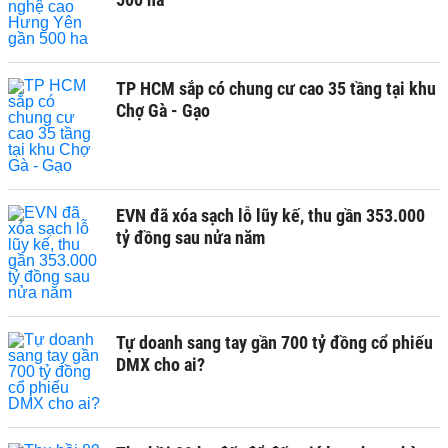
TP HCM sắp có chung cư cao 35 tầng tại khu
Chợ Gà - Gạo
EVN đã xóa sạch lỗ lũy kế, thu gần 353.000
tỷ đồng sau nửa năm
Tự doanh sang tay gần 700 tỷ đồng cổ phiếu
DMX cho ai?