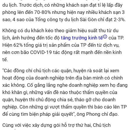
du lịch. Trước dịch, có những khách sạn đạt tỉ lệ lấp đầy
phòng lên đến 70-80% nhưng hiện nay nhiều khách sạn 3
sao, 4 sao của Tổng công ty du lịch Sài Gòn chỉ đạt 2-3%.
Không có du khách kéo theo giảm hiệu suất thu từ du
lịch, ảnh hưởng đến tốc độ
tăng trưởng kinh tế
của TP.
Hiện 62% tổng giá trị sản phẩm của TP đến từ dịch vụ,
nên cơn bão COVID-19 tác động rất mạnh đến nền kinh
tế.
"Các đồng chí chủ tịch các quận, huyện rà soát lại xem
hoạt động của doanh nghiệp trên địa bàn mình có chính
xác không. Cố gắng lắng nghe doanh nghiệp xem họ đang
khó khăn gì, những vấn đề nào thuộc thẩm quyền của
quận, huyện thì chủ động chia sẻ, tháo gỡ cho doanh
nghiệp. Còn những gì vượt thẩm quyền thì báo cáo lên TP
để cùng tìm biện pháp giải quyết", ông Phong chỉ đạo.
Cùng với việc xây dựng gói hỗ trợ thứ hai, Chủ tịch