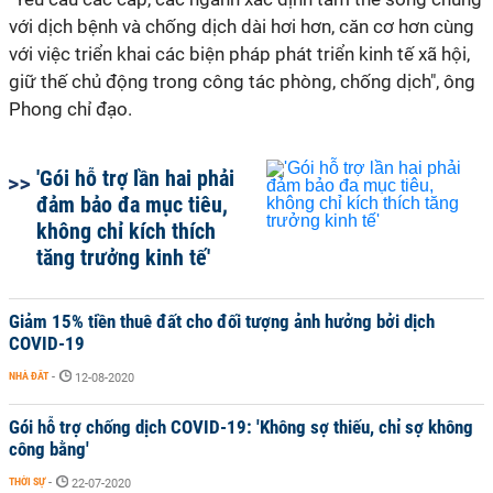
với dịch bệnh và chống dịch dài hơi hơn, căn cơ hơn cùng
với việc triển khai các biện pháp phát triển kinh tế xã hội,
giữ thế chủ động trong công tác phòng, chống dịch", ông
Phong chỉ đạo.
'Gói hỗ trợ lần hai phải
đảm bảo đa mục tiêu,
không chỉ kích thích
tăng trưởng kinh tế'
Giảm 15% tiền thuê đất cho đối tượng ảnh hưởng bởi dịch
COVID-19
NHÀ ĐẤT
-
12-08-2020
Gói hỗ trợ chống dịch COVID-19: 'Không sợ thiếu, chỉ sợ không
công bằng'
THỜI SỰ
-
22-07-2020