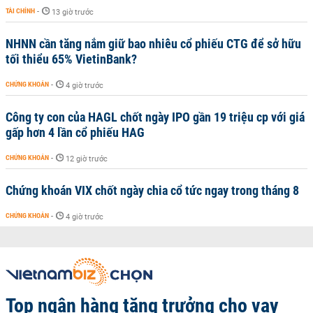
TÀI CHÍNH
-
13 giờ trước
NHNN cần tăng nắm giữ bao nhiêu cổ phiếu CTG để sở hữu
tối thiểu 65% VietinBank?
CHỨNG KHOÁN
-
4 giờ trước
Công ty con của HAGL chốt ngày IPO gần 19 triệu cp với giá
gấp hơn 4 lần cổ phiếu HAG
CHỨNG KHOÁN
-
12 giờ trước
Chứng khoán VIX chốt ngày chia cổ tức ngay trong tháng 8
CHỨNG KHOÁN
-
4 giờ trước
Top ngân hàng tăng trưởng cho vay