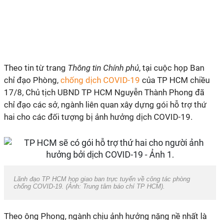
Theo tin từ trang
Thông tin Chính phủ
, tại cuộc họp Ban
chỉ đạo Phòng,
chống dịch COVID-19
của TP HCM chiều
17/8, Chủ tịch UBND TP HCM Nguyễn Thành Phong đã
chỉ đạo các sở, ngành liên quan xây dựng gói hỗ trợ thứ
hai cho các đối tượng bị ảnh hưởng dịch COVID-19.
Lãnh đạo TP HCM họp giao ban trực tuyến về công tác phòng
chống COVID-19. (Ảnh: Trung tâm báo chí TP HCM).
Theo ông Phong, ngành chịu ảnh hưởng nặng nề nhất là