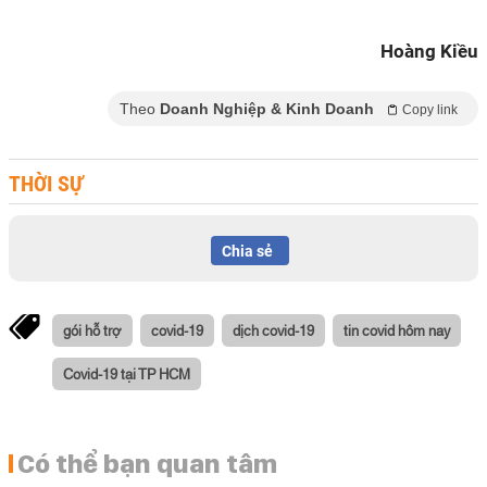
Hoàng Kiều
Theo
Doanh Nghiệp & Kinh Doanh
Copy link
THỜI SỰ
Chia sẻ
gói hỗ trợ
covid-19
dịch covid-19
tin covid hôm nay
Covid-19 tại TP HCM
Có thể bạn quan tâm