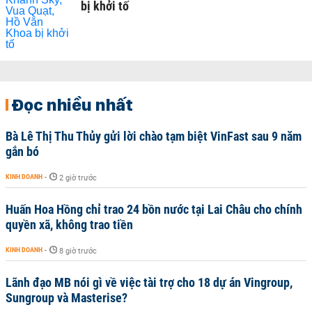
bị khởi tố
Đọc nhiều nhất
Bà Lê Thị Thu Thủy gửi lời chào tạm biệt VinFast sau 9 năm
gắn bó
KINH DOANH
-
2 giờ trước
Huấn Hoa Hồng chỉ trao 24 bồn nước tại Lai Châu cho chính
quyền xã, không trao tiền
KINH DOANH
-
8 giờ trước
Lãnh đạo MB nói gì về việc tài trợ cho 18 dự án Vingroup,
Sungroup và Masterise?