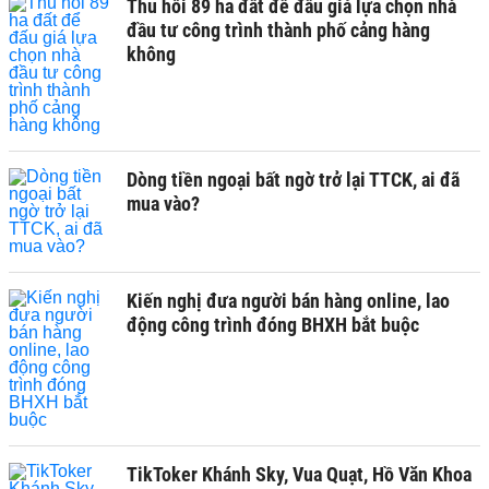
Thu hồi 89 ha đất để đấu giá lựa chọn nhà
đầu tư công trình thành phố cảng hàng
không
Dòng tiền ngoại bất ngờ trở lại TTCK, ai đã
mua vào?
Kiến nghị đưa người bán hàng online, lao
động công trình đóng BHXH bắt buộc
TikToker Khánh Sky, Vua Quạt, Hồ Văn Khoa