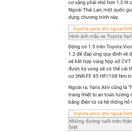
cơ xăng phải nhỏ hơn 1,3 lít 
Ngoài Thái Lan, một quốc gi
dụng chương trình này.
Hình ảnh mẫu xe Toyota Yaris
Động cơ 1.5 trên Toyota Vios
1.2 để đáp ứng quy định về d
sẽ kết hợp cùng hộp số CVT
được kỳ vọng sẽ có thể cải th
cơ 3NR-FE 85 HP/108 Nm trên
Ngoài ra, Yaris Ativ cũng là
trang thiết bị an toàn tương 
bằng điện tử và hệ thống hỗ 
Những đường vuốt trên thân 
biệt