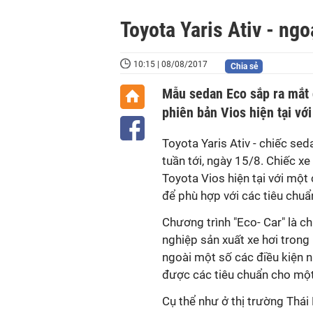
Toyota Yaris Ativ - ng
10:15 | 08/08/2017
Chia sẻ
Mẫu sedan Eco sắp ra mắt 
phiên bản Vios hiện tại vớ
Toyota Yaris Ativ - chiếc sed
tuần tới, ngày 15/8. Chiếc x
Toyota Vios hiện tại với một
để phù hợp với các tiêu chuẩn
Chương trình "Eco- Car" là c
nghiệp sản xuất xe hơi trong
ngoài một số các điều kiện n
được các tiêu chuẩn cho một 
Cụ thể như ở thị trường Thái