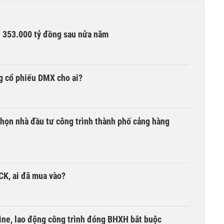
ần 353.000 tỷ đồng sau nửa năm
g cổ phiếu DMX cho ai?
chọn nhà đầu tư công trình thành phố cảng hàng
TCK, ai đã mua vào?
ine, lao động công trình đóng BHXH bắt buộc