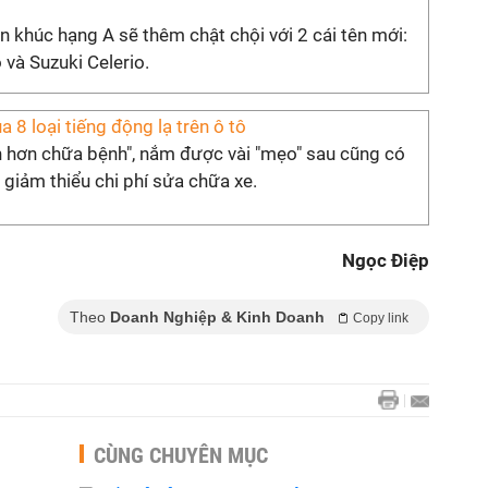
 khúc hạng A sẽ thêm chật chội với 2 cái tên mới:
và Suzuki Celerio.
a 8 loại tiếng động lạ trên ô tô
 hơn chữa bệnh", nắm được vài "mẹo" sau cũng có
 giảm thiểu chi phí sửa chữa xe.
Ngọc Điệp
Theo
Doanh Nghiệp & Kinh Doanh
Copy link
CÙNG CHUYÊN MỤC