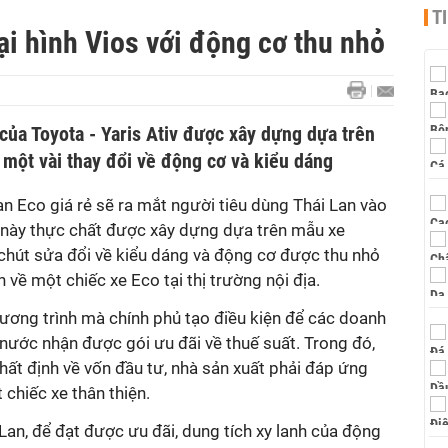
T
oại hình Vios với động cơ thu nhỏ
của Toyota - Yaris Ativ được xây dựng dựa trên
i một vài thay đổi về động cơ và kiểu dáng
an Eco giá rẻ sẽ ra mắt người tiêu dùng Thái Lan vào
e này thực chất được xây dựng dựa trên mẫu xe
 chút sửa đổi về kiểu dáng và động cơ được thu nhỏ
 về một chiếc xe Eco tại thị trường nội địa.
hương trình mà chính phủ tạo điều kiện để các doanh
 nước nhận được gói ưu đãi về thuế suất. Trong đó,
hất định về vốn đầu tư, nhà sản xuất phải đáp ứng
chiếc xe thân thiện.
 Lan, để đạt được ưu đãi, dung tích xy lanh của động