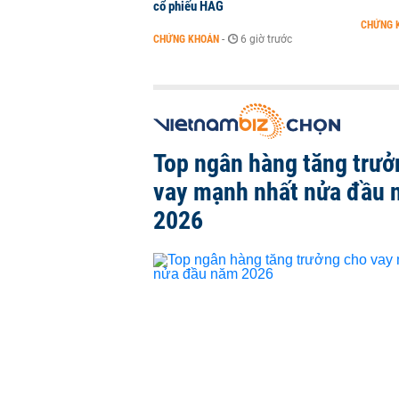
cổ phiếu HAG
CHỨNG 
CHỨNG KHOÁN
-
6 giờ trước
Top ngân hàng tăng trưở
vay mạnh nhất nửa đầu
2026