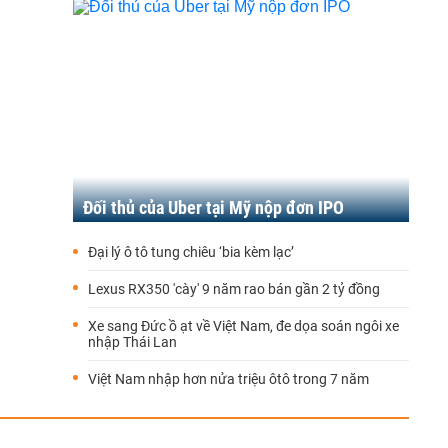
Đối thủ của Uber tại Mỹ nộp đơn IPO
Đại lý ô tô tung chiêu ‘bia kèm lạc’
Lexus RX350 'cày' 9 năm rao bán gần 2 tỷ đồng
Xe sang Đức ồ ạt về Việt Nam, đe dọa soán ngôi xe
nhập Thái Lan
Việt Nam nhập hơn nửa triệu ôtô trong 7 năm