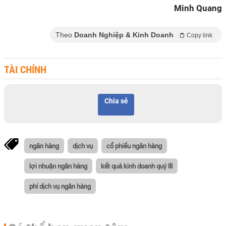
Minh Quang
Theo
Doanh Nghiệp & Kinh Doanh
Copy link
TÀI CHÍNH
Chia sẻ
ngân hàng
dịch vụ
cổ phiếu ngân hàng
lợi nhuận ngân hàng
kết quả kinh doanh quý III
phí dịch vụ ngân hàng