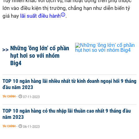
Tuy nhiên khác với dịch vụ, hai hoạt động trên phụ thuộc
lớn vào điều kiện thị trường, chẳng hạn như diễn biến tỷ
giá hay
lãi suất điều hành
.
Những 'ông lớn' cổ phần
hụt hơi so với nhóm
Big4
TOP 10 ngân hàng lãi nhiều nhất từ kinh doanh ngoại hối 9 tháng
đầu năm 2023
TÀI CHÍNH
-
07-11-2023
TOP 10 ngân hàng có thu nhập lãi thuần cao nhất 9 tháng đầu
năm 2023
TÀI CHÍNH
-
06-11-2023