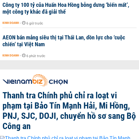
Công ty 100 tỷ của Huấn Hoa Hồng bỗng dưng ‘biến mất’,
một công ty khác đã giải thể
KINH DOANH
-
6 giờ trước
AEON bán mảng siêu thị tại Thái Lan, dồn lực cho ‘cuộc
chiến’ tại Việt Nam
KINH DOANH
-
6 phút trước
Thanh tra Chính phủ chỉ ra loạt vi
phạm tại Bảo Tín Mạnh Hải, Mi Hồng,
PNJ, SJC, DOJI, chuyển hồ sơ sang Bộ
Công an