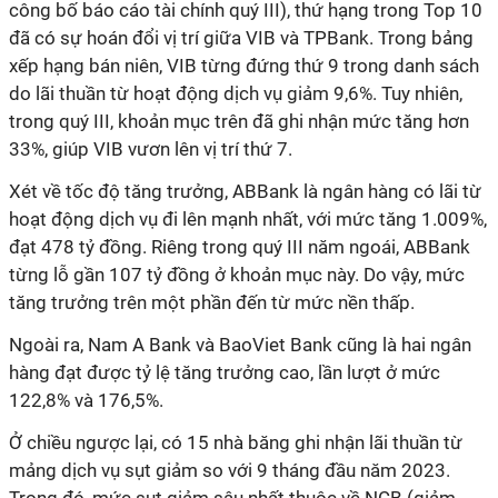
công bố báo cáo tài chính quý III), thứ hạng trong Top 10
đã có sự hoán đổi vị trí giữa VIB và TPBank. Trong bảng
xếp hạng bán niên, VIB từng đứng thứ 9 trong danh sách
do lãi thuần từ hoạt động dịch vụ giảm 9,6%. Tuy nhiên,
trong quý III, khoản mục trên đã ghi nhận mức tăng hơn
33%, giúp VIB vươn lên vị trí thứ 7.
Xét về tốc độ tăng trưởng, ABBank là ngân hàng có lãi từ
hoạt động dịch vụ đi lên mạnh nhất, với mức tăng 1.009%,
đạt 478 tỷ đồng. Riêng trong quý III năm ngoái, ABBank
từng lỗ gần 107 tỷ đồng ở khoản mục này. Do vậy, mức
tăng trưởng trên một phần đến từ mức nền thấp.
Ngoài ra, Nam A Bank và BaoViet Bank cũng là hai ngân
hàng đạt được tỷ lệ tăng trưởng cao, lần lượt ở mức
122,8% và 176,5%.
Ở chiều ngược lại, có 15 nhà băng ghi nhận lãi thuần từ
mảng dịch vụ sụt giảm so với 9 tháng đầu năm 2023.