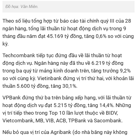
Đồ họa:
Vân Miên
.
Theo số liệu tổng hợp từ báo cáo tài chính quý III của 28
ngân hàng, tổng lãi thuần từ hoạt động dịch vụ trong 9
tháng đầu năm đạt 45.169 tỷ đồng, tăng 0,6% so với cùng
kỳ.
Techcombank tiếp tục đứng đầu về lãi thuần từ hoạt
động dịch vụ. Ngân hàng này đã thu về 6.219 tỷ đồng
trong ba quý từ mảng kinh doanh trên, tăng trưởng 9,2%
so với cùng kỳ. Vietinbank đứng vị trí thứ hai, với khoản lãi
thuần 5.600 tỷ đồng, tăng 30,1%.
VPBank đứng thứ ba trên bảng xếp hạng, với lãi thuần từ
hoạt động dịch vụ đạt 5.215 tỷ đồng, tăng 14,4%. Những
vị trí tiếp theo trong Top 10 lần lượt thuộc về BIDV,
Vietcombank, MB, VIB, ACB, TPBank và Sacombank.
Nếu bỏ qua vị trí của Agribank (do nhà băng này không