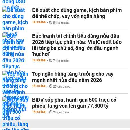
Đề xuất cho dùng game, kịch bản phim
để thế chấp, vay vốn ngân hàng
TÀI CHÍNH
-
5 giờ trước
Bức tranh tài chính tiêu dùng nửa đầu
2026 tiếp tục phân hóa: VietCredit báo
lãi tăng ba chữ số, ông lớn đầu ngành
'hụt hơi'
TÀI CHÍNH
-
7 giờ trước
Top ngân hàng tăng trưởng cho vay
mạnh nhất nửa đầu năm 2026
TÀI CHÍNH
-
23 giờ trước
BIDV sắp phát hành gần 500 triệu cổ
phiếu, tăng vốn lên gần 77.800 tỷ
TÀI CHÍNH
-
24 giờ trước