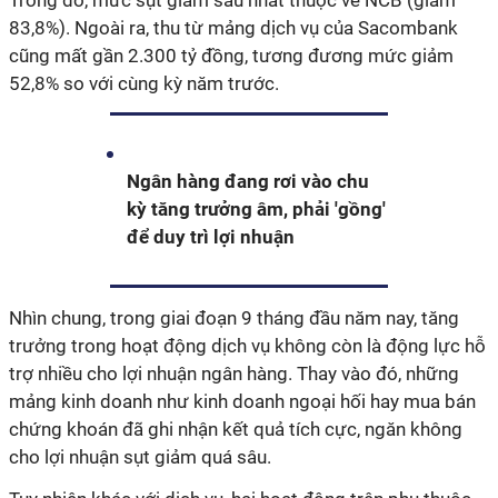
Trong đó, mức sụt giảm sâu nhất thuộc về NCB (giảm
83,8%). Ngoài ra, thu từ mảng dịch vụ của Sacombank
cũng mất gần 2.300 tỷ đồng, tương đương mức giảm
52,8% so với cùng kỳ năm trước.
Ngân hàng đang rơi vào chu
kỳ tăng trưởng âm, phải 'gồng'
để duy trì lợi nhuận
Nhìn chung, trong giai đoạn 9 tháng đầu năm nay, tăng
trưởng trong hoạt động dịch vụ không còn là động lực hỗ
trợ nhiều cho lợi nhuận ngân hàng. Thay vào đó, những
mảng kinh doanh như kinh doanh ngoại hối hay mua bán
chứng khoán đã ghi nhận kết quả tích cực, ngăn không
cho lợi nhuận sụt giảm quá sâu.