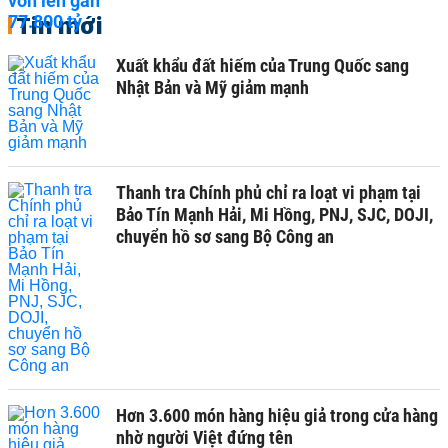
Tin mới
Xuất khẩu đất hiếm của Trung Quốc sang
Nhật Bản và Mỹ giảm mạnh
Thanh tra Chính phủ chỉ ra loạt vi phạm tại
Bảo Tín Mạnh Hải, Mi Hồng, PNJ, SJC, DOJI,
chuyển hồ sơ sang Bộ Công an
Hơn 3.600 món hàng hiệu giả trong cửa hàng
nhờ người Việt đứng tên