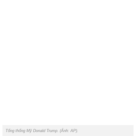
Tổng thống Mỹ Donald Trump. (Ảnh:
AP
).