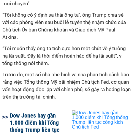
mọi chuyện”.
“Tôi không có ý định sa thải ông ta”, ông Trump chia sẻ
với các phóng viên sau buổi lễ tuyên thệ nhậm chức của
Chủ tịch Ủy ban Chứng khoán và Giao dịch Mỹ Paul
Atkins.
“Tôi muốn thấy ông ta tích cực hơn một chút về ý tưởng
hạ lãi suất. Đây là thời điểm hoàn hảo để hạ lãi suất”, vị
tổng thống nói thêm.
Trước đó, một số nhà phê bình và nhà phân tích cảnh báo
rằng việc Tổng thống Mỹ bãi nhiệm Chủ tịch Fed, cơ quan
vốn hoạt động độc lập với chính phủ, sẽ gây ra hoảng loạn
trên thị trường tài chính.
Dow Jones bay gần
1.000 điểm khi Tổng
thống Trump liên tục