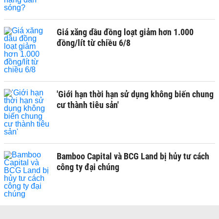
Giá xăng dầu đồng loạt giảm hơn 1.000
đồng/lít từ chiều 6/8
'Giới hạn thời hạn sử dụng không biến chung
cư thành tiêu sản'
Bamboo Capital và BCG Land bị hủy tư cách
công ty đại chúng