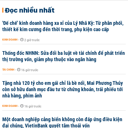
Đọc nhiều nhất
'Đế chế’ kinh doanh hàng xa xỉ của Lý Nhã Kỳ: Từ phân phối,
thiết kế kim cương đến thời trang, phụ kiện cao cấp
KINH DOANH
-
2 giờ trước
Thống đốc NHNN: Sửa đổi ba luật về tài chính để phát triển
thị trường vốn, giảm phụ thuộc vào ngân hàng
TÀI CHÍNH
-
16 giờ trước
Tặng nhà 120 tỷ cho em gái chỉ là bề nổi, Mai Phương Thúy
còn sở hữu danh mục đầu tư từ chứng khoán, trái phiếu tới
nhà hàng, phim ảnh
KINH DOANH
-
16 giờ trước
Một doanh nghiệp cảng biển không còn đáp ứng điều kiện
đại chúng, VietinBank quyết tâm thoái vốn