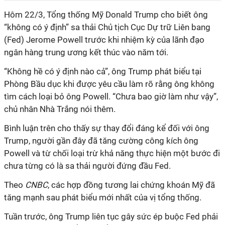
Hôm
22/3, Tổng thống Mỹ Donald Trump cho biết ông
“không có ý định” sa thải Chủ tịch Cục Dự trữ Liên bang
(Fed) Jerome Powell trước khi nhiệm kỳ của lãnh đạo
ngân hàng trung ương kết thúc vào năm tới.
“Không hề có ý định nào cả”, ông Trump phát biểu tại
Phòng Bầu dục khi được yêu cầu làm rõ rằng ông không
tìm cách loại bỏ ông Powell. “Chưa bao giờ làm như vậy”,
chủ nhân Nhà Trắng nói thêm.
Bình luận trên cho thấy sự thay đổi đáng kể đối với ông
Trump, người gần đây đã tăng cường công kích ông
Powell và từ chối loại trừ khả năng thực hiện một bước đi
chưa từng có là sa thải người đứng đầu Fed.
Theo
CNBC
, các hợp đồng tương lai chứng khoán Mỹ đã
tăng mạnh sau phát biểu mới nhất của vị tổng thống.
Tuần trước, ông
Trump liên tục gây sức ép buộc Fed phải