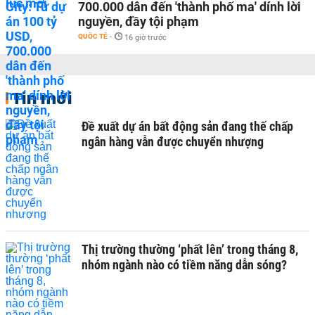
700.000 dân đến 'thành phố ma' dính lời
nguyền, đầy tội phạm
QUỐC TẾ
-
16 giờ trước
Tin mới
Đề xuất dự án bất động sản đang thế chấp
ngân hàng vẫn được chuyển nhượng
Thị trường thường ‘phất lên’ trong tháng 8,
nhóm ngành nào có tiềm năng dẫn sóng?