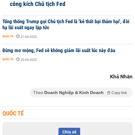
công kích Chủ tịch Fed
Tổng thống Trump gọi Chủ tịch Fed là 'kẻ thất bại thảm hại', đòi
hạ lãi suất ngay lập tức
QUỐC TẾ
-
21-04-2025
Đừng mơ mộng, Fed sẽ không giảm lãi suất lúc này đâu
QUỐC TẾ
-
20-04-2025
Khả Nhân
Theo
Doanh Nghiệp & Kinh Doanh
Copy link
QUỐC TẾ
Chia sẻ