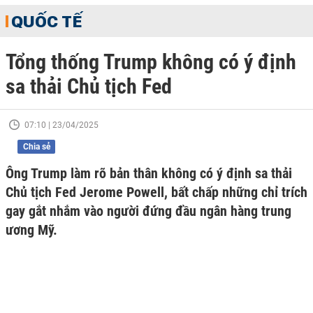
QUỐC TẾ
Tổng thống Trump không có ý định
sa thải Chủ tịch Fed
07:10 | 23/04/2025
Chia sẻ
Ông Trump làm rõ bản thân không có ý định sa thải
Chủ tịch Fed Jerome Powell, bất chấp những chỉ trích
gay gắt nhắm vào người đứng đầu ngân hàng trung
ương Mỹ.