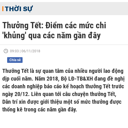
THỜI SỰ
Thưởng Tết: Điểm các mức chi
'khủng' qua các năm gần đây
09:03 | 06/11/2018
Chia sẻ
Thưởng Tết là sự quan tâm của nhiều người lao động
dịp cuối năm. Năm 2018, Bộ LĐ-TB&XH đang đề nghị
các doanh nghiệp báo cáo kế hoạch thưởng Tết trước
ngày 20/12. Liên quan tới câu chuyện thưởng Tết,
Dân trí xin được giới thiệu một số mức thưởng được
thống kê trong các năm gần đây.