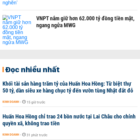
VNPT nắm giữ hơn 62.000 tỷ đồng tiền mặt,
ngang ngửa MWG
Đọc nhiều nhất
Khối tài sản hàng trăm tỷ của Huấn Hoa Hồng: Từ biệt thự
50 tỷ, dàn siêu xe hàng chục tỷ đến vườn tùng Nhật đắt đỏ
KINH DOANH
-
15 giờ trước
Huấn Hoa Hồng chỉ trao 24 bồn nước tại Lai Châu cho chính
quyền xã, không trao tiền
KINH DOANH
-
31 phút trước