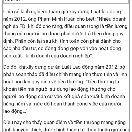
Chia sẻ kinh nghiệm tham gia xây dựng Luật lao động
năm 2012, ông Phạm Minh Huân cho biết: “Nhiều doanh
nghiệp FDI khi đó cho rằng, điều quan trọng là tiền lương
tháng của người lao động phải được trả theo đúng quy
định. Phần còn lại sau khi tính toán còn phải dành cho
các nhà đầu tư, cổ đông đóng góp vốn vào hoạt động
sản xuất - kinh doanh của doanh nghiệp”.
Do đó, khi xây dựng dự án Luật Lao động năm 2012, bộ
phận soạn thảo đã điều chỉnh mang tính thực tiễn và linh
hoạt hơn khi quy định về tiền thưởng: “Tiền thưởng là
khoản tiền mà người sử dụng lao động thưởng cho
người lao động căn cứ vào kết quả sản xuất kinh doanh
hằng năm và mức độ hoàn thành công việc của người
lao động…”.
Điều này cho thấy, quan điểm về tiền thưởng mang nặng
tính khuyến khích, được hình thành từ thỏa thuận giữa hai