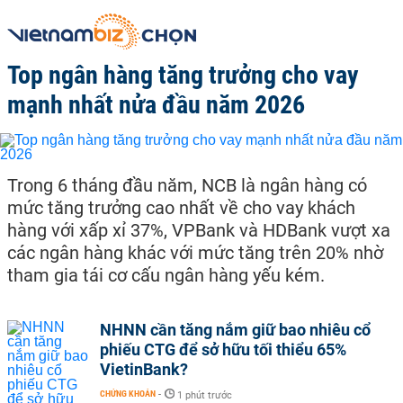
Top ngân hàng tăng trưởng cho vay
mạnh nhất nửa đầu năm 2026
Trong 6 tháng đầu năm, NCB là ngân hàng có
mức tăng trưởng cao nhất về cho vay khách
hàng với xấp xỉ 37%, VPBank và HDBank vượt xa
các ngân hàng khác với mức tăng trên 20% nhờ
tham gia tái cơ cấu ngân hàng yếu kém.
NHNN cần tăng nắm giữ bao nhiêu cổ
phiếu CTG để sở hữu tối thiểu 65%
VietinBank?
CHỨNG KHOÁN
-
1 phút trước