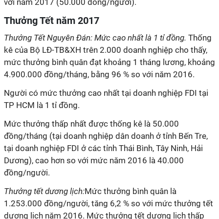
với năm 2017 (50.000 đồng/người).
Thưởng Tết năm 2017
Thưởng Tết Nguyên Đán: Mức cao nhất là 1 tỉ đồng.
Thống
kê của Bộ LĐ-TB&XH trên 2.000 doanh nghiệp cho thấy,
mức thưởng bình quân đạt khoảng 1 tháng lương, khoảng
4.900.000 đồng/tháng, bằng 96 % so với năm 2016.
Người có mức thưởng cao nhất tại doanh nghiệp FDI tại
TP HCM là 1 tỉ đồng.
Mức thưởng thấp nhất được thống kê là 50.000
đồng/tháng (tại doanh nghiệp dân doanh ở tỉnh Bến Tre,
tại doanh nghiệp FDI ở các tỉnh Thái Bình, Tây Ninh, Hải
Dương), cao hơn so với mức năm 2016 là 40.000
đồng/người.
Thưởng tết dương lịch:
Mức thưởng bình quân là
1.253.000 đồng/người, tăng 6,2 % so với mức thưởng tết
dương lịch năm 2016. Mức thưởng tết dương lịch thấp