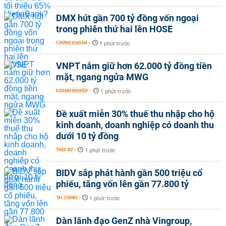
DMX hút gần 700 tỷ đồng vốn ngoại
trong phiên thứ hai lên HOSE
CHỨNG KHOÁN
-
1 phút trước
VNPT nắm giữ hơn 62.000 tỷ đồng tiền
mặt, ngang ngửa MWG
DOANH NGHIỆP
-
1 phút trước
Đề xuất miễn 30% thuế thu nhập cho hộ
kinh doanh, doanh nghiệp có doanh thu
dưới 10 tỷ đồng
THỜI SỰ
-
1 phút trước
BIDV sắp phát hành gần 500 triệu cổ
phiếu, tăng vốn lên gần 77.800 tỷ
TÀI CHÍNH
-
1 phút trước
Dàn lãnh đạo GenZ nhà Vingroup,