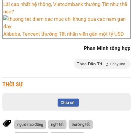
Lãi cao nhất hệ thống, Vietcombank thưởng Tết như thế
nào?
Alibaba, Tencent thưởng Tết nhân viên gần một tỷ USD
Phan Minh tổng hợp
Theo
Dân Trí
Copy link
THỜI SỰ
Chia sẻ
người lao động
nghỉ tết
thưởng tết