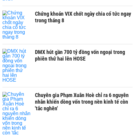
Chứng khoán VIX chốt ngày chia cổ tức ngay
trong tháng 8
DMX hút gần 700 tỷ đồng vốn ngoại trong
phiên thứ hai lên HOSE
Chuyên gia Phạm Xuân Hoè chỉ ra 6 nguyên
nhân khiến dòng vốn trong nền kinh tế còn
'tắc nghẽn'