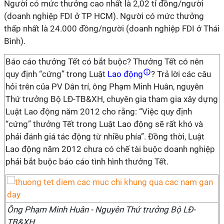
Người có mức thưởng cao nhất là 2,02 tỉ đồng/người
(doanh nghiệp FDI ở TP HCM). Người có mức thưởng
thấp nhất là 24.000 đồng/người (doanh nghiệp FDI ở Thái
Bình).
Báo cáo thưởng Tết có bắt buộc? Thưởng Tết có nên
quy định “cứng” trong Luật
Lao động
? Trả lời các câu
hỏi trên của PV Dân trí, ông Phạm Minh Huân, nguyên
Thứ trưởng Bộ LĐ-TB&XH, chuyên gia tham gia xây dựng
Luật Lao động năm 2012 cho rằng: “Việc quy định
“cứng” thưởng Tết trong Luật Lao động sẽ rất khó và
phải đánh giá tác động từ nhiều phía”. Đồng thời, Luật
Lao động năm 2012 chưa có chế tài buộc doanh nghiệp
phải bắt buộc báo cáo tình hình thưởng Tết.
Ông Phạm Minh Huân - Nguyên Thứ trưởng Bộ LĐ-
TB&XH