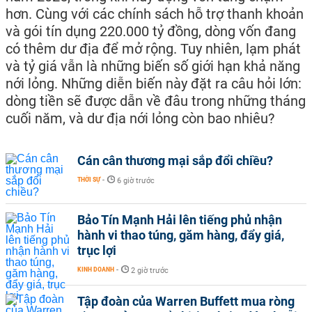
hơn. Cùng với các chính sách hỗ trợ thanh khoản
và gói tín dụng 220.000 tỷ đồng, dòng vốn đang
có thêm dư địa để mở rộng. Tuy nhiên, lạm phát
và tỷ giá vẫn là những biến số giới hạn khả năng
nới lỏng. Những diễn biến này đặt ra câu hỏi lớn:
dòng tiền sẽ được dẫn về đâu trong những tháng
cuối năm, và dư địa nới lỏng còn bao nhiêu?
Cán cân thương mại sắp đổi chiều?
THỜI SỰ
-
6 giờ trước
Bảo Tín Mạnh Hải lên tiếng phủ nhận
hành vi thao túng, găm hàng, đẩy giá,
trục lợi
KINH DOANH
-
2 giờ trước
Tập đoàn của Warren Buffett mua ròng