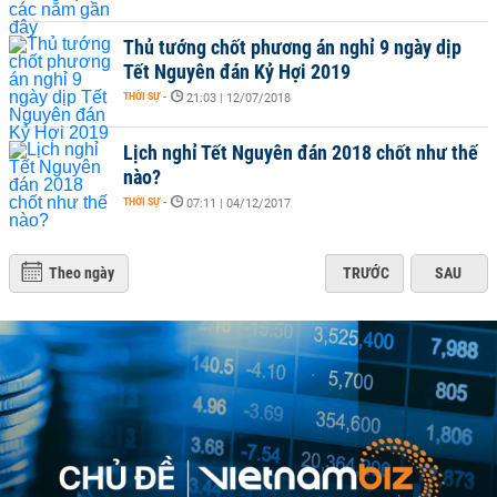
Thủ tướng chốt phương án nghỉ 9 ngày dịp
Tết Nguyên đán Kỷ Hợi 2019
THỜI SỰ
-
21:03 | 12/07/2018
Lịch nghỉ Tết Nguyên đán 2018 chốt như thế
nào?
THỜI SỰ
-
07:11 | 04/12/2017
Theo ngày
TRƯỚC
SAU