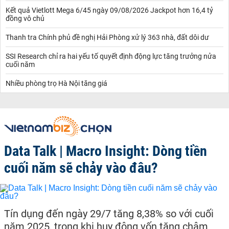
Kết quả Vietlott Mega 6/45 ngày 09/08/2026 Jackpot hơn 16,4 tỷ
đồng vô chủ
Thanh tra Chính phủ đề nghị Hải Phòng xử lý 363 nhà, đất dôi dư
SSI Research chỉ ra hai yếu tố quyết định động lực tăng trưởng nửa
cuối năm
Nhiều phòng trọ Hà Nội tăng giá
Data Talk | Macro Insight: Dòng tiền
cuối năm sẽ chảy vào đâu?
Tín dụng đến ngày 29/7 tăng 8,38% so với cuối
năm 2025, trong khi huy động vốn tăng chậm