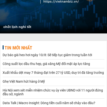
chốt lịch nghỉ tết
TIN MỚI NHẤT
Dự báo giá heo hơi ngày 10/8: Sẽ tiếp tục giảm trong tuần tới
Công suất lọc dầu thu hẹp, giá xăng Mỹ đối mặt áp lực tăng
Xuất khẩu dệt may 7 tháng đạt trên 27 tỷ USD, duy trì đà tăng trưởng
Ghẹ Việt Nam hút hàng ở Mỹ
Hà Nội xem xét miễn nhiệm chức vụ ủy viên UBND với 11 người đứng
đầu sở, ngành
Data Talk | Macro Insight: Dòng tiền cuối năm sẽ chảy vào đâu?