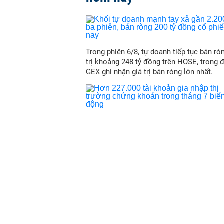
Trong phiên 6/8, tự doanh tiếp tục bán ròn
trị khoảng 248 tỷ đồng trên HOSE, trong 
GEX ghi nhận giá trị bán ròng lớn nhất.