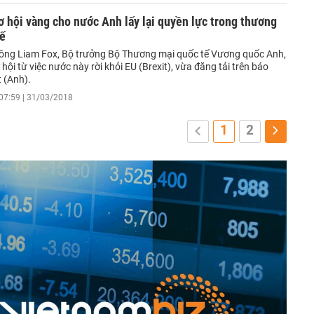
cơ hội vàng cho nước Anh lấy lại quyền lực trong thương
tế
a ông Liam Fox, Bộ trưởng Bộ Thương mại quốc tế Vương quốc Anh,
hội từ việc nước này rời khỏi EU (Brexit), vừa đăng tải trên báo
 (Anh).
07:59 | 31/03/2018
1
2