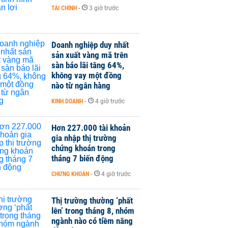
TÀI CHÍNH
-
3 giờ trước
Doanh nghiệp duy nhất
sản xuất vàng mã trên
sàn báo lãi tăng 64%,
không vay một đồng
nào từ ngân hàng
KINH DOANH
-
4 giờ trước
Hơn 227.000 tài khoản
gia nhập thị trường
chứng khoán trong
tháng 7 biến động
CHỨNG KHOÁN
-
4 giờ trước
Thị trường thường ‘phất
lên’ trong tháng 8, nhóm
ngành nào có tiềm năng