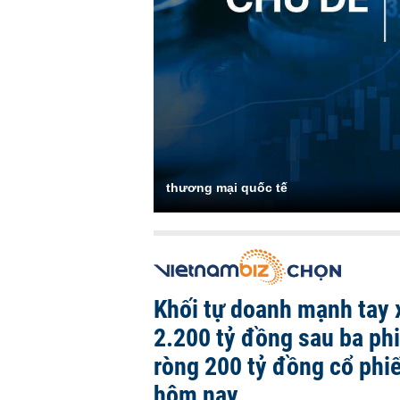
thương mại quốc tế
Khối tự doanh mạnh tay 
2.200 tỷ đồng sau ba ph
ròng 200 tỷ đồng cổ phi
hôm nay