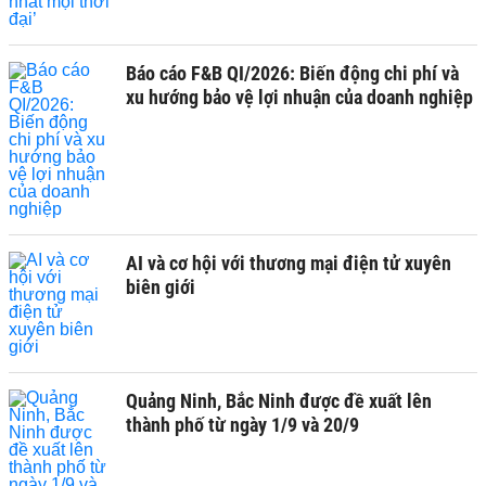
Báo cáo F&B QI/2026: Biến động chi phí và
xu hướng bảo vệ lợi nhuận của doanh nghiệp
AI và cơ hội với thương mại điện tử xuyên
biên giới
Quảng Ninh, Bắc Ninh được đề xuất lên
thành phố từ ngày 1/9 và 20/9