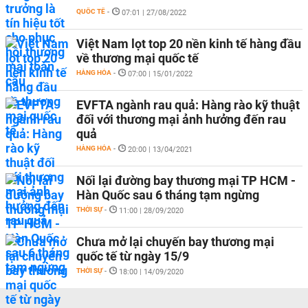
QUỐC TẾ
-
07:01 | 27/08/2022
Việt Nam lọt top 20 nền kinh tế hàng đầu
về thương mại quốc tế
HÀNG HÓA
-
07:00 | 15/01/2022
EVFTA ngành rau quả: Hàng rào kỹ thuật
đối với thương mại ảnh hưởng đến rau
quả
HÀNG HÓA
-
20:00 | 13/04/2021
Nối lại đường bay thương mại TP HCM -
Hàn Quốc sau 6 tháng tạm ngừng
THỜI SỰ
-
11:00 | 28/09/2020
Chưa mở lại chuyến bay thương mại
quốc tế từ ngày 15/9
THỜI SỰ
-
18:00 | 14/09/2020