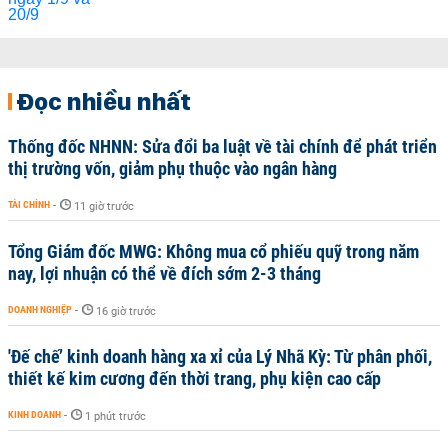
Đọc nhiều nhất
Thống đốc NHNN: Sửa đổi ba luật về tài chính để phát triển
thị trường vốn, giảm phụ thuộc vào ngân hàng
TÀI CHÍNH
-
11 giờ trước
Tổng Giám đốc MWG: Không mua cổ phiếu quỹ trong năm
nay, lợi nhuận có thể về đích sớm 2-3 tháng
DOANH NGHIỆP
-
16 giờ trước
'Đế chế’ kinh doanh hàng xa xỉ của Lý Nhã Kỳ: Từ phân phối,
thiết kế kim cương đến thời trang, phụ kiện cao cấp
KINH DOANH
-
1 phút trước