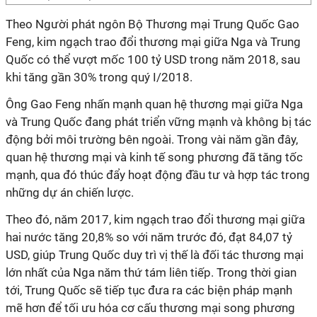
Theo Người phát ngôn Bộ Thương mại Trung Quốc Gao
Feng, kim ngạch trao đổi thương mại giữa Nga và Trung
Quốc có thể vượt mốc 100 tỷ USD trong năm 2018, sau
khi tăng gần 30% trong quý I/2018.
Ông Gao Feng nhấn mạnh quan hệ thương mại giữa Nga
và Trung Quốc đang phát triển vững mạnh và không bị tác
động bởi môi trường bên ngoài. Trong vài năm gần đây,
quan hệ thương mại và kinh tế song phương đã tăng tốc
mạnh, qua đó thúc đẩy hoạt động đầu tư và hợp tác trong
những dự án chiến lược.
Theo đó, năm 2017, kim ngạch trao đổi thương mại giữa
hai nước tăng 20,8% so với năm trước đó, đạt 84,07 tỷ
USD, giúp Trung Quốc duy trì vị thế là đối tác thương mại
lớn nhất của Nga năm thứ tám liên tiếp. Trong thời gian
tới, Trung Quốc sẽ tiếp tục đưa ra các biện pháp mạnh
mẽ hơn để tối ưu hóa cơ cấu thương mại song phương