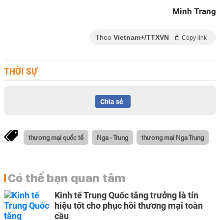
Minh Trang
Theo
Vietnam+/TTXVN
Copy link
THỜI SỰ
Chia sẻ
thương mại quốc tế
Nga - Trung
thương mại Nga Trung
Có thể bạn quan tâm
Kinh tế Trung Quốc tăng trưởng là tín
hiệu tốt cho phục hồi thương mại toàn
cầu