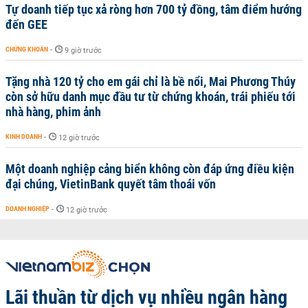
Tự doanh tiếp tục xả ròng hơn 700 tỷ đồng, tâm điểm hướng
đến GEE
CHỨNG KHOÁN
-
9 giờ trước
Tặng nhà 120 tỷ cho em gái chỉ là bề nổi, Mai Phương Thúy
còn sở hữu danh mục đầu tư từ chứng khoán, trái phiếu tới
nhà hàng, phim ảnh
KINH DOANH
-
12 giờ trước
Một doanh nghiệp cảng biển không còn đáp ứng điều kiện
đại chúng, VietinBank quyết tâm thoái vốn
DOANH NGHIỆP
-
12 giờ trước
Lãi thuần từ dịch vụ nhiều ngân hàng