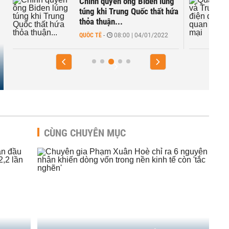
Chính quyền ông Biden lúng
,
túng khi Trung Quốc thất hứa
thỏa thuận...
QUỐC TẾ
-
08:00 | 04/01/2022
CÙNG CHUYÊN MỤC