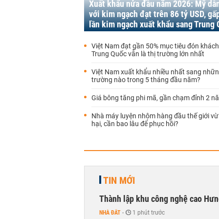
Xuất khẩu nửa đầu năm 2026: Mỹ dẫ
với kim ngạch đạt trên 86 tỷ USD, gấ
lần kim ngạch xuất khẩu sang Trung
Việt Nam đạt gần 50% mục tiêu đón khách 
Trung Quốc vẫn là thị trường lớn nhất
Việt Nam xuất khẩu nhiều nhất sang nhữn
trường nào trong 5 tháng đầu năm?
Giá bông tăng phi mã, gần chạm đỉnh 2 n
Nhà máy luyện nhôm hàng đầu thế giới vừ
hại, cần bao lâu để phục hồi?
TIN MỚI
Thành lập khu công nghệ cao Hưn
NHÀ ĐẤT
-
1 phút trước