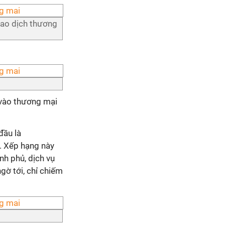
iao dịch thương
 vào thương mại
đầu là
. Xếp hạng này
nh phủ, dịch vụ
ngờ tới, chỉ chiếm