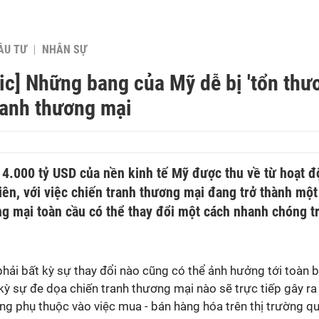
ẦU TƯ
NHÂN SỰ
ic] Những bang của Mỹ dễ bị 'tổn thư
ranh thương mại
 4.000 tỷ USD của nền kinh tế Mỹ được thu về từ hoạt 
iên, với việc chiến tranh thương mại đang trở thành mộ
ng mại toàn cầu có thể thay đổi một cách nhanh chóng 
hải bất kỳ sự thay đổi nào cũng có thể ảnh hưởng tới toàn
kỳ sự đe dọa chiến tranh thương mại nào sẽ trực tiếp gây ra 
ng phụ thuộc vào việc mua - bán hàng hóa trên thị trường qu