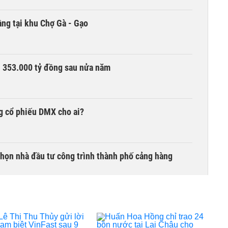
ng tại khu Chợ Gà - Gạo
ần 353.000 tỷ đồng sau nửa năm
g cổ phiếu DMX cho ai?
chọn nhà đầu tư công trình thành phố cảng hàng
TCK, ai đã mua vào?