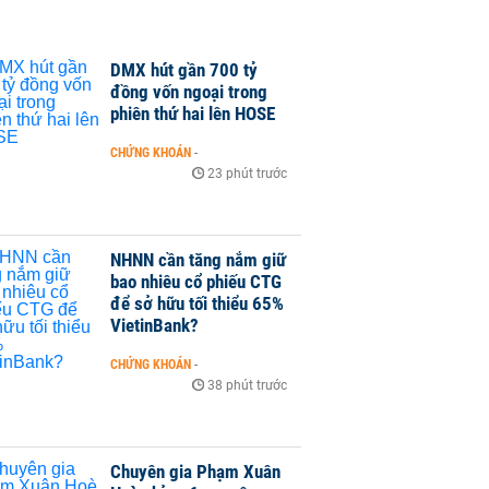
DMX hút gần 700 tỷ
đồng vốn ngoại trong
phiên thứ hai lên HOSE
CHỨNG KHOÁN
-
23 phút trước
NHNN cần tăng nắm giữ
bao nhiêu cổ phiếu CTG
để sở hữu tối thiểu 65%
VietinBank?
CHỨNG KHOÁN
-
38 phút trước
Chuyên gia Phạm Xuân