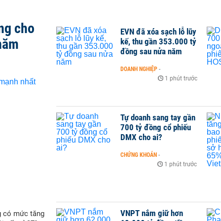
ng cho
EVN đã xóa sạch lỗ lũy
 năm
kế, thu gần 353.000 tỷ
đồng sau nửa năm
DOANH NGHIỆP
-
1 phút trước
Tự doanh sang tay gần
700 tỷ đồng cổ phiếu
DMX cho ai?
CHỨNG KHOÁN
-
1 phút trước
VNPT nắm giữ hơn
g có mức tăng