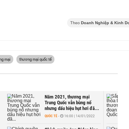
Theo
Doanh Nghiệp & Kinh D
ng mại
thương mại quốc tế
Năm 2021, thương mại
ế
Trung Quốc vẫn bùng nổ
nhưng dấu hiệu hụt hơi đã...
QUỐC TẾ
-
16:00 | 14/01/2022