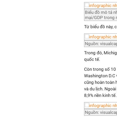
Biểu đồ mô tả n
mại/GDP trong n
Từ biểu đồ này, 
Nguồn: visualcap
Trong đó, Michi
quốc tế.
Còn trong số 10 
Washington D.C 
cũng hoàn toàn h
và du lịch. Ngoài
8,9% nền kinh tế.
Nguồn: visualcap