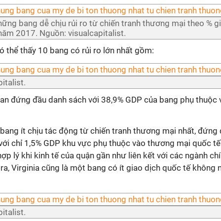
hững bang dễ chịu rủi ro từ chiến tranh thương mại theo % g
ăm 2017. Nguồn: visualcapitalist.
có thể thấy 10 bang có rủi ro lớn nhất gồm:
italist.
gan đứng đầu danh sách với 38,9% GDP của bang phụ thuộc
bang ít chịu tác động từ chiến tranh thương mại nhất, đứng 
với chỉ 1,5% GDP khu vực phụ thuộc vào thương mại quốc tế
ợp lý khi kinh tế của quận gần như liên kết với các ngành chí
 ra, Virginia cũng là một bang có ít giao dịch quốc tế không 
italist.