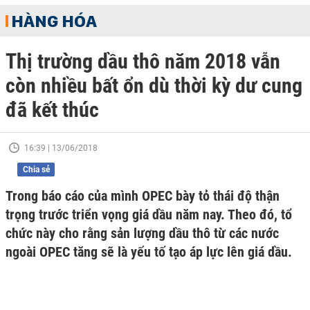
HÀNG HÓA
Thị trường dầu thô năm 2018 vẫn
còn nhiều bất ổn dù thời kỳ dư cung
đã kết thúc
16:39 | 13/06/2018
Chia sẻ
Trong báo cáo của mình OPEC bày tỏ thái độ thận
trọng trước triển vọng giá dầu năm nay. Theo đó, tổ
chức này cho rằng sản lượng dầu thô từ các nước
ngoài OPEC tăng sẽ là yếu tố tạo áp lực lên giá dầu.