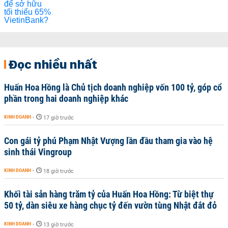
Đọc nhiều nhất
Huấn Hoa Hồng là Chủ tịch doanh nghiệp vốn 100 tỷ, góp cổ
phần trong hai doanh nghiệp khác
KINH DOANH
-
17 giờ trước
Con gái tỷ phú Phạm Nhật Vượng lần đầu tham gia vào hệ
sinh thái Vingroup
KINH DOANH
-
18 giờ trước
Khối tài sản hàng trăm tỷ của Huấn Hoa Hồng: Từ biệt thự
50 tỷ, dàn siêu xe hàng chục tỷ đến vườn tùng Nhật đắt đỏ
KINH DOANH
-
13 giờ trước