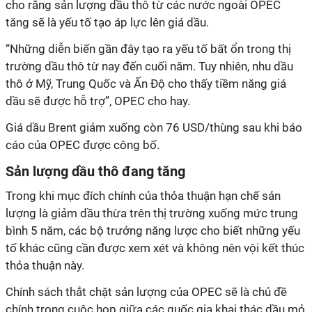
cho rằng sản lượng dầu thô từ các nước ngoài OPEC
tăng sẽ là yếu tố tạo áp lực lên giá dầu.
“Những diễn biến gần đây tạo ra yếu tố bất ổn trong thị
trường dầu thô từ nay đến cuối năm. Tuy nhiên, nhu dầu
thô ở Mỹ, Trung Quốc và Ấn Độ cho thấy tiềm năng giá
dầu sẽ được hỗ trợ”, OPEC cho hay.
Giá dầu Brent giảm xuống còn 76 USD/thùng sau khi báo
cáo của OPEC được công bố.
Sản lượng dầu thô đang tăng
Trong khi mục đích chính của thỏa thuận hạn chế sản
lượng là giảm dầu thừa trên thị trường xuống mức trung
bình 5 năm, các bộ trưởng năng lược cho biết những yếu
tố khác cũng cần được xem xét và không nên vội kết thúc
thỏa thuận này.
Chính sách thắt chặt sản lượng của OPEC sẽ là chủ đề
chính trong cuộc họp giữa các quốc gia khai thác dầu mỏ