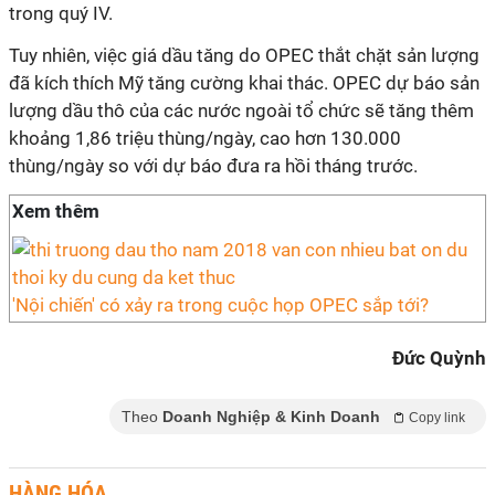
trong quý IV.
Tuy nhiên, việc giá dầu tăng do OPEC thắt chặt sản lượng
đã kích thích Mỹ tăng cường khai thác. OPEC dự báo sản
lượng dầu thô của các nước ngoài tổ chức sẽ tăng thêm
khoảng 1,86 triệu thùng/ngày, cao hơn 130.000
thùng/ngày so với dự báo đưa ra hồi tháng trước.
Xem thêm
'Nội chiến' có xảy ra trong cuộc họp OPEC sắp tới?
Đức Quỳnh
Theo
Doanh Nghiệp & Kinh Doanh
Copy link
HÀNG HÓA