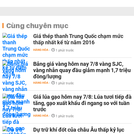
Cùng chuyên mục
Giá thép thanh Trung Quốc chạm mức
thấp nhất kể từ năm 2016
HÀNG HÓA
-
1 phút trước
Bảng giá vàng hôm nay 7/8 vàng SJC,
vàng nhẫn quay đầu giảm mạnh 1,7 triệu
đồng/lượng
HÀNG HÓA
-
1 phút trước
Giá lúa gạo hôm nay 7/8: Lúa tươi tiếp đà
tăng, gạo xuất khẩu đi ngang so với tuần
trước
HÀNG HÓA
-
1 phút trước
Dự trữ khí đốt của châu Âu thấp kỷ lục