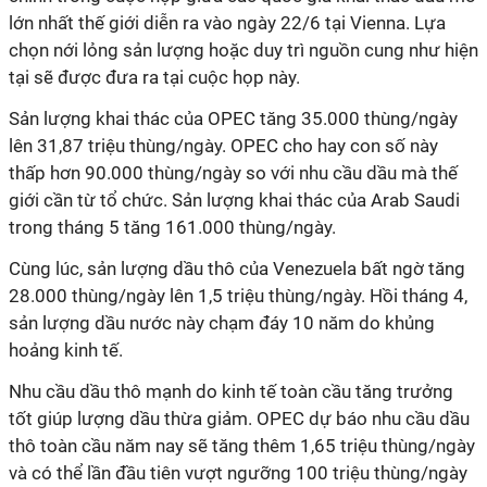
lớn nhất thế giới diễn ra vào ngày 22/6 tại Vienna. Lựa
chọn nới lỏng sản lượng hoặc duy trì nguồn cung như hiện
tại sẽ được đưa ra tại cuộc họp này.
Sản lượng khai thác của OPEC tăng 35.000 thùng/ngày
lên 31,87 triệu thùng/ngày. OPEC cho hay con số này
thấp hơn 90.000 thùng/ngày so với nhu cầu dầu mà thế
giới cần từ tổ chức. Sản lượng khai thác của Arab Saudi
trong tháng 5 tăng 161.000 thùng/ngày.
Cùng lúc, sản lượng dầu thô của Venezuela bất ngờ tăng
28.000 thùng/ngày lên 1,5 triệu thùng/ngày. Hồi tháng 4,
sản lượng dầu nước này chạm đáy 10 năm do khủng
hoảng kinh tế.
Nhu cầu dầu thô mạnh do kinh tế toàn cầu tăng trưởng
tốt giúp lượng dầu thừa giảm. OPEC dự báo nhu cầu dầu
thô toàn cầu năm nay sẽ tăng thêm 1,65 triệu thùng/ngày
và có thể lần đầu tiên vượt ngưỡng 100 triệu thùng/ngày