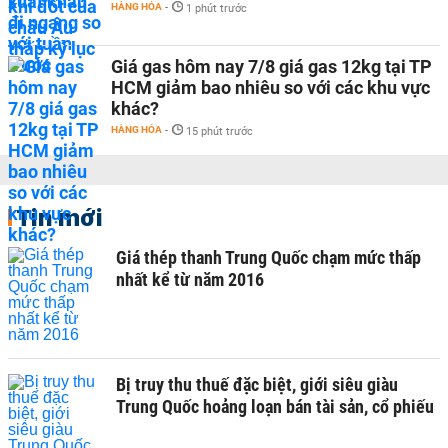
HÀNG HÓA
-
1 phút trước
Giá gas hôm nay 7/8 giá gas 12kg tại TP
HCM giảm bao nhiêu so với các khu vực
khác?
HÀNG HÓA
-
15 phút trước
Tin mới
Giá thép thanh Trung Quốc chạm mức thấp
nhất kể từ năm 2016
Bị truy thu thuế đặc biệt, giới siêu giàu
Trung Quốc hoảng loạn bán tài sản, cổ phiếu