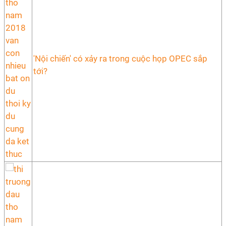
'Nội chiến' có xảy ra trong cuộc họp OPEC sắp
tới?