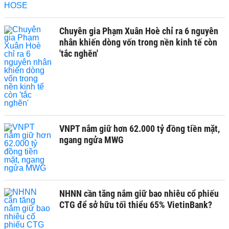
Chuyên gia Phạm Xuân Hoè chỉ ra 6 nguyên
nhân khiến dòng vốn trong nền kinh tế còn
'tắc nghẽn'
VNPT nắm giữ hơn 62.000 tỷ đồng tiền mặt,
ngang ngửa MWG
NHNN cần tăng nắm giữ bao nhiêu cổ phiếu
CTG để sở hữu tối thiểu 65% VietinBank?