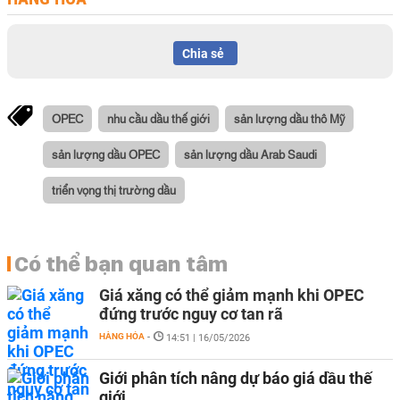
Chia sẻ
OPEC
nhu cầu dầu thế giới
sản lượng dầu thô Mỹ
sản lượng dầu OPEC
sản lượng dầu Arab Saudi
triển vọng thị trường dầu
Có thể bạn quan tâm
Giá xăng có thể giảm mạnh khi OPEC
đứng trước nguy cơ tan rã
HÀNG HÓA
-
14:51 | 16/05/2026
Giới phân tích nâng dự báo giá dầu thế
giới