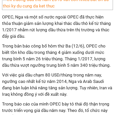
OPEC, Nga và một số nước ngoài OPEC đã thực hiện
thỏa thuận giảm sản lượng khai thác dầu thô kể từ tháng
1/2017 nhằm rút lượng dầu thừa trên thị trường và thúc
đẩy giá dầu.
Trong bản báo công bố hôm thứ Ba (12/6), OPEC cho
biết tồn kho dầu trong tháng 4 giảm xuống dưới mức
trung bình 5 năm 26 triệu thùng. Tháng 1/2017, lượng
dầu thừa vượt ngưỡng trung bình 5 năm 340 triệu thùng.
Với việc giá dầu chạm 80 USD/thùng trong năm nay,
ngưỡng cao nhất kể từ năm 2014, Nga và Arab Saudi
đang bàn luận khả năng tăng sản lượng. Tuy nhiên, Iran và
Iraq không đồng ý với đề xuất này.
Trong báo cáo của mình OPEC bày tỏ thái độ thận trọng
trước triển vọng giá dầu năm nay. Theo đó, tổ chức này