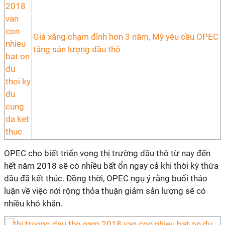
Giá xăng chạm đỉnh hơn 3 năm, Mỹ yêu cầu OPEC
tăng sản lượng dầu thô
OPEC cho biết triển vọng thị trường dầu thô từ nay đến
hết năm 2018 sẽ có nhiều bất ổn ngay cả khi thời kỳ thừa
dầu đã kết thúc. Đồng thời, OPEC ngụ ý rằng buổi thảo
luận về việc nới rộng thỏa thuận giảm sản lượng sẽ có
nhiều khó khăn.