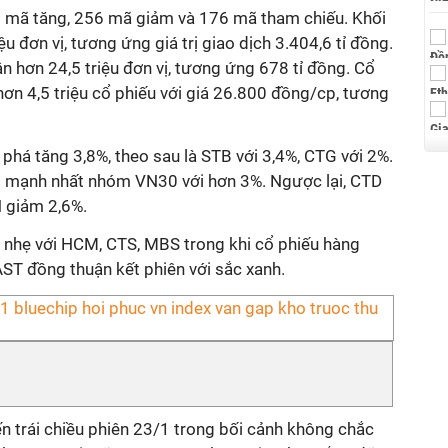
6 mã tăng, 256 mã giảm và 176 mã tham chiếu. Khối
ệu đơn vị, tương ứng giá trị giao dịch 3.404,6 tỉ đồng.
ận hơn 24,5 triệu đơn vị, tương ứng 678 tỉ đồng. Cổ
ơn 4,5 triệu cổ phiếu với giá 26.800 đồng/cp, tương
há tăng 3,8%, theo sau là STB với 3,4%, CTG với 2%.
g mạnh nhất nhóm VN30 với hơn 3%. Ngược lại, CTD
 giảm 2,6%.
nhẹ với HCM, CTS, MBS trong khi cổ phiếu hàng
T đồng thuận kết phiên với sắc xanh.
n trái chiều phiên 23/1 trong bối cảnh không chắc