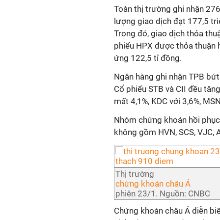
Toàn thị trường ghi nhận 27
lượng giao dịch đạt 177,5 tri
Trong đó, giao dịch thỏa thu
phiếu HPX được thỏa thuận h
ứng 122,5 tỉ đồng.
Ngân hàng ghi nhận TPB bứt p
Cổ phiếu STB và CII đều tăn
mất 4,1%, KDC với 3,6%, MSN
Nhóm chứng khoán hồi phục 
không gồm HVN, SCS, VJC, AS
Thị trường
chứng khoán châu Á
phiên 23/1. Nguồn: CNBC
Chứng khoán châu Á diễn biế