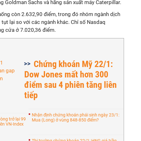
ng Goldman Sachs và hãng sản xuất máy Caterpillar.
uống còn 2.632,90 điểm, trong đó nhóm ngành dịch
 tụt lại so với các ngành khác. Chỉ số Nasdaq
g cửa ở 7.020,36 điểm.
Chứng khoán Mỹ 22/1:
Dow Jones mất hơn 300
điểm sau 4 phiên tăng liên
tiếp
Nhận định chứng khoán phái sinh ngày 23/1:
òng trở lại 99
Mua (Long) ở vùng 848-850 điểm?
hiên VN-Index
Thị trường chứng khoán 22/1: HNG giá trần,