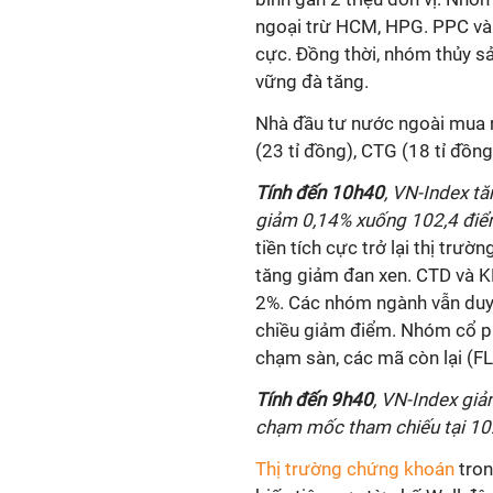
ngoại trừ HCM, HPG. PPC và 
cực. Đồng thời, nhóm thủy s
vững đà tăng.
Nhà đầu tư nước ngoài mua r
(23 tỉ đồng), CTG (18 tỉ đồng
Tính đến 10h40
, VN-Index t
giảm 0,14% xuống 102,4 điể
tiền tích cực trở lại thị trư
tăng giảm đan xen. CTD và 
2%. Các nhóm ngành vẫn duy 
chiều giảm điểm. Nhóm cổ ph
chạm sàn, các mã còn lại (F
Tính đến 9h40
, VN-Index gi
chạm mốc tham chiếu tại 10
Thị trường chứng khoán
tron