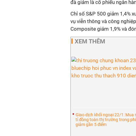
đà giảm là cổ phiếu ngân hà
Chỉ số S&P 500 giảm 1,4% x
vụ viễn thông và công nghiệp
Composite giảm 1,9% và đón
XEM THÊM
Giao dịch khối ngoại 22/1: Mua r
tỉ đồng toàn thị trường trong p
giảm gần 5 điểm