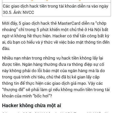
Các giao dịch hack tiền trong tài khoản diễn ra vào ngày
30.5. Ảnh: NVCC
Mới đây, 5 giao dịch hack thẻ MasterCard diễn ra “chớp
nhoáng” chỉ trong 5 phút khiến một chủ thẻ ở Hà Nội bất
ngờ vì không hề thực hiện. Hacker có thể tấn công bất kỳ
ai, dù bạn có hiểu và ý thức về việc bảo mật thông tin đến
đâu.
Nhiều nạn nhân trong những vụ hack tiền không lấy lại
được tiền. Ngân hàng thường đưa ra thông điệp sự cố
này không phải do lỗi bảo mật của ngân hàng mà là do
trong quá trình chi tiêu, chủ thẻ đã bị kẻ gian lấy cắp
thông tin để thực hiện các giao dịch giả mạo. Vậy các
“thượng đế” sẽ phải làm gì nếu không muốn tiền trong tài
khoản của mình “bốc hơi”?
Hacker không chừa một ai