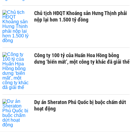
Chủ tịch HĐQT Khoáng sản Hưng Thịnh phải
nộp lại hơn 1.500 tỷ đồng
Công ty 100 tỷ của Huấn Hoa Hồng bỗng
dưng ‘biến mất’, một công ty khác đã giải thể
Dự án Sheraton Phú Quốc bị buộc chấm dứt
hoạt động