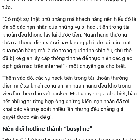
tức.
“Có một sự thật phũ phàng mà khách hàng nên hiểu đó là
đa số các nạn nhân của những vụ bị hack tiền trong tài
khoản đều không lấy lại được tiền. Ngân hàng thường
đưa ra thông điệp sự cố này không phải do lỗi bảo mật
của ngân hàng mà là do trong quá trình chi tiêu, chủ thẻ
đã bị kẻ gian lấy cắp thông tin thẻ để thực hiện các giao
dịch giả mạo trên internet” - một chuyên gia cho biết.
Thêm vào đó, các vụ hack tiền trong tài khoản thường
diễn ra ở xa khiến công an lẫn ngân hàng đều khó trong
việc lần theo dấu vết hacker. Một chuyên gia cho biết, hầu
hết những trường hợp ông chứng kiến, nạn nhân đã tới
khai báo và truy soát nhiều lần nhưng đều chẳng giải
quyết được vấn đề gì.
Nên đổi hotline thành “busyline”
“Hotline” (đường dây nóng) một số ngân hàng nên đổi tên