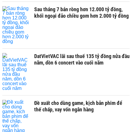
Sau tháng 7 bán ròng hơn 12.000 tỷ đồng,
khối ngoại đảo chiều gom hơn 2.000 tỷ đồng
DatVietVAC lãi sau thuế 135 tỷ đồng nửa đầu
năm, dồn 6 concert vào cuối năm
Đề xuất cho dùng game, kịch bản phim để
thế chấp, vay vốn ngân hàng