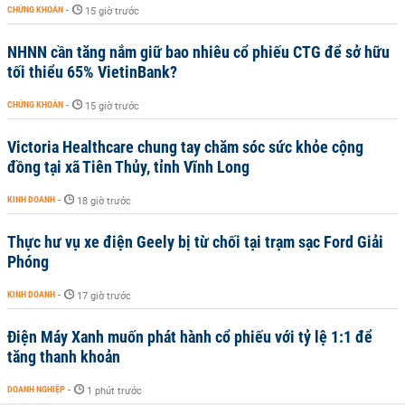
CHỨNG KHOÁN
-
15 giờ trước
NHNN cần tăng nắm giữ bao nhiêu cổ phiếu CTG để sở hữu
tối thiểu 65% VietinBank?
CHỨNG KHOÁN
-
15 giờ trước
Victoria Healthcare chung tay chăm sóc sức khỏe cộng
đồng tại xã Tiên Thủy, tỉnh Vĩnh Long
KINH DOANH
-
18 giờ trước
Thực hư vụ xe điện Geely bị từ chối tại trạm sạc Ford Giải
Phóng
KINH DOANH
-
17 giờ trước
Điện Máy Xanh muốn phát hành cổ phiếu với tỷ lệ 1:1 để
tăng thanh khoản
DOANH NGHIỆP
-
1 phút trước