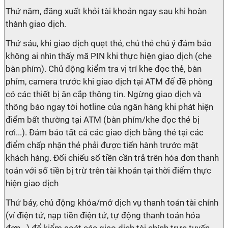
Thứ năm, đăng xuất khỏi tài khoản ngay sau khi hoàn
thành giao dịch.
Thứ sáu, khi giao dịch quẹt thẻ, chủ thẻ chú ý đảm bảo
không ai nhìn thấy mã PIN khi thực hiện giao dịch (che
bàn phím). Chủ động kiểm tra vị trí khe đọc thẻ, bàn
phím, camera trước khi giao dịch tại ATM để đề phòng
có các thiết bị ăn cắp thông tin. Ngừng giao dịch và
thông báo ngay tới hotline của ngân hàng khi phát hiện
điểm bất thường tại ATM (bàn phím/khe đọc thẻ bị
rơi...). Đảm bảo tất cả các giao dịch bằng thẻ tại các
điểm chấp nhận thẻ phải được tiến hành trước mặt
khách hàng. Đối chiếu số tiền cần trả trên hóa đơn thanh
toán với số tiền bị trừ trên tài khoản tại thời điểm thực
hiện giao dịch
Thứ bảy, chủ động khóa/mở dịch vụ thanh toán tài chính
(ví điện tử, nạp tiền điện tử, tự động thanh toán hóa