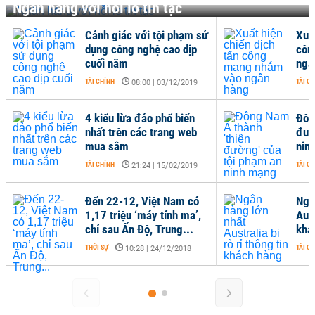
Ngân hàng với nỗi lo tin tặc
Cảnh giác với tội phạm sử
Xuất
dụng công nghệ cao dịp
côn
cuối năm
ngâ
TÀI CHÍNH
-
TÀI C
08:00 | 03/12/2019
4 kiểu lừa đảo phổ biến
Đôn
nhất trên các trang web
đườ
mua sắm
nin
TÀI CHÍNH
-
TÀI C
21:24 | 15/02/2019
Đến 22-12, Việt Nam có
Ngâ
1,17 triệu ‘máy tính ma’,
Aust
chỉ sau Ấn Độ, Trung...
khá
THỜI SỰ
-
TÀI C
10:28 | 24/12/2018