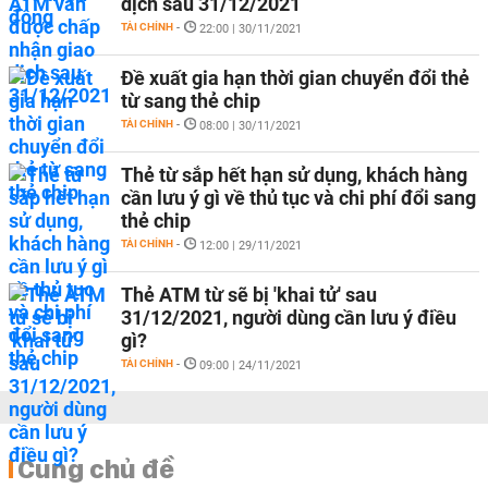
dịch sau 31/12/2021
TÀI CHÍNH
-
22:00 | 30/11/2021
Đề xuất gia hạn thời gian chuyển đổi thẻ
từ sang thẻ chip
TÀI CHÍNH
-
08:00 | 30/11/2021
Thẻ từ sắp hết hạn sử dụng, khách hàng
cần lưu ý gì về thủ tục và chi phí đổi sang
thẻ chip
TÀI CHÍNH
-
12:00 | 29/11/2021
Thẻ ATM từ sẽ bị 'khai tử' sau
31/12/2021, người dùng cần lưu ý điều
gì?
TÀI CHÍNH
-
09:00 | 24/11/2021
Cùng chủ đề