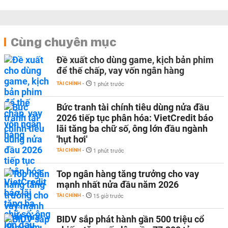
Cùng chuyên mục
Đề xuất cho dùng game, kịch bản phim
để thế chấp, vay vốn ngân hàng
TÀI CHÍNH
-
1 phút trước
Bức tranh tài chính tiêu dùng nửa đầu
2026 tiếp tục phân hóa: VietCredit báo
lãi tăng ba chữ số, ông lớn đầu ngành
'hụt hơi'
TÀI CHÍNH
-
1 phút trước
Top ngân hàng tăng trưởng cho vay
mạnh nhất nửa đầu năm 2026
TÀI CHÍNH
-
15 giờ trước
BIDV sắp phát hành gần 500 triệu cổ