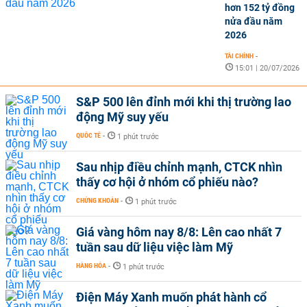
hơn 152 tỷ đồng
nửa đầu năm
2026
TÀI CHÍNH
-
15:01 | 20/07/2026
S&P 500 lên đỉnh mới khi thị trường lao
động Mỹ suy yếu
QUỐC TẾ
-
1 phút trước
Sau nhịp điều chỉnh mạnh, CTCK nhìn
thấy cơ hội ở nhóm cổ phiếu nào?
CHỨNG KHOÁN
-
1 phút trước
Giá vàng hôm nay 8/8: Lên cao nhất 7
tuần sau dữ liệu việc làm Mỹ
HÀNG HÓA
-
1 phút trước
Điện Máy Xanh muốn phát hành cổ