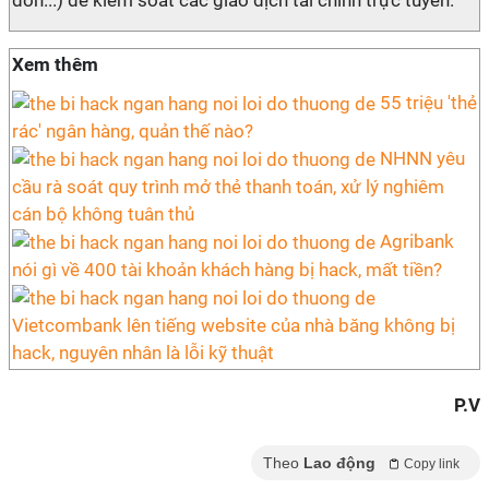
đơn...) để kiểm soát các giao dịch tài chính trực tuyến.
Xem thêm
55 triệu 'thẻ
rác' ngân hàng, quản thế nào?
NHNN yêu
cầu rà soát quy trình mở thẻ thanh toán, xử lý nghiêm
cán bộ không tuân thủ
Agribank
nói gì về 400 tài khoản khách hàng bị hack, mất tiền?
Vietcombank lên tiếng website của nhà băng không bị
hack, nguyên nhân là lỗi kỹ thuật
P.V
Theo
Lao động
Copy link