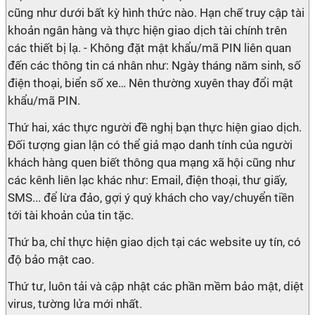
cũng như dưới bất kỳ hình thức nào. Hạn chế truy cập tài
khoản ngân hàng và thực hiện giao dịch tài chính trên
các thiết bị lạ. - Không đặt mật khẩu/mã PIN liên quan
đến các thông tin cá nhân như: Ngày tháng năm sinh, số
điện thoại, biển số xe… Nên thường xuyên thay đổi mật
khẩu/mã PIN.
Thứ hai, xác thực người đề nghị bạn thực hiện giao dịch.
Đối tượng gian lận có thể giả mạo danh tính của người
khách hàng quen biết thông qua mạng xã hội cũng như
các kênh liên lạc khác như: Email, điện thoại, thư giấy,
SMS... để lừa đảo, gợi ý quý khách cho vay/chuyển tiền
tới tài khoản của tin tặc.
Thứ ba, chỉ thực hiện giao dịch tại các website uy tín, có
độ bảo mật cao.
Thứ tư, luôn tải và cập nhật các phần mềm bảo mật, diệt
virus, tường lửa mới nhất.