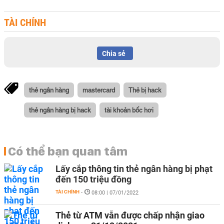
TÀI CHÍNH
Chia sẻ
thẻ ngân hàng
mastercard
Thẻ bị hack
thẻ ngân hàng bị hack
tài khoản bốc hơi
Có thể bạn quan tâm
Lấy cắp thông tin thẻ ngân hàng bị phạt
đến 150 triệu đồng
TÀI CHÍNH
-
08:00 | 07/01/2022
Thẻ từ ATM vẫn được chấp nhận giao