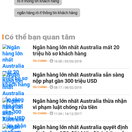
rò rỉ thông tin khách hàng
ngân hàng rò rỉ thông tin khách hàng
Có thể bạn quan tâm
Ngân hàng lớn nhất Australia mất 20
triệu hồ sơ khách hàng
TÀI CHÍNH
-
16:58 | 03/05/2018
Ngân hàng lớn nhất Australia sẵn sàng
nộp phạt gần 300 triệu USD
TÀI CHÍNH
-
08:17 | 08/02/2018
Ngân hàng lớn nhất Australia thừa nhận
vi phạm luật chống rửa tiền
TÀI CHÍNH
-
11:04 | 14/12/2017
Ngân hàng lớn nhất Australia quyết định