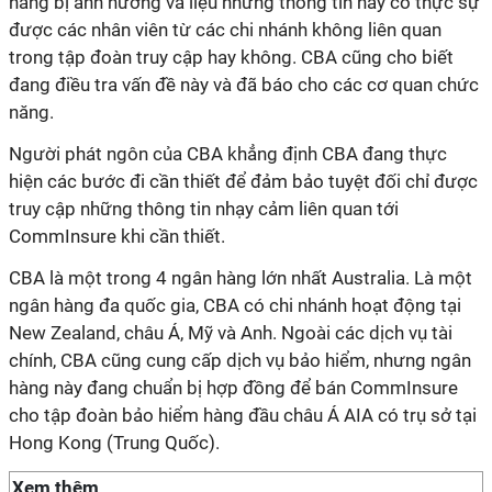
hàng bị ảnh hưởng và liệu những thông tin này có thực sự
được các nhân viên từ các chi nhánh không liên quan
trong tập đoàn truy cập hay không. CBA cũng cho biết
đang điều tra vấn đề này và đã báo cho các cơ quan chức
năng.
Người phát ngôn của CBA khẳng định CBA đang thực
hiện các bước đi cần thiết để đảm bảo tuyệt đối chỉ được
truy cập những thông tin nhạy cảm liên quan tới
CommInsure khi cần thiết.
CBA là một trong 4 ngân hàng lớn nhất Australia. Là một
ngân hàng đa quốc gia, CBA có chi nhánh hoạt động tại
New Zealand, châu Á, Mỹ và Anh. Ngoài các dịch vụ tài
chính, CBA cũng cung cấp dịch vụ bảo hiểm, nhưng ngân
hàng này đang chuẩn bị hợp đồng để bán CommInsure
cho tập đoàn bảo hiểm hàng đầu châu Á AIA có trụ sở tại
Hong Kong (Trung Quốc).
Xem thêm