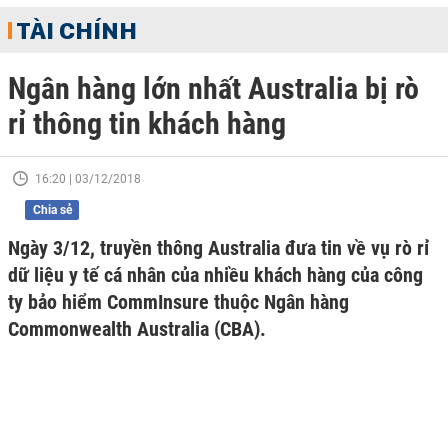
TÀI CHÍNH
Ngân hàng lớn nhất Australia bị rò
rỉ thông tin khách hàng
16:20 | 03/12/2018
Chia sẻ
Ngày 3/12, truyền thông Australia đưa tin về vụ rò rỉ
dữ liệu y tế cá nhân của nhiều khách hàng của công
ty bảo hiểm CommInsure thuộc Ngân hàng
Commonwealth Australia (CBA).