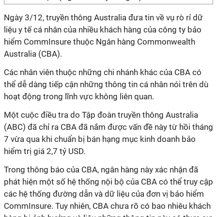
Ngày 3/12, truyền thông Australia đưa tin về vụ rò rỉ dữ
liệu y tế cá nhân của nhiều khách hàng của công ty bảo
hiểm CommInsure thuộc Ngân hàng Commonwealth
Australia (CBA).
Các nhân viên thuộc những chi nhánh khác của CBA có
thể dễ dàng tiếp cận những thông tin cá nhân nói trên dù
hoạt động trong lĩnh vực không liên quan.
Một cuộc điều tra do Tập đoàn truyền thông Australia
(ABC) đã chỉ ra CBA đã nắm được vấn đề này từ hồi tháng
7 vừa qua khi chuẩn bị bán hạng mục kinh doanh bảo
hiểm trị giá 2,7 tỷ USD.
Trong thông báo của CBA, ngân hàng này xác nhận đã
phát hiện một số hệ thống nội bộ của CBA có thể truy cập
các hệ thống đường dẫn và dữ liệu của đơn vị bảo hiểm
CommInsure. Tuy nhiên, CBA chưa rõ có bao nhiêu khách