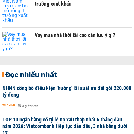
trường xuất khẩu
Vay mua nhà thời lãi cao cần lưu ý gì?
Đọc nhiều nhất
NHNN công bố điều kiện 'hưởng' lãi suất ưu đãi gói 220.000
tỷ đồng
TÀI CHÍNH
-
3 giờ trước
TOP 10 ngân hàng có tỷ lệ nợ xấu thấp nhất 6 tháng đầu
năm 2026: Vietcombank tiếp tục dẫn đầu, 3 nhà băng dưới
1%