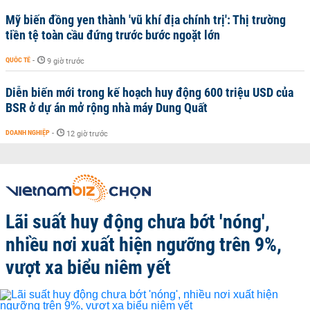
Mỹ biến đồng yen thành 'vũ khí địa chính trị': Thị trường
tiền tệ toàn cầu đứng trước bước ngoặt lớn
QUỐC TẾ
-
9 giờ trước
Diễn biến mới trong kế hoạch huy động 600 triệu USD của
BSR ở dự án mở rộng nhà máy Dung Quất
DOANH NGHIỆP
-
12 giờ trước
Lãi suất huy động chưa bớt 'nóng',
nhiều nơi xuất hiện ngưỡng trên 9%,
vượt xa biểu niêm yết