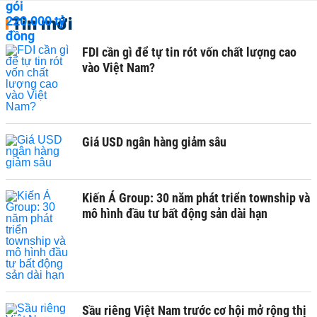
Tin mới
FDI cần gì để tự tin rót vốn chất lượng cao
vào Việt Nam?
Giá USD ngân hàng giảm sâu
Kiến Á Group: 30 năm phát triển township và
mô hình đầu tư bất động sản dài hạn
Sầu riêng Việt Nam trước cơ hội mở rộng thị