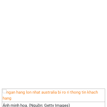
Ảnh minh họa. (Nguồn: Getty Images)