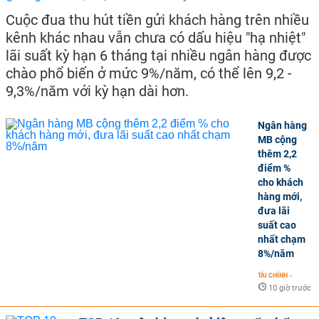
Cuộc đua thu hút tiền gửi khách hàng trên nhiều
kênh khác nhau vẫn chưa có dấu hiệu "hạ nhiệt"
lãi suất kỳ hạn 6 tháng tại nhiều ngân hàng được
chào phổ biến ở mức 9%/năm, có thể lên 9,2 -
9,3%/năm với kỳ hạn dài hơn.
Ngân hàng
MB cộng
thêm 2,2
điểm %
cho khách
hàng mới,
đưa lãi
suất cao
nhất chạm
8%/năm
TÀI CHÍNH
-
10 giờ trước