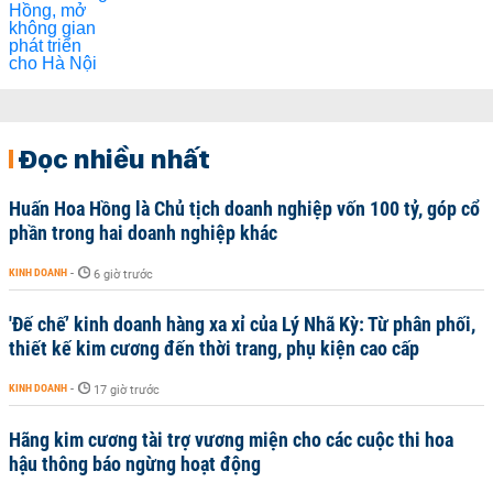
Đọc nhiều nhất
Huấn Hoa Hồng là Chủ tịch doanh nghiệp vốn 100 tỷ, góp cổ
phần trong hai doanh nghiệp khác
KINH DOANH
-
6 giờ trước
'Đế chế’ kinh doanh hàng xa xỉ của Lý Nhã Kỳ: Từ phân phối,
thiết kế kim cương đến thời trang, phụ kiện cao cấp
KINH DOANH
-
17 giờ trước
Hãng kim cương tài trợ vương miện cho các cuộc thi hoa
hậu thông báo ngừng hoạt động