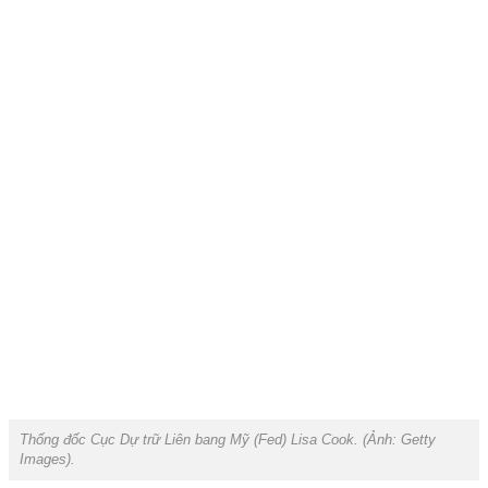
Thống đốc Cục Dự trữ Liên bang Mỹ (Fed) Lisa Cook. (Ảnh:
Getty
Images).