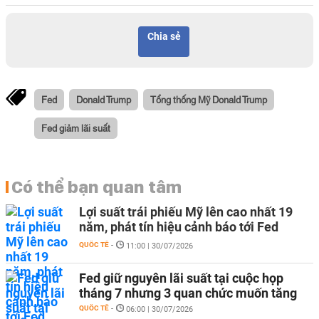
Chia sẻ
Fed
Donald Trump
Tổng thống Mỹ Donald Trump
Fed giảm lãi suất
Có thể bạn quan tâm
Lợi suất trái phiếu Mỹ lên cao nhất 19
năm, phát tín hiệu cảnh báo tới Fed
QUỐC TẾ
-
11:00 | 30/07/2026
Fed giữ nguyên lãi suất tại cuộc họp
tháng 7 nhưng 3 quan chức muốn tăng
QUỐC TẾ
-
06:00 | 30/07/2026