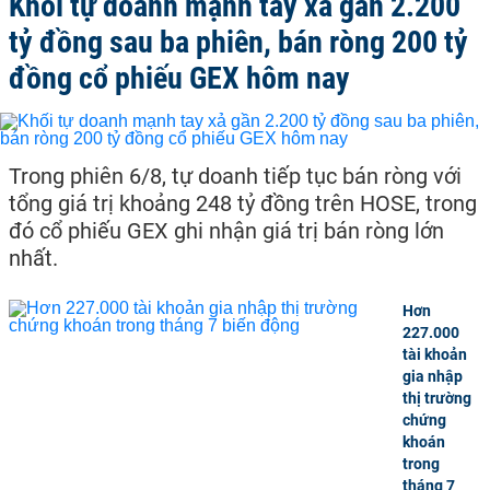
Khối tự doanh mạnh tay xả gần 2.200
tỷ đồng sau ba phiên, bán ròng 200 tỷ
đồng cổ phiếu GEX hôm nay
Trong phiên 6/8, tự doanh tiếp tục bán ròng với
tổng giá trị khoảng 248 tỷ đồng trên HOSE, trong
đó cổ phiếu GEX ghi nhận giá trị bán ròng lớn
nhất.
Hơn
227.000
tài khoản
gia nhập
thị trường
chứng
khoán
trong
tháng 7