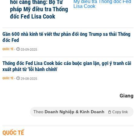
hồi căng thẳng: Bộ Tư
pháp Mỹ điều tra Thống
đốc Fed Lisa Cook
Gần 600 nhà kinh tế viết thư phản đối ông Trump sa thải Thống
đốc Fed
QUỐC TẾ
-
03-09-2025
Thống đốc Fed Lisa Cook bác cáo buộc gian lận, gợi ý tranh cãi
xuất phát từ 'lỗi hành chính'
QUỐC TẾ
-
29-08-2025
Giang
Theo
Doanh Nghiệp & Kinh Doanh
Copy link
QUỐC TẾ