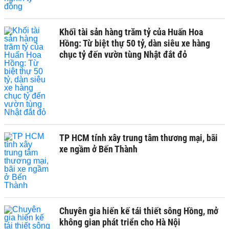
Khối tài sản hàng trăm tỷ của Huấn Hoa
Hồng: Từ biệt thự 50 tỷ, dàn siêu xe hàng
chục tỷ đến vườn tùng Nhật đắt đỏ
TP HCM tính xây trung tâm thương mại, bãi
xe ngầm ở Bến Thành
Chuyên gia hiến kế tái thiết sông Hồng, mở
không gian phát triển cho Hà Nội