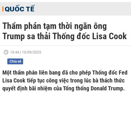
QUỐC TẾ
Thẩm phán tạm thời ngăn ông
Trump sa thải Thống đốc Lisa Cook
10:44 | 10/09/2025
Chia sẻ
Một thẩm phán liên bang đã cho phép Thống đốc Fed
Lisa Cook tiếp tục công việc trong lúc bà thách thức
quyết định bãi nhiệm của Tổng thống Donald Trump.