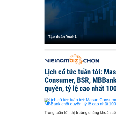
Tập đoàn Yeah1
Lịch cổ tức tuần tới: Ma
Consumer, BSR, MBBank
quyền, tỷ lệ cao nhất 10
Trong tuần tới, thị trường chứng khoán s