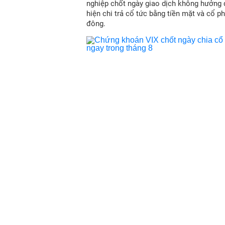
nghiệp chốt ngày giao dịch không hưởng 
hiện chi trả cổ tức bằng tiền mặt và cổ p
đông.