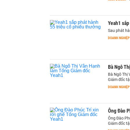
Yeah1 sắp 
Sau phát hàn
DOANH NGHIỆP
Bà Ngô Thi
Bà Ngô Thị 
Giám đốc tâ
DOANH NGHIỆP
Ông Đào Ph
Ông Đào Phúc
Giám đốc t