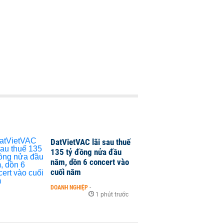
DatVietVAC lãi sau thuế
135 tỷ đồng nửa đầu
năm, dồn 6 concert vào
cuối năm
DOANH NGHIỆP
-
1 phút trước