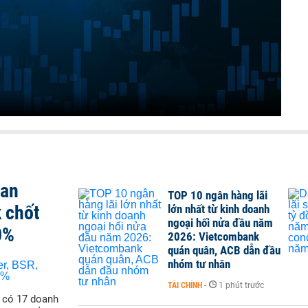
san
TOP 10 ngân hàng lãi
 chốt
lớn nhất từ kinh doanh
ngoại hối nửa đầu năm
0%
2026: Vietcombank
quán quân, ACB dẫn đầu
nhóm tư nhân
TÀI CHÍNH
-
1 phút trước
ẽ có 17 doanh