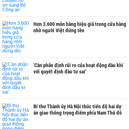
Hơn 3.600 món hàng hiệu giả trong cửa hàng
nhờ người Việt đứng tên
'Cần phân định rủi ro của hoạt động dầu khí
với quyết định đầu tư sai'
Bí thư Thành ủy Hà Nội thúc tiến độ hai dự
án giao thông trọng điểm phía Nam Thủ đô