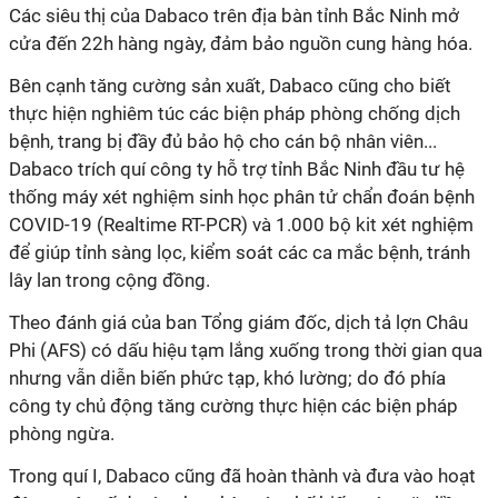
Các siêu thị của Dabaco trên địa bàn tỉnh Bắc Ninh mở
cửa đến 22h hàng ngày, đảm bảo nguồn cung hàng hóa.
Bên cạnh tăng cường sản xuất, Dabaco cũng cho biết
thực hiện nghiêm túc các biện pháp phòng chống dịch
bệnh, trang bị đầy đủ bảo hộ cho cán bộ nhân viên...
Dabaco trích quí công ty hỗ trợ tỉnh Bắc Ninh đầu tư hệ
thống máy xét nghiệm sinh học phân tử chẩn đoán bệnh
COVID-19 (Realtime RT-PCR) và 1.000 bộ kit xét nghiệm
để giúp tỉnh sàng lọc, kiểm soát các ca mắc bệnh, tránh
lây lan trong cộng đồng.
Theo đánh giá của ban Tổng giám đốc, dịch tả lợn Châu
Phi (AFS) có dấu hiệu tạm lắng xuống trong thời gian qua
nhưng vẫn diễn biến phức tạp, khó lường; do đó phía
công ty chủ động tăng cường thực hiện các biện pháp
phòng ngừa.
Trong quí I, Dabaco cũng đã hoàn thành và đưa vào hoạt