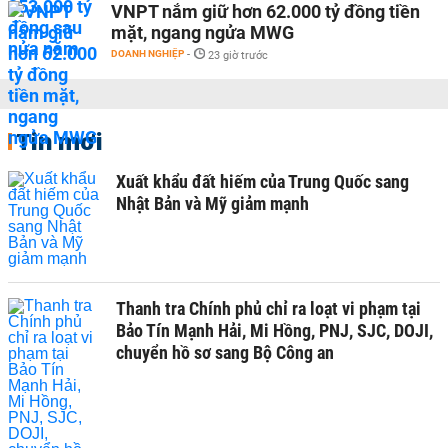
VNPT nắm giữ hơn 62.000 tỷ đồng tiền
mặt, ngang ngửa MWG
DOANH NGHIỆP
-
23 giờ trước
Tin mới
Xuất khẩu đất hiếm của Trung Quốc sang
Nhật Bản và Mỹ giảm mạnh
Thanh tra Chính phủ chỉ ra loạt vi phạm tại
Bảo Tín Mạnh Hải, Mi Hồng, PNJ, SJC, DOJI,
chuyển hồ sơ sang Bộ Công an