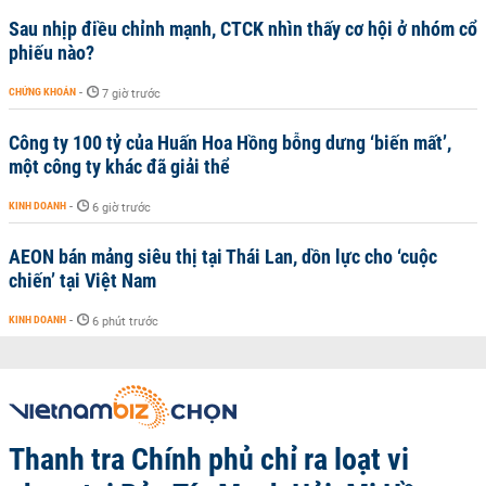
Sau nhịp điều chỉnh mạnh, CTCK nhìn thấy cơ hội ở nhóm cổ
phiếu nào?
CHỨNG KHOÁN
-
7 giờ trước
Công ty 100 tỷ của Huấn Hoa Hồng bỗng dưng ‘biến mất’,
một công ty khác đã giải thể
KINH DOANH
-
6 giờ trước
AEON bán mảng siêu thị tại Thái Lan, dồn lực cho ‘cuộc
chiến’ tại Việt Nam
KINH DOANH
-
6 phút trước
Thanh tra Chính phủ chỉ ra loạt vi