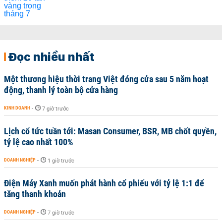
Đọc nhiều nhất
Một thương hiệu thời trang Việt đóng cửa sau 5 năm hoạt
động, thanh lý toàn bộ cửa hàng
KINH DOANH
-
7 giờ trước
Lịch cổ tức tuần tới: Masan Consumer, BSR, MB chốt quyền,
tỷ lệ cao nhất 100%
DOANH NGHIỆP
-
1 giờ trước
Điện Máy Xanh muốn phát hành cổ phiếu với tỷ lệ 1:1 để
tăng thanh khoản
DOANH NGHIỆP
-
7 giờ trước