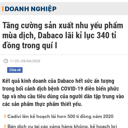
DOANH NGHIỆP
Tăng cường sản xuất nhu yếu phẩm
mùa dịch, Dabaco lãi kỉ lục 340 tỉ
đồng trong quí I
11:25 | 09/04/2020
Chia sẻ
Kết quả kinh doanh của Dabaco hết sức ấn tượng
trong bối cảnh dịch bệnh COVID-19 diễn biến phức
tạp và nhu cầu tiêu dùng của người dân tập trung vào
các sản phẩm thực phẩm thiết yếu.
Cadivi lên kế hoạch lãi hơn 500 tỉ đồng năm 2020
Bán dịch vụ tại các cảng hàng không, kế hoạch lợi