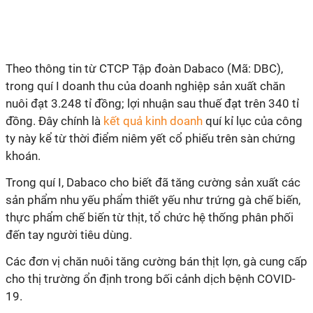
Theo thông tin từ CTCP Tập đoàn Dabaco (Mã: DBC),
trong quí I doanh thu của doanh nghiệp sản xuất chăn
nuôi đạt 3.248 tỉ đồng; lợi nhuận sau thuế đạt trên 340 tỉ
đồng. Đây chính là
kết quả kinh doanh
quí kỉ lục của công
ty này kể từ thời điểm niêm yết cổ phiếu trên sàn chứng
khoán.
Trong quí I, Dabaco cho biết đã tăng cường sản xuất các
sản phẩm nhu yếu phẩm thiết yếu như trứng gà chế biến,
thực phẩm chế biến từ thịt, tổ chức hệ thống phân phối
đến tay người tiêu dùng.
Các đơn vị chăn nuôi tăng cường bán thịt lợn, gà cung cấp
cho thị trường ổn định trong bối cảnh dịch bệnh COVID-
19.