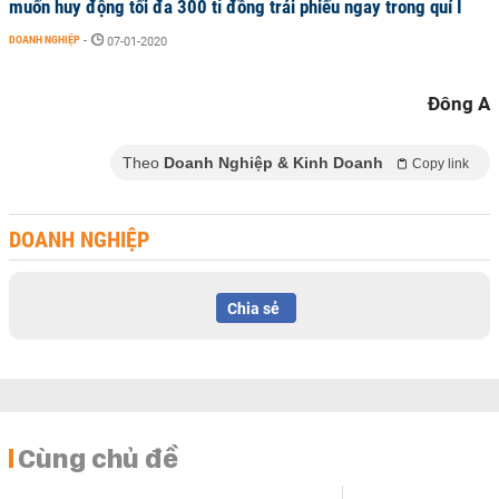
muốn huy động tối đa 300 tỉ đồng trái phiếu ngay trong quí I
DOANH NGHIỆP
-
07-01-2020
Đông A
Theo
Doanh Nghiệp & Kinh Doanh
Copy link
DOANH NGHIỆP
Chia sẻ
Cùng chủ đề