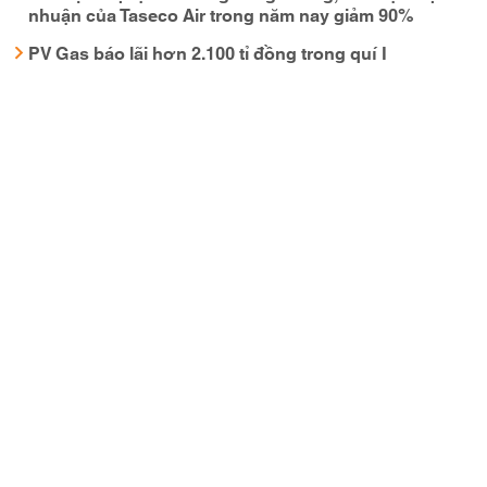
nhuận của Taseco Air trong năm nay giảm 90%
PV Gas báo lãi hơn 2.100 tỉ đồng trong quí I