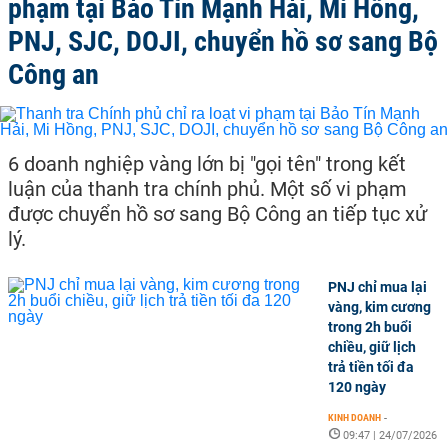
phạm tại Bảo Tín Mạnh Hải, Mi Hồng,
PNJ, SJC, DOJI, chuyển hồ sơ sang Bộ
Công an
6 doanh nghiệp vàng lớn bị "gọi tên" trong kết
luận của thanh tra chính phủ. Một số vi phạm
được chuyển hồ sơ sang Bộ Công an tiếp tục xử
lý.
PNJ chỉ mua lại
vàng, kim cương
trong 2h buổi
chiều, giữ lịch
trả tiền tối đa
120 ngày
KINH DOANH
-
09:47 | 24/07/2026