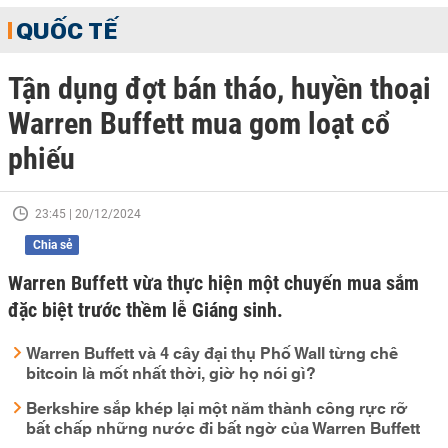
QUỐC TẾ
Tận dụng đợt bán tháo, huyền thoại
Warren Buffett mua gom loạt cổ
phiếu
23:45 | 20/12/2024
Chia sẻ
Warren Buffett vừa thực hiện một chuyến mua sắm
đặc biệt trước thềm lễ Giáng sinh.
Warren Buffett và 4 cây đại thụ Phố Wall từng chê
bitcoin là mốt nhất thời, giờ họ nói gì?
Berkshire sắp khép lại một năm thành công rực rỡ
bất chấp những nước đi bất ngờ của Warren Buffett