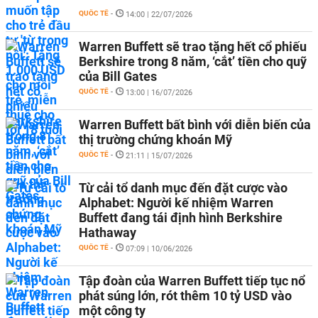
QUỐC TẾ
-
14:00 | 22/07/2026
Warren Buffett sẽ trao tặng hết cổ phiếu
Berkshire trong 8 năm, ‘cắt’ tiền cho quỹ
của Bill Gates
QUỐC TẾ
-
13:00 | 16/07/2026
Warren Buffett bất bình với diễn biến của
thị trường chứng khoán Mỹ
QUỐC TẾ
-
21:11 | 15/07/2026
Từ cải tổ danh mục đến đặt cược vào
Alphabet: Người kế nhiệm Warren
Buffett đang tái định hình Berkshire
Hathaway
QUỐC TẾ
-
07:09 | 10/06/2026
Tập đoàn của Warren Buffett tiếp tục nổ
phát súng lớn, rót thêm 10 tỷ USD vào
một công ty