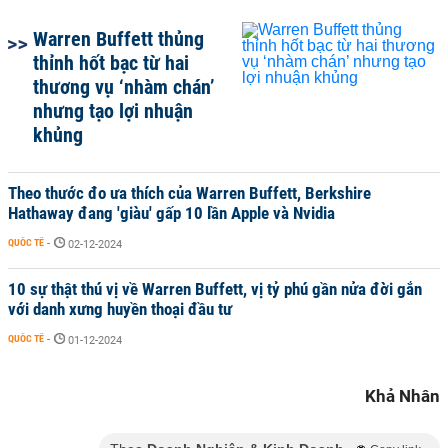
Warren Buffett thủng
thỉnh hốt bạc từ hai
thương vụ ‘nhàm chán’
nhưng tạo lợi nhuận
khủng
Theo thước đo ưa thích của Warren Buffett, Berkshire
Hathaway đang 'giàu' gấp 10 lần Apple và Nvidia
QUỐC TẾ
-
02-12-2024
10 sự thật thú vị về Warren Buffett, vị tỷ phú gần nửa đời gắn
với danh xưng huyền thoại đầu tư
QUỐC TẾ
-
01-12-2024
Khả Nhân