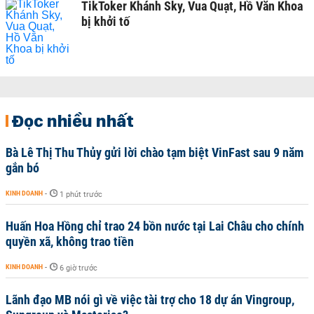
TikToker Khánh Sky, Vua Quạt, Hồ Văn Khoa
bị khởi tố
Đọc nhiều nhất
Bà Lê Thị Thu Thủy gửi lời chào tạm biệt VinFast sau 9 năm
gắn bó
KINH DOANH
-
1 phút trước
Huấn Hoa Hồng chỉ trao 24 bồn nước tại Lai Châu cho chính
quyền xã, không trao tiền
KINH DOANH
-
6 giờ trước
Lãnh đạo MB nói gì về việc tài trợ cho 18 dự án Vingroup,