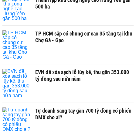
500 ha
TP HCM sắp có chung cư cao 35 tầng tại khu
Chợ Gà - Gạo
EVN đã xóa sạch lỗ lũy kế, thu gần 353.000
tỷ đồng sau nửa năm
Tự doanh sang tay gần 700 tỷ đồng cổ phiếu
DMX cho ai?