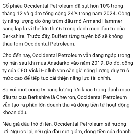
Cổ phiếu Occidental Petroleum đã sụt hơn 10% trong
tháng 12 và giảm tổng cộng 24% trong năm 2024. Công
ty năng lượng do ông trùm dầu mỏ Armand Hammer
sáng lập là vị thế lớn thứ 6 trong danh mục đầu tư của
Berkshire. Trước đây, Buffett từng tuyên bố sẽ không
thâu tóm Occidental Petroleum.
Cho đến nay, Occidental Petroleum vẫn đang ngập trong
nợ nần sau khi mua Anadarko vào năm 2019. Do đó, công
ty của CEO Vicki Hollub vẫn cần giá năng lượng duy trì ở
mức cao để tiếp tục cải thiện năng lực tài chính.
So với một công ty năng lượng lớn khác trong danh mục
đầu tư của Berkshire là Chevron, Occidental Petroleum
vẫn tạo ra phần lớn doanh thu và dòng tiền từ hoạt động
khoan dầu.
Nếu giá dầu thô đi lên, Occidental Petroleum sẽ hưởng
lợi. Ngược lại, nếu giá dầu sụt giảm, dòng tiền của doanh