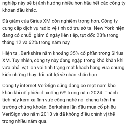
nghiệp này sẽ bị ảnh hưởng nhiều hơn hầu hết các công ty
khoan dầu khác.
Đà giảm của Sirius XM còn nghiêm trọng hơn. Công ty
cung cấp dịch vụ radio vệ tinh có trụ sở tại New York hiện
đang có chuỗi giảm 6 ngày liên tiếp, tụt dốc 23% trong
tháng 12 và 62% trong năm nay.
Hiện tại, Berkshire nắm khoảng 35% cổ phần trong Sirius
XM. Tuy nhiên, công ty này đang ngập trong khó khăn khi
vừa phải vật lộn với tình trạng mất khách hàng vừa chứng
kiến những thay đổi bất lợi về nhân khẩu học.
Công ty internet VeriSign cũng đang có một năm khó
khăn khi cổ phiếu đi xuống 6% trong năm 2024. Thành
tích này kém xa lĩnh vực công nghệ nói chung trên thị
trường chứng khoán.
Berkshire lần đầu mua cổ phiếu
VeriSign vào năm 2013 và đã không điều chỉnh vị thế
trong nhiều năm qua.