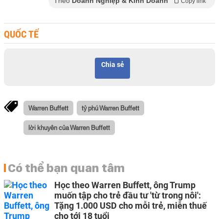
Theo
Doanh Nghiệp & Kinh Doanh
Copy link
QUỐC TẾ
Chia sẻ
Warren Buffett
tỷ phú Warren Buffett
lời khuyên của Warren Buffett
Có thể bạn quan tâm
Học theo Warren Buffett, ông Trump
muốn tập cho trẻ đầu tư 'từ trong nôi':
Tặng 1.000 USD cho mỗi trẻ, miễn thuế
cho tới 18 tuổi