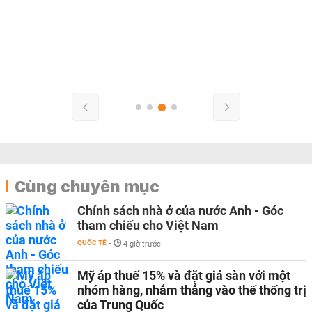
Cùng chuyên mục
Chính sách nhà ở của nước Anh - Góc
tham chiếu cho Việt Nam
QUỐC TẾ
-
4 giờ trước
Mỹ áp thuế 15% và đặt giá sàn với một
nhóm hàng, nhắm thẳng vào thế thống trị
của Trung Quốc