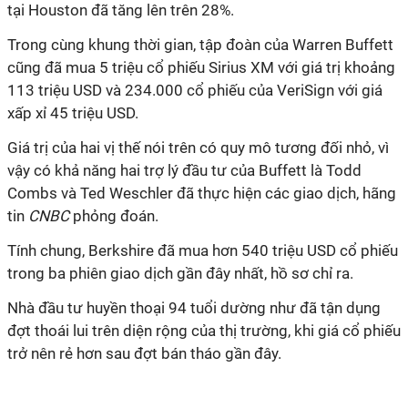
tại Houston đã tăng lên trên 28%.
Trong cùng khung thời gian, tập đoàn của Warren Buffett
cũng đã mua 5 triệu cổ phiếu Sirius XM với giá trị khoảng
113 triệu USD và 234.000 cổ phiếu của VeriSign với giá
xấp xỉ 45 triệu USD.
Giá trị của hai vị thế nói trên có quy mô tương đối nhỏ, vì
vậy có khả năng hai trợ lý đầu tư của Buffett là Todd
Combs và Ted Weschler đã thực hiện các giao dịch, hãng
tin
CNBC
phỏng đoán.
Tính chung, Berkshire đã mua hơn 540 triệu USD cổ phiếu
trong ba phiên giao dịch gần đây nhất, hồ sơ chỉ ra.
Nhà đầu tư huyền thoại 94 tuổi dường như đã tận dụng
đợt thoái lui trên diện rộng của thị trường, khi giá cổ phiếu
trở nên rẻ hơn sau đợt bán tháo gần đây.