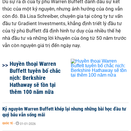
Dù sự ra đi của tỷ phú Warren Buffett đánh dấu sự kết
thúc của một kỷ nguyên, nhưng ảnh hưởng của ông vẫn
còn đó. Bà Lisa Schreiber, chuyên gia tại công ty tư vấn
đầu tư Gradient Investments, khẳng định triết lý đầu tư
của tỷ phú Buffett đã định hình tư duy của nhiều thế hệ
nhà đầu tư và những lời khuyên của ông từ 50 năm trước
vẫn còn nguyên giá trị đến ngày nay.
Huyền thoại Warren
Buffett tuyên bố chắc
nịch: Berkshire
Hathaway sẽ tồn tại
thêm 100 năm nữa
Kỷ nguyên Warren Buffett khép lại nhưng những bài học đầu tư
quý báu vẫn sống mãi
QUỐC TẾ
-
01-01-2026