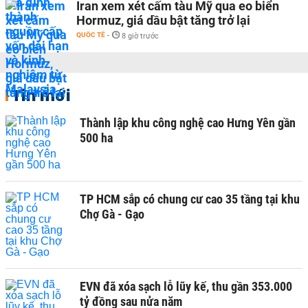
Iran xem xét cấm tàu Mỹ qua eo biển
Hormuz, giá dầu bật tăng trở lại
QUỐC TẾ
-
8 giờ trước
Tin mới
Thành lập khu công nghệ cao Hưng Yên gần
500 ha
TP HCM sắp có chung cư cao 35 tầng tại khu
Chợ Gà - Gạo
EVN đã xóa sạch lỗ lũy kế, thu gần 353.000
tỷ đồng sau nửa năm