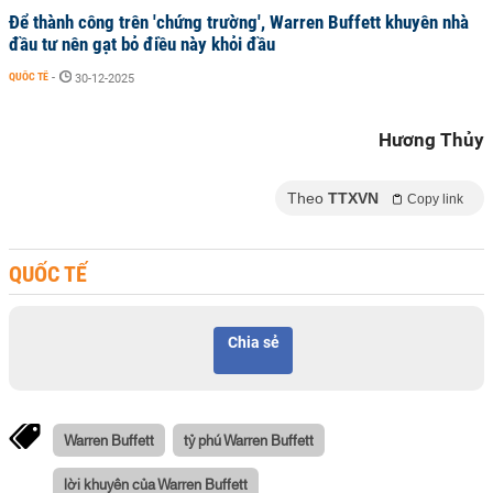
Để thành công trên 'chứng trường', Warren Buffett khuyên nhà
đầu tư nên gạt bỏ điều này khỏi đầu
QUỐC TẾ
-
30-12-2025
Hương Thủy
Theo
TTXVN
Copy link
QUỐC TẾ
Chia sẻ
Warren Buffett
tỷ phú Warren Buffett
lời khuyên của Warren Buffett