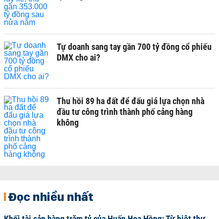
Tự doanh sang tay gần 700 tỷ đồng cổ phiếu
DMX cho ai?
Thu hồi 89 ha đất để đấu giá lựa chọn nhà
đầu tư công trình thành phố cảng hàng
không
Đọc nhiều nhất
Khối tài sản hàng trăm tỷ của Huấn Hoa Hồng: Từ biệt thự