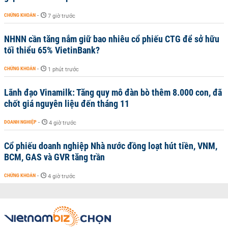
CHỨNG KHOÁN
-
7 giờ trước
NHNN cần tăng nắm giữ bao nhiêu cổ phiếu CTG để sở hữu
tối thiểu 65% VietinBank?
CHỨNG KHOÁN
-
1 phút trước
Lãnh đạo Vinamilk: Tăng quy mô đàn bò thêm 8.000 con, đã
chốt giá nguyên liệu đến tháng 11
DOANH NGHIỆP
-
4 giờ trước
Cổ phiếu doanh nghiệp Nhà nước đồng loạt hút tiền, VNM,
BCM, GAS và GVR tăng trần
CHỨNG KHOÁN
-
4 giờ trước