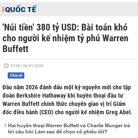
QUỐC TẾ
'Núi tiền' 380 tỷ USD: Bài toán khó
cho người kế nhiệm tỷ phú Warren
Buffett
07:09 | 06/01/2026
Chia sẻ
Đầu năm 2026 đánh dấu một kỷ nguyên mới cho tập
đoàn Berkshire Hathaway khi huyền thoại đầu tư
Warren Buffett chính thức chuyển giao vị trí Giám
đốc điều hành (CEO) cho người kế nhiệm Greg Abel.
Hai huyền thoại Warren Buffett và Charlie Munger trả
lời câu hỏi: Làm sao để chọn cổ phiếu tốt?