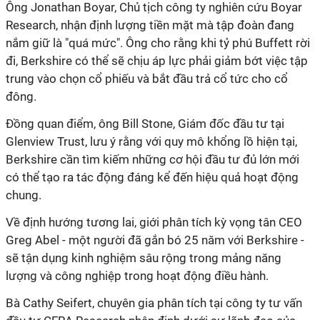
Ông Jonathan Boyar, Chủ tịch công ty nghiên cứu Boyar
Research, nhận định lượng tiền mặt mà tập đoàn đang
nắm giữ là "quá mức". Ông cho rằng khi tỷ phú Buffett rời
đi, Berkshire có thể sẽ chịu áp lực phải giảm bớt việc tập
trung vào chọn cổ phiếu và bắt đầu trả cổ tức cho cổ
đông.
Đồng quan điểm, ông Bill Stone, Giám đốc đầu tư tại
Glenview Trust, lưu ý rằng với quy mô khổng lồ hiện tại,
Berkshire cần tìm kiếm những cơ hội đầu tư đủ lớn mới
có thể tạo ra tác động đáng kể đến hiệu quả hoạt động
chung.
Về định hướng tương lai, giới phân tích kỳ vọng tân CEO
Greg Abel - một người đã gắn bó 25 năm với Berkshire -
sẽ tận dụng kinh nghiệm sâu rộng trong mảng năng
lượng và công nghiệp trong hoạt động điều hành.
Bà Cathy Seifert, chuyên gia phân tích tại công ty tư vấn