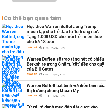
Có thể bạn quan tâm
Học theo Warren Buffett, ông Trump
muốn tập cho trẻ đầu tư 'từ trong nôi':
Tặng 1.000 USD cho mỗi trẻ, miễn thuế
cho tới 18 tuổi
QUỐC TẾ
-
14:00 | 22/07/2026
Warren Buffett sẽ trao tặng hết cổ phiếu
Berkshire trong 8 năm, ‘cắt’ tiền cho quỹ
của Bill Gates
QUỐC TẾ
-
13:00 | 16/07/2026
Warren Buffett bất bình với diễn biến của
thị trường chứng khoán Mỹ
QUỐC TẾ
-
21:11 | 15/07/2026
Từ cải tổ danh mục đến đặt cược vào