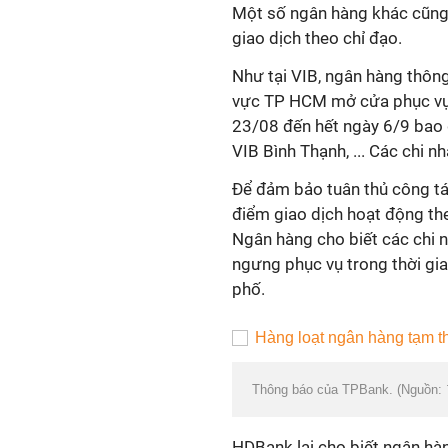
Một số ngân hàng khác cũng 
giao dịch theo chỉ đạo.
Như tại VIB, ngân hàng thôn
vực TP HCM mở cửa phục vụ n
23/08 đến hết ngày 6/9 bao 
VIB Bình Thạnh, ... Các chi n
Để đảm bảo tuân thủ côn
điểm giao dịch hoạt động the
Ngân hàng cho biết các chi nhá
ngưng phục vụ trong thời gian
phố.
Thông báo của TPBank. (Nguồn:
HDBank lại cho biết ngân hàn