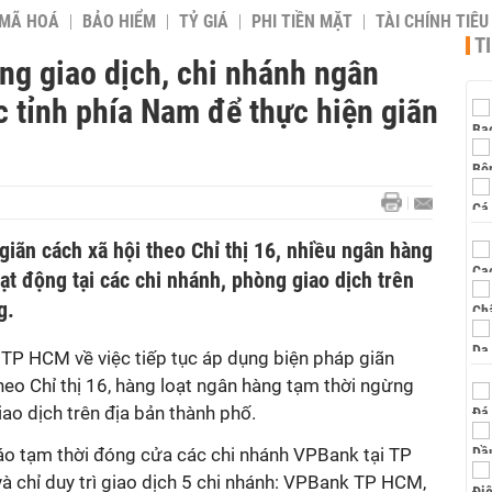
 MÃ HOÁ
BẢO HIỂM
TỶ GIÁ
PHI TIỀN MẶT
TÀI CHÍNH TIÊ
T
ng giao dịch, chi nhánh ngân
 tỉnh phía Nam để thực hiện giãn
iãn cách xã hội theo Chỉ thị 16, nhiều ngân hàng
ạt động tại các chi nhánh, phòng giao dịch trên
g.
P HCM về việc tiếp tục áp dụng biện pháp giãn
heo Chỉ thị 16, hàng loạt ngân hàng tạm thời ngừng
ao dịch trên địa bản thành phố.
o tạm thời đóng cửa các chi nhánh VPBank tại TP
 chỉ duy trì giao dịch 5 chi nhánh: VPBank TP HCM,