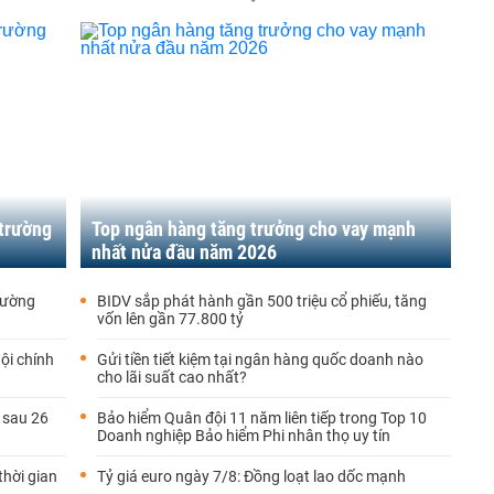
 trường
Top ngân hàng tăng trưởng cho vay mạnh
nhất nửa đầu năm 2026
trường
BIDV sắp phát hành gần 500 triệu cổ phiếu, tăng
vốn lên gần 77.800 tỷ
ội chính
Gửi tiền tiết kiệm tại ngân hàng quốc doanh nào
cho lãi suất cao nhất?
 sau 26
Bảo hiểm Quân đội 11 năm liên tiếp trong Top 10
Doanh nghiệp Bảo hiểm Phi nhân thọ uy tín
hời gian
Tỷ giá euro ngày 7/8: Đồng loạt lao dốc mạnh