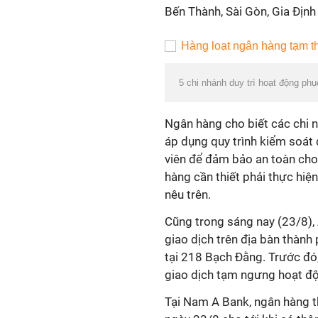
Bến Thành, Sài Gòn, Gia Địn
5 chi nhánh duy trì hoạt động p
Ngân hàng cho biết các chi n
áp dụng quy trình kiểm soát
viên để đảm bảo an toàn cho
hàng cần thiết phải thực hiện
nêu trên.
Cũng trong sáng nay (23/8),
giao dịch trên địa bàn thàn
tại 218 Bạch Đằng. Trước đ
giao dịch tạm ngưng hoạt độ
Tại Nam A Bank, ngân hàng 