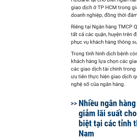
giao dịch ở TP HCM trong gi
doanh nghiệp, đồng thời đả
Riêng tại Ngân hàng TMCP Quâ
tất cả các quận, huyện trên
phục vụ khách hàng thông suố
Trong tình hình dịch bệnh cò
khách hàng lựa chọn các giao
các giao dịch tài chính tron
ưu tiên thực hiện giao dịch 
nghệ số của ngân hàng.
Nhiều ngân hàng
giảm lãi suất cho
biệt tại các tỉnh 
Nam