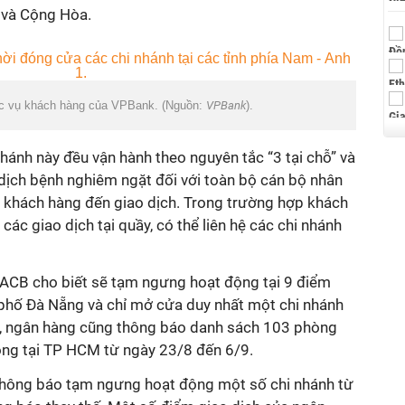
h và Cộng Hòa.
hục vụ khách hàng của VPBank. (Nguồn:
VPBank
).
hánh này đều vận hành theo nguyên tắc “3 tại chỗ” và
 dịch bệnh nghiêm ngặt đối với toàn bộ cán bộ nhân
 khách hàng đến giao dịch. Trong trường hợp khách
 các giao dịch tại quầy, có thể liên hệ các chi nhánh
 ACB cho biết sẽ tạm ngưng hoạt động tại 9 điểm
h phố Đà Nẵng và chỉ mở cửa duy nhất một chi nhánh
ó, ngân hàng cũng thông báo danh sách 103 phòng
ng tại TP HCM từ ngày 23/8 đến 6/9.
thông báo tạm ngưng hoạt động một số chi nhánh từ