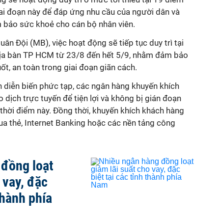
ai đoạn này để đáp ứng nhu cầu của người dân và
m bảo sức khoẻ cho cán bộ nhân viên.
n Đội (MB), việc hoạt động sẽ tiếp tục duy trì tại
 địa bàn TP HCM từ 23/8 đến hết 5/9, nhằm đảm bảo
t, an toàn trong giai đoạn giãn cách.
n diễn biến phức tạp, các ngân hàng khuyến khích
 dịch trực tuyến để tiện lợi và không bị gián đoạn
g thời điểm này. Đồng thời, khuyến khích khách hàng
qua thẻ, Internet Banking hoặc các nền tảng công
 đồng loạt
 vay, đặc
thành phía