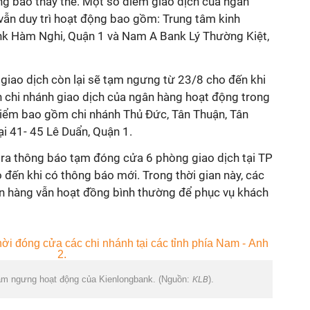
ng báo thay thế. Một số điểm giao dịch của ngân
vẫn duy trì hoạt động bao gồm: Trung tâm kinh
nk Hàm Nghi, Quận 1 và Nam A Bank Lý Thường Kiệt,
giao dịch còn lại sẽ tạm ngưng từ 23/8 cho đến khi
 chi nhánh giao dịch của ngân hàng hoạt động trong
 điểm bao gồm chi nhánh Thủ Đức, Tân Thuận, Tân
ại 41- 45 Lê Duẩn, Quận 1.
ra thông báo tạm đóng cửa 6 phòng giao dịch tại TP
ến khi có thông báo mới. Trong thời gian này, các
n hàng vẫn hoạt đồng bình thường để phục vụ khách
ạm ngưng hoạt động của Kienlongbank. (Nguồn:
KLB
).