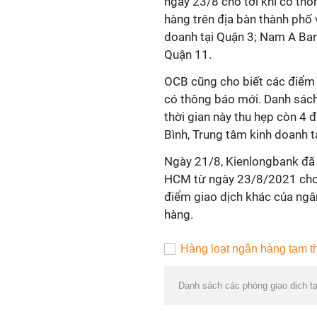
ngày 23/8 cho tới khi có thô
hàng trên địa bàn thành phố 
doanh tại Quận 3; Nam A Ba
Quận 11.
OCB cũng cho biết các điểm 
có thông báo mới. Danh sách
thời gian này thu hẹp còn 4
Bình, Trung tâm kinh doanh t
Ngày 21/8, Kienlongbank đã 
HCM từ ngày 23/8/2021 cho đ
điểm giao dịch khác của ngâ
hàng.
Danh sách các phòng giao dịch t