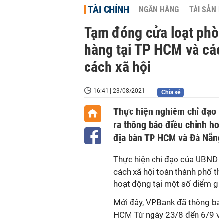
TÀI CHÍNH
NGÂN HÀNG
TÀI SẢN
Tạm đóng cửa loạt phò
hàng tại TP HCM và các
cách xã hội
16:41 | 23/08/2021
Chia sẻ
Thực hiện nghiêm chỉ đạo g
ra thông báo điều chỉnh ho
địa bàn TP HCM và Đà Nẵn
Thực hiện chỉ đạo của UBND T
cách xã hội toàn thành phố t
hoạt động tại một số điểm gi
Mới đây, VPBank đã thông bá
HCM Từ ngày 23/8 đến 6/9 và