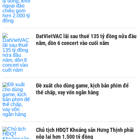
DatVietVAC lãi sau thuế 135 tỷ đồng nửa đầu
năm, dồn 6 concert vào cuối năm
Đề xuất cho dùng game, kịch bản phim để
thế chấp, vay vốn ngân hàng
Chủ tịch HĐQT Khoáng sản Hưng Thịnh phải
nộp lại hơn 1.500 tỷ đồng