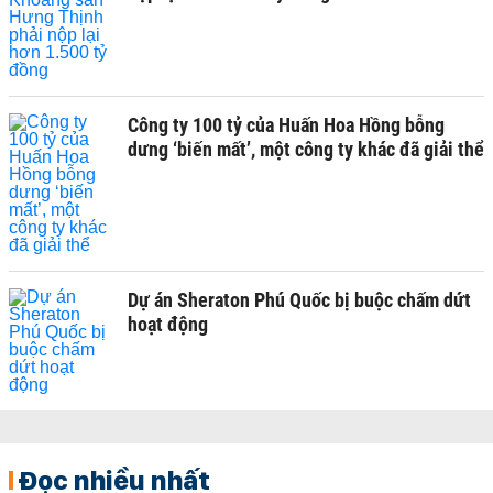
Công ty 100 tỷ của Huấn Hoa Hồng bỗng
dưng ‘biến mất’, một công ty khác đã giải thể
Dự án Sheraton Phú Quốc bị buộc chấm dứt
hoạt động
Đọc nhiều nhất