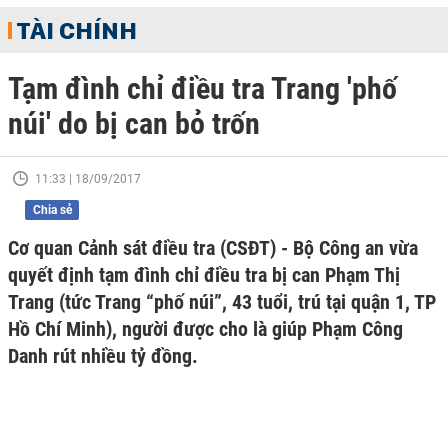
TÀI CHÍNH
Tạm đình chỉ điều tra Trang 'phố
núi' do bị can bỏ trốn
11:33 | 18/09/2017
Chia sẻ
Cơ quan Cảnh sát điều tra (CSĐT) - Bộ Công an vừa
quyết định tạm đình chỉ điều tra bị can Phạm Thị
Trang (tức Trang “phố núi”, 43 tuổi, trú tại quận 1, TP
Hồ Chí Minh), người được cho là giúp Phạm Công
Danh rút nhiều tỷ đồng.