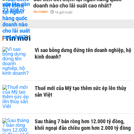
doanh nào cho lãi suất cao nhất?
TÀI CHÍNH
-
16 giờ trước
Tin mới
Vì sao bỗng dưng đứng tên doanh nghiệp, hộ
kinh doanh?
Thuế mới của Mỹ tạo thêm sức ép lên thủy
sản Việt
Sau tháng 7 bán ròng hơn 12.000 tỷ đồng,
khối ngoại đảo chiều gom hơn 2.000 tỷ đồng