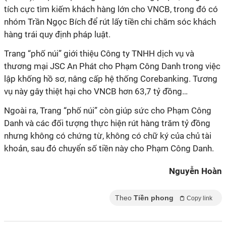
tích cực tìm kiếm khách hàng lớn cho VNCB, trong đó có
nhóm Trần Ngọc Bích để rút lấy tiền chi chăm sóc khách
hàng trái quy định pháp luật.
Trang “phố núi” giới thiệu Công ty TNHH dịch vụ và
thương mại JSC An Phát cho Phạm Công Danh trong việc
lập khống hồ sơ, nâng cấp hệ thống Corebanking. Tương
vụ này gây thiệt hại cho VNCB hơn 63,7 tỷ đồng…
Ngoài ra, Trang “phố núi” còn giúp sức cho Phạm Công
Danh và các đối tượng thực hiện rút hàng trăm tỷ đồng
nhưng không có chứng từ, không có chữ ký của chủ tài
khoản, sau đó chuyển số tiền này cho Phạm Công Danh.
Nguyễn Hoàn
Theo
Tiền phong
Copy link