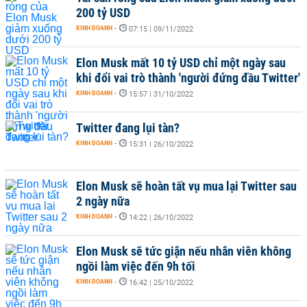
200 tỷ USD
KINH DOANH
-
07:15 | 09/11/2022
Elon Musk mất 10 tỷ USD chỉ một ngày sau
khi đổi vai trò thành 'người đứng đầu Twitter'
KINH DOANH
-
15:57 | 31/10/2022
Twitter đang lụi tàn?
KINH DOANH
-
15:31 | 26/10/2022
Elon Musk sẽ hoàn tất vụ mua lại Twitter sau
2 ngày nữa
KINH DOANH
-
14:22 | 26/10/2022
Elon Musk sẽ tức giận nếu nhân viên không
ngồi làm việc đến 9h tối
KINH DOANH
-
16:42 | 25/10/2022