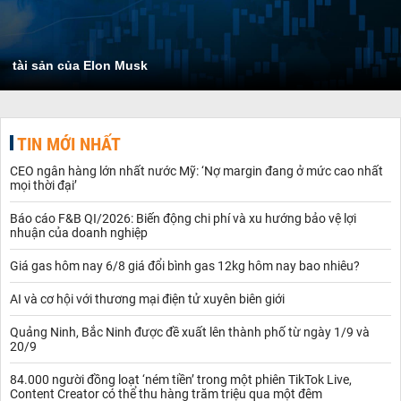
tài sản của Elon Musk
TIN MỚI NHẤT
CEO ngân hàng lớn nhất nước Mỹ: ‘Nợ margin đang ở mức cao nhất
mọi thời đại’
Báo cáo F&B QI/2026: Biến động chi phí và xu hướng bảo vệ lợi
nhuận của doanh nghiệp
Giá gas hôm nay 6/8 giá đổi bình gas 12kg hôm nay bao nhiêu?
AI và cơ hội với thương mại điện tử xuyên biên giới
Quảng Ninh, Bắc Ninh được đề xuất lên thành phố từ ngày 1/9 và
20/9
84.000 người đồng loạt ‘ném tiền’ trong một phiên TikTok Live,
Content Creator có thể thu hàng trăm triệu qua một đêm