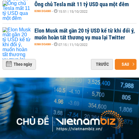
Ông chủ Tesla mất 11 tỷ USD qua một đêm
KINH DOANH
-
15:51 | 15/10/2022
Elon Musk mất gần 20 tỷ USD kể từ khi đổi ý,
muốn hoàn tất thương vụ mua lại Twitter
KINH DOANH
-
07:15 | 11/10/2022
Theo ngày
TRƯỚC
SAU