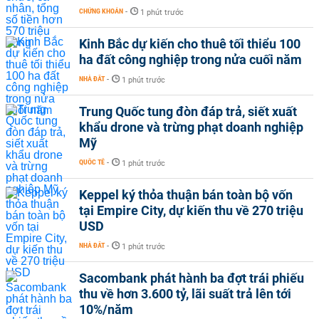
CHỨNG KHOÁN
-
1 phút trước
Kinh Bắc dự kiến cho thuê tối thiểu 100
ha đất công nghiệp trong nửa cuối năm
NHÀ ĐẤT
-
1 phút trước
Trung Quốc tung đòn đáp trả, siết xuất
khẩu drone và trừng phạt doanh nghiệp
Mỹ
QUỐC TẾ
-
1 phút trước
Keppel ký thỏa thuận bán toàn bộ vốn
tại Empire City, dự kiến thu về 270 triệu
USD
NHÀ ĐẤT
-
1 phút trước
Sacombank phát hành ba đợt trái phiếu
thu về hơn 3.600 tỷ, lãi suất trả lên tới
10%/năm