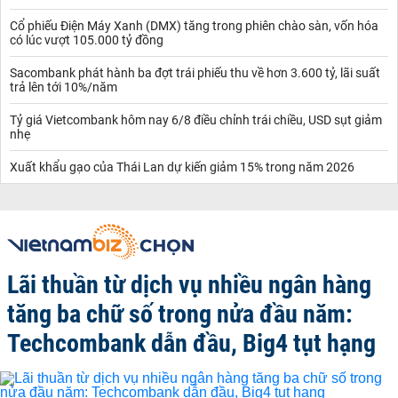
Cổ phiếu Điện Máy Xanh (DMX) tăng trong phiên chào sàn, vốn hóa
có lúc vượt 105.000 tỷ đồng
Sacombank phát hành ba đợt trái phiếu thu về hơn 3.600 tỷ, lãi suất
trả lên tới 10%/năm
Tỷ giá Vietcombank hôm nay 6/8 điều chỉnh trái chiều, USD sụt giảm
nhẹ
Xuất khẩu gạo của Thái Lan dự kiến giảm 15% trong năm 2026
Lãi thuần từ dịch vụ nhiều ngân hàng
tăng ba chữ số trong nửa đầu năm:
Techcombank dẫn đầu, Big4 tụt hạng