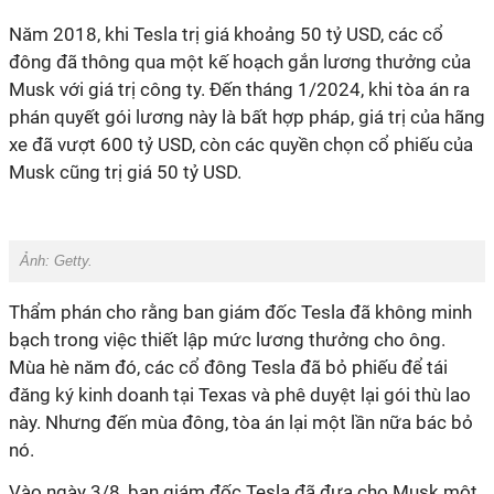
Năm 2018, khi Tesla trị giá khoảng 50 tỷ USD, các cổ
đông đã thông qua một kế hoạch gắn lương thưởng của
Musk với giá trị công ty. Đến tháng 1/2024, khi tòa án ra
phán quyết gói lương này là bất hợp pháp, giá trị của hãng
xe đã vượt 600 tỷ USD, còn các quyền chọn cổ phiếu của
Musk cũng trị giá 50 tỷ USD.
Ảnh: Getty.
Thẩm phán cho rằng ban giám đốc Tesla đã không minh
bạch trong việc thiết lập mức lương thưởng cho ông.
Mùa hè năm đó, các cổ đông Tesla đã bỏ phiếu để tái
đăng ký kinh doanh tại Texas và phê duyệt lại gói thù lao
này. Nhưng đến mùa đông, tòa án lại một lần nữa bác bỏ
nó.
Vào ngày 3/8, ban giám đốc Tesla đã đưa cho Musk một