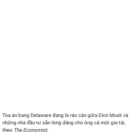
Tòa án bang Delaware đang là rào cản giữa Elon Musk và
những nhà đầu tư sẵn lòng dâng cho ông cả một gia tài,
theo
The Economist
.