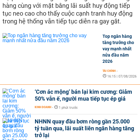
hàng cùng với mặt bằng lãi suất huy động tiếp
tục neo cao cho thấy cuộc cạnh tranh huy động
trong hệ thống vẫn tiếp tục diễn ra gay gắt.
Top ngân hàng
tăng trưởng cho
vay mạnh nhất
nửa đầu năm
2026
TÀI CHÍNH
-
16:15 | 07/08/2026
‘Cơn ác mộng’ bán lại kim cương: Giảm
50% vẫn ế, người mua tiếp tục ép giá
KINH DOANH
-
1 phút trước
NHNN quay đầu bơm ròng gần 25.000
tỷ tuần qua, lãi suất liên ngân hàng tăng
trở lại