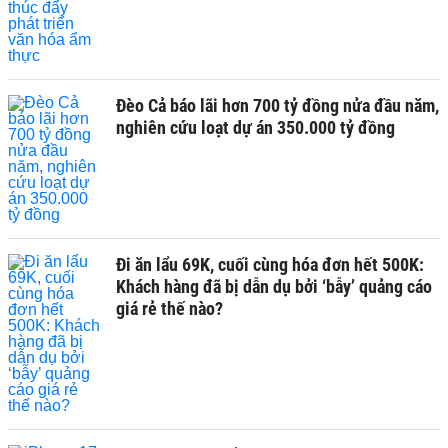
Đèo Cả báo lãi hơn 700 tỷ đồng nửa đầu năm,
nghiên cứu loạt dự án 350.000 tỷ đồng
Đi ăn lẩu 69K, cuối cùng hóa đơn hết 500K:
Khách hàng đã bị dẫn dụ bởi ‘bẫy’ quảng cáo
giá rẻ thế nào?