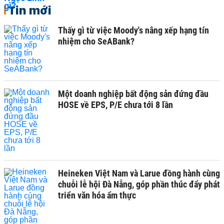
Tin mới
Thấy gì từ việc Moody's nâng xếp hạng tín
nhiệm cho SeABank?
Một doanh nghiệp bất động sản đứng đầu
HOSE về EPS, P/E chưa tới 8 lần
Heineken Việt Nam và Larue đồng hành cùng
chuỗi lễ hội Đà Nẵng, góp phần thúc đẩy phát
triển văn hóa ẩm thực