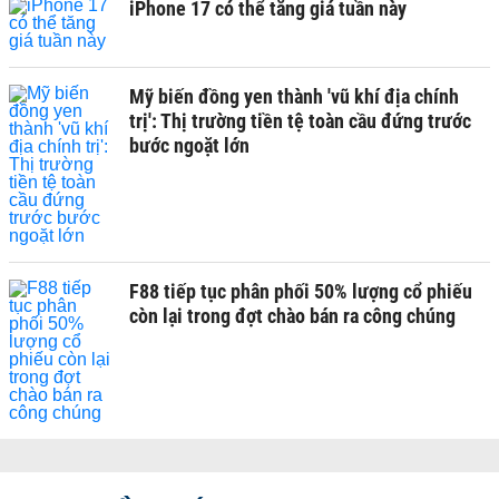
iPhone 17 có thể tăng giá tuần này
Mỹ biến đồng yen thành 'vũ khí địa chính
trị': Thị trường tiền tệ toàn cầu đứng trước
bước ngoặt lớn
F88 tiếp tục phân phối 50% lượng cổ phiếu
còn lại trong đợt chào bán ra công chúng