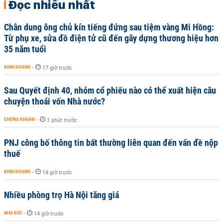
Đọc nhiều nhất
Chân dung ông chủ kín tiếng đứng sau tiệm vàng Mi Hồng:
Từ phụ xe, sửa đồ điện tử cũ đến gây dựng thương hiệu hơn
35 năm tuổi
KINH DOANH
-
17 giờ trước
Sau Quyết định 40, nhóm cổ phiếu nào có thể xuất hiện câu
chuyện thoái vốn Nhà nước?
CHỨNG KHOÁN
-
1 phút trước
PNJ công bố thông tin bất thường liên quan đến vấn đề nộp
thuế
KINH DOANH
-
14 giờ trước
Nhiều phòng trọ Hà Nội tăng giá
NHÀ ĐẤT
-
14 giờ trước