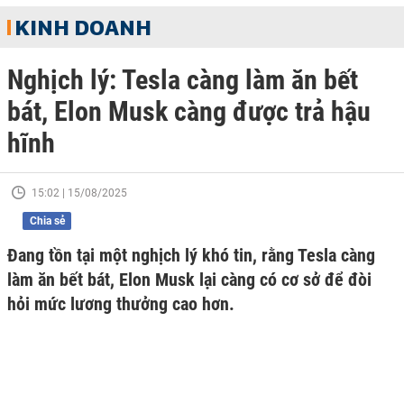
KINH DOANH
Nghịch lý: Tesla càng làm ăn bết
bát, Elon Musk càng được trả hậu
hĩnh
15:02 | 15/08/2025
Chia sẻ
Đang tồn tại một nghịch lý khó tin, rằng Tesla càng
làm ăn bết bát, Elon Musk lại càng có cơ sở để đòi
hỏi mức lương thưởng cao hơn.