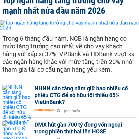
Top ngân hàng tăng trưởng cho vay
mạnh nhất nửa đầu năm 2026
Trong 6 tháng đầu năm, NCB là ngân hàng có
mức tăng trưởng cao nhất về cho vay khách
hàng với xấp xỉ 37%, VPBank và HDBank vượt xa
các ngân hàng khác với mức tăng trên 20% nhờ
tham gia tái cơ cấu ngân hàng yếu kém.
NHNN cần tăng nắm giữ bao nhiêu cổ
phiếu CTG để sở hữu tối thiểu 65%
VietinBank?
CHỨNG KHOÁN
-
1 phút trước
DMX hút gần 700 tỷ đồng vốn ngoại
trong phiên thứ hai lên HOSE