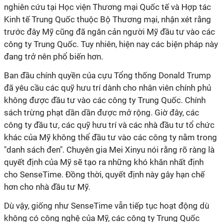
nghiên cứu tại Học viện Thương mại Quốc tế và Hợp tác
Kinh tế Trung Quốc thuộc Bộ Thương mại, nhận xét rằng
trước đây Mỹ cũng đã ngăn cản người Mỹ đầu tư vào các
công ty Trung Quốc. Tuy nhiên, hiện nay các biện pháp này
đang trở nên phổ biến hơn.
Ban đầu chính quyền của cựu Tổng thống Donald Trump
đã yêu cầu các quỹ hưu trí dành cho nhân viên chính phủ
không được đầu tư vào các công ty Trung Quốc. Chính
sách trừng phạt dần dần được mở rộng. Giờ đây, các
công ty đầu tư, các quỹ hưu trí và các nhà đầu tư tổ chức
khác của Mỹ không thể đầu tư vào các công ty nằm trong
"danh sách đen". Chuyên gia Mei Xinyu nói rằng rõ ràng là
quyết định của Mỹ sẽ tạo ra những khó khăn nhất định
cho SenseTime. Đồng thời, quyết định này gây hạn chế
hơn cho nhà đầu tư Mỹ.
Dù vậy, giống như SenseTime vẫn tiếp tục hoạt động dù
không có công nghệ của Mỹ, các công ty Trung Quốc