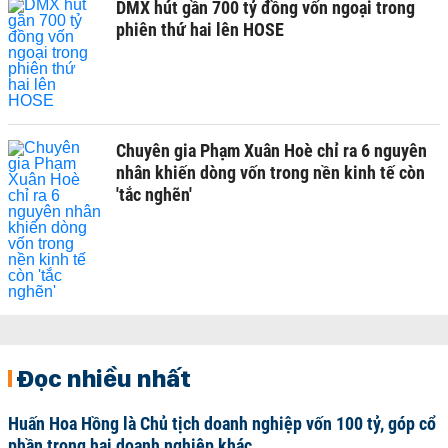
DMX hút gần 700 tỷ đồng vốn ngoại trong
phiên thứ hai lên HOSE
Chuyên gia Phạm Xuân Hoè chỉ ra 6 nguyên
nhân khiến dòng vốn trong nền kinh tế còn
'tắc nghẽn'
Đọc nhiều nhất
Huấn Hoa Hồng là Chủ tịch doanh nghiệp vốn 100 tỷ, góp cổ
phần trong hai doanh nghiệp khác