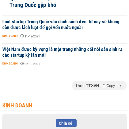
Trung Quốc gặp khó
Loạt startup Trung Quốc vào danh sách đen, từ nay sẽ không
còn được lách luật để gọi vốn nước ngoài
KINH DOANH
-
11-12-2021
Việt Nam được kỳ vọng là một trong những cái nôi sản sinh ra
các startup kỳ lân mới
KINH DOANH
-
02-12-2021
Theo
TTXVN
Copy link
KINH DOANH
Chia sẻ