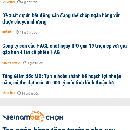
TÀI CHÍNH
-
4 giờ trước
Đề xuất dự án bất động sản đang thế chấp ngân hàng vẫn
được chuyển nhượng
NHÀ ĐẤT
-
19 giờ trước
Công ty con của HAGL chốt ngày IPO gần 19 triệu cp với giá
gấp hơn 4 lần cổ phiếu HAG
CHỨNG KHOÁN
-
3 giờ trước
Tổng Giám đốc MB: Tự tin hoàn thành kế hoạch lợi nhuận
năm, có thể đạt mốc 40.000 tỷ nếu tình hình thuận lợi
TÀI CHÍNH
-
16 giờ trước