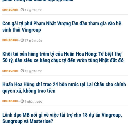
KINH DOANH
-
17 giờ trước
Con gái tỷ phú Phạm Nhật Vượng lần đầu tham gia vào hệ
sinh thái Vingroup
KINH DOANH
-
17 giờ trước
Khối tài sản hàng trăm tỷ của Huấn Hoa Hồng: Từ biệt thự
50 tỷ, dàn siêu xe hàng chục tỷ đến vườn tùng Nhật đắt đỏ
KINH DOANH
-
13 giờ trước
Huấn Hoa Hồng chỉ trao 24 bồn nước tại Lai Châu cho chính
quyền xã, không trao tiền
KINH DOANH
-
1 phút trước
Lãnh đạo MB nói gì về việc tài trợ cho 18 dự án Vingroup,
Sungroup và Masterise?