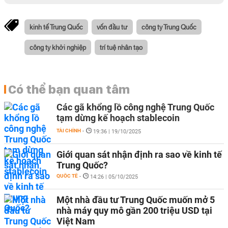
kinh tế Trung Quốc
vốn đầu tư
công ty Trung Quốc
công ty khởi nghiệp
trí tuệ nhân tạo
Có thể bạn quan tâm
Các gã khổng lồ công nghệ Trung Quốc
tạm dừng kế hoạch stablecoin
TÀI CHÍNH
-
19:36 | 19/10/2025
Giới quan sát nhận định ra sao về kinh tế
Trung Quốc?
QUỐC TẾ
-
14:26 | 05/10/2025
Một nhà đầu tư Trung Quốc muốn mở 5
nhà máy quy mô gần 200 triệu USD tại
Việt Nam