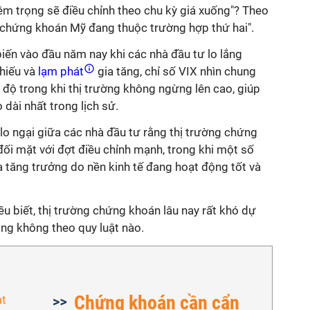
hiêm trọng sẽ điều chỉnh theo chu kỳ giá xuống"? Theo
ng chứng khoán Mỹ đang thuộc trường hợp thứ hai".
iến vào đầu năm nay khi các nhà đầu tư lo lắng
phiếu và
lạm phát
gia tăng, chỉ số VIX nhìn chung
độ trong khi thị trường không ngừng lên cao, giúp
 dài nhất trong lịch sử.
 lo ngại giữa các nhà đầu tư rằng thị trường chứng
đối mặt với đợt điều chỉnh mạnh, trong khi một số
 tăng trưởng do nền kinh tế đang hoạt động tốt và
 biết, thị trường chứng khoán lâu nay rất khó dự
ộng không theo quy luật nào.
Chứng khoán cần cẩn