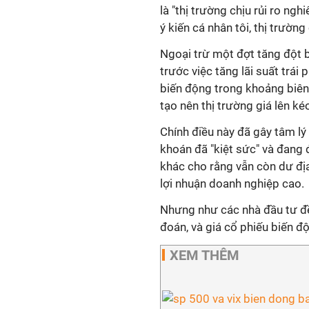
là "thị trường chịu rủi ro ng
ý kiến cá nhân tôi, thị trườ
Ngoại trừ một đợt tăng đột b
trước việc tăng lãi suất trái 
biến động trong khoảng biên 
tạo nên thị trường giá lên kéo
Chính điều này đã gây tâm lý
khoán đã "kiệt sức" và đang 
khác cho rằng vẫn còn dư địa
lợi nhuận doanh nghiệp cao.
Nhưng như các nhà đầu tư đều
đoán, và giá cổ phiếu biến đ
XEM THÊM