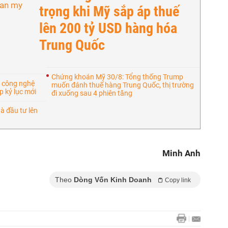
trọng khi Mỹ sắp áp thuế
lên 200 tỷ USD hàng hóa
Trung Quốc
Chứng khoán Mỹ 30/8: Tổng thống Trump
 công nghệ
muốn đánh thuế hàng Trung Quốc, thị trường
 kỷ lục mới
đi xuống sau 4 phiên tăng
à đầu tư lên
Minh Anh
Theo
Dòng Vốn Kinh Doanh
Copy link