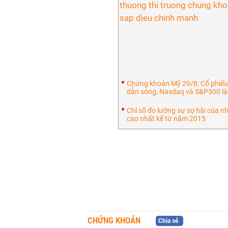
Chứng khoán Mỹ 29/8: Cổ phiếu
dẫn sóng, Nasdaq và S&P500 lập
Chỉ số đo lường sự sợ hãi của nh
cao nhất kể từ năm 2015
CHỨNG KHOÁN
Chia sẻ