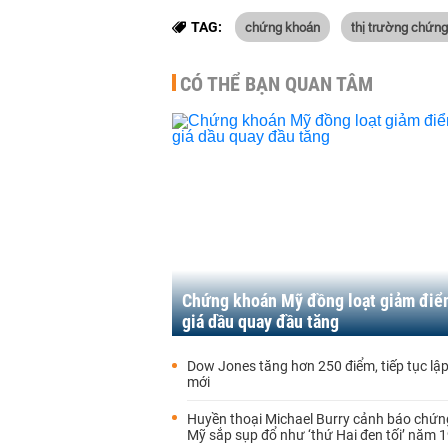
chứng khoán
thị trường chứn
TAG:
CÓ THỂ BẠN QUAN TÂM
Chứng khoán Mỹ đồng loạt giảm điể
giá dầu quay đầu tăng
Dow Jones tăng hơn 250 điểm, tiếp tục lập
mới
Huyền thoại Michael Burry cảnh báo chứ
Mỹ sắp sụp đổ như ‘thứ Hai đen tối’ năm 