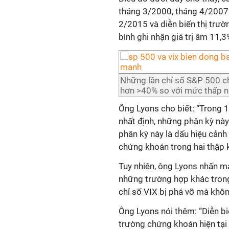
tháng 3/2000, tháng 4/2007
2/2015 và diễn biến thị trườ
bình ghi nhận giá trị âm 11,3
Những lần chỉ số S&P 500 c
hơn >40% so với mức thấp n
Ông Lyons cho biết: “Trong 
nhất định, những phân kỳ này
phân kỳ này là dấu hiệu cảnh
chứng khoán trong hai thập k
Tuy nhiên, ông Lyons nhấn 
những trường hợp khác trong
chỉ số VIX bị phá vỡ mà khôn
Ông Lyons nói thêm: “Diễn biế
trường chứng khoán hiện tại