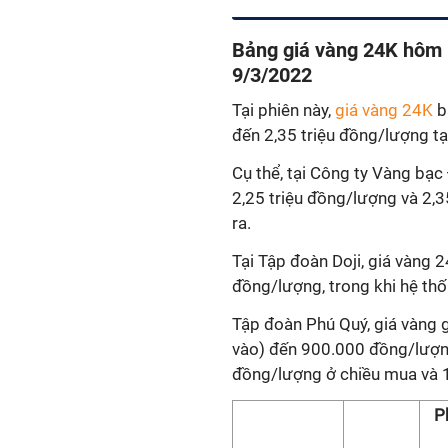
Bảng giá vàng 24K hôm n
9/3/2022
Tại phiên này,
giá vàng 24K
b
đến 2,35 triệu đồng/lượng t
Cụ thể, tại Công ty Vàng bạc
2,25 triệu đồng/lượng và 2,3
ra.
Tại Tập đoàn Doji, giá vàng 2
đồng/lượng, trong khi hệ th
Tập đoàn Phú Quý, giá vàng
vào) đến 900.000 đồng/lượng
đồng/lượng ở chiều mua và 1
P