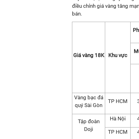
điều chỉnh giá vàng tăng mạn
bán.
Ph
M
Giá vàng 18K
Khu vực
Vàng bạc đá
TP HCM
quý Sài Gòn
Hà Nội
Tập đoàn
Doji
TP HCM