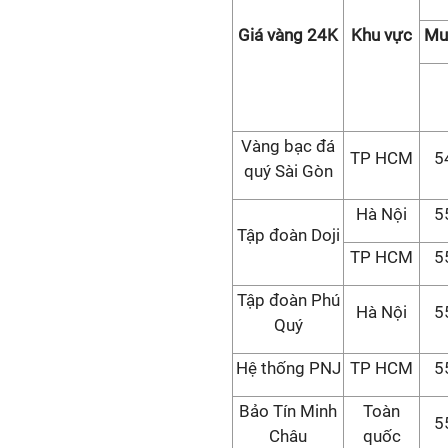
Giá vàng 24K
Khu vực
Mu
Vàng bạc đá
TP HCM
5
quý Sài Gòn
Hà Nội
5
Tập đoàn Doji
TP HCM
5
Tập đoàn Phú
Hà Nội
5
Quý
Hệ thống PNJ
TP HCM
5
Bảo Tín Minh
Toàn
5
Châu
quốc