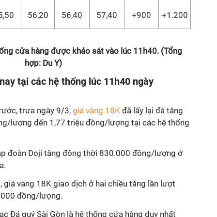
5,50
56,20
56,40
57,40
+900
+1.200
hống cửa hàng được khảo sát vào lúc 11h40. (Tổng
hợp: Du Y)
ay tại các hệ thống lúc 11h40 ngày
rước, trưa ngày 9/3,
giá vàng 18K
đã lấy lại đà tăng
g/lượng đến 1,77 triệu đồng/lượng tại các hệ thống
Tập đoàn Doji tăng đồng thời 830.000 đồng/lượng ở
a.
 giá vàng 18K giao dịch ở hai chiều tăng lần lượt
.000 đồng/lượng.
bạc Đá quý Sài Gòn là hệ thống cửa hàng duy nhất