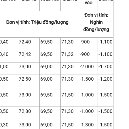
vào
Đơn vị tính:
Đơn vị tính: Triệu đồng/lượng
Nghìn
đồng/lượng
0,40
72,40
69,50
71,30
-900
-1.100
0,40
72,42
69,50
71,32
-900
-1.100
1,00
73,00
69,00
71,30
-2.000
-1.700
0,50
72,50
69,00
71,30
-1.500
-1.200
0,50
73,00
69,50
71,50
-1.000
-1.500
0,50
72,80
69,50
71,30
-1.000
-1.500
0,30
73,00
69,00
71,50
-1.300
-1.500