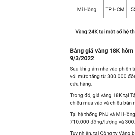
Mi Hồng
TP HCM
5
Vàng 24K tại một số hệ t
Bảng giá vàng 18K hôm n
9/3/2022
Sau khi giảm nhẹ vào phiên t
với mức tăng từ 300.000 đồn
cửa hàng.
Trong đó, giá vàng 18K tại 
chiều mua vào và chiều bán r
Tại hệ thống PNJ và Mi Hồng,
710.000 đồng/lượng và 300
Tuy nhiên, tại Công ty Vàng 