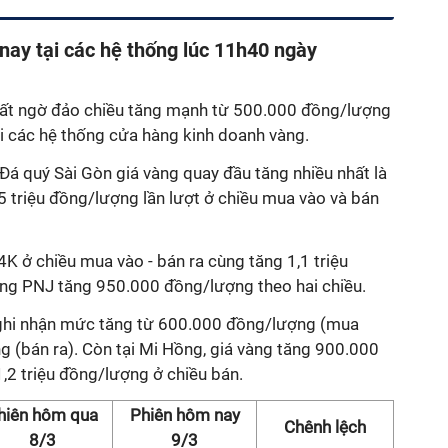
ay tại các hệ thống lúc 11h40 ngày
ất ngờ đảo chiều tăng mạnh từ 500.000 đồng/lượng
ại các hệ thống cửa hàng kinh doanh vàng.
 Đá quý Sài Gòn giá vàng quay đầu tăng nhiều nhất là
5 triệu đồng/lượng lần lượt ở chiều mua vào và bán
4K ở chiều mua vào - bán ra cùng tăng 1,1 triệu
ống PNJ tăng 950.000 đồng/lượng theo hai chiều.
 ghi nhận mức tăng từ 600.000 đồng/lượng (mua
 (bán ra). Còn tại Mi Hồng, giá vàng tăng 900.000
,2 triệu đồng/lượng ở chiều bán.
hiên hôm qua
Phiên hôm nay
Chênh lệch
8/3
9/3