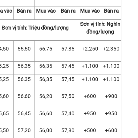
a vào
Bán ra
Mua vào
Bán ra
Mua vào
Bán ra
Đơn vị tính: Nghìn
Đơn vị tính: Triệu đồng/lượng
đồng/lượng
4,50
55,50
56,75
57,85
+2.250
+2.350
5,25
56,35
56,35
57,45
+1.100
+1.100
5,25
56,35
56,35
57,45
+1.100
+1.100
5,60
56,60
56,20
57,50
+600
+900
5,65
56,45
56,60
57,40
+950
+950
5,50
57,20
56,00
57,80
+500
+600