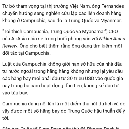
Từ bỏ tham vọng tại thị trường Việt Nam, ông Fernandes
chuyển hướng sang nghiên cứu lập các liên doanh hàng
không ở Campuchia, sau đó là Trung Quốc và Myanmar.
"Tôi thích Campuchia, Trung Quốc và Myanamar", CEO
của AirAsia chia sẻ trong buổi phỏng vấn với
Nikkei Asian
Review
. Ông cho biết thêm rằng ông đang tìm kiếm một
đối tác tại Campuchia.
Luật của Campuchia không giới hạn sở hữu của nhà đầu
tư nước ngoài trong hãng hàng không nhưng lại yêu cầu
các hãng bay mới phải đầu tư 30 triệu USD vào quốc gia
này trong ba năm hoạt động đầu tiên, không kể đầu tư
vào tàu bay.
Campuchia đang nổi lên là một điểm thu hút du lịch và do
vậy được một số hãng bay do Trung Quốc hậu thuẫn để ý
tới.