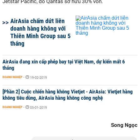
Jetstar Pacific, do Qantas sở hữu 30% vốn.
AirAsia chấm dứt liên
doanh hàng không với
Thiên Minh Group sau 5
tháng
AirAsia đang xin cấp phép bay tại Việt Nam, dự kiến mất 6
tháng
DOANH NGHIỆP
-
19-02-2019
[Phần 2] Cuộc chiến hàng không Vietjet - AirAsia: Vietjet hàng
không tiêu dùng, AirAsia hàng không công nghệ
DOANH NGHIỆP
-
05-01-2019
Song Ngọc