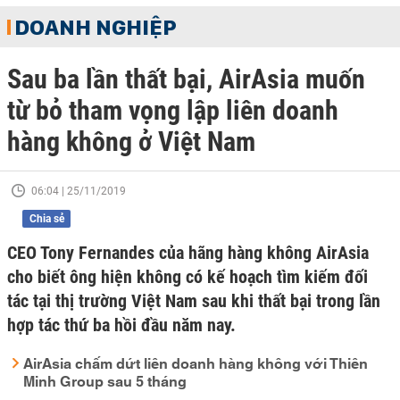
DOANH NGHIỆP
Sau ba lần thất bại, AirAsia muốn
từ bỏ tham vọng lập liên doanh
hàng không ở Việt Nam
06:04 | 25/11/2019
Chia sẻ
CEO Tony Fernandes của hãng hàng không AirAsia
cho biết ông hiện không có kế hoạch tìm kiếm đối
tác tại thị trường Việt Nam sau khi thất bại trong lần
hợp tác thứ ba hồi đầu năm nay.
AirAsia chấm dứt liên doanh hàng không với Thiên
Minh Group sau 5 tháng