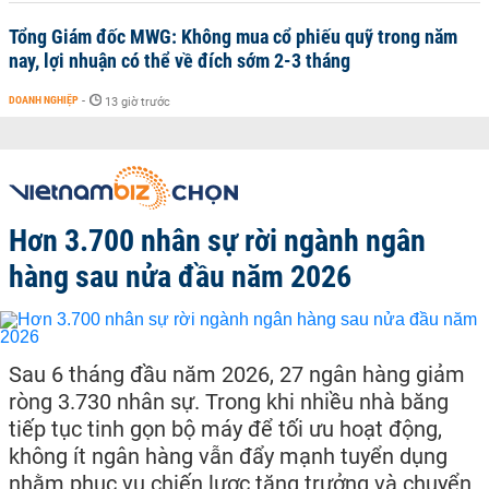
Tổng Giám đốc MWG: Không mua cổ phiếu quỹ trong năm
nay, lợi nhuận có thể về đích sớm 2-3 tháng
DOANH NGHIỆP
-
13 giờ trước
Hơn 3.700 nhân sự rời ngành ngân
hàng sau nửa đầu năm 2026
Sau 6 tháng đầu năm 2026, 27 ngân hàng giảm
ròng 3.730 nhân sự. Trong khi nhiều nhà băng
tiếp tục tinh gọn bộ máy để tối ưu hoạt động,
không ít ngân hàng vẫn đẩy mạnh tuyển dụng
nhằm phục vụ chiến lược tăng trưởng và chuyển