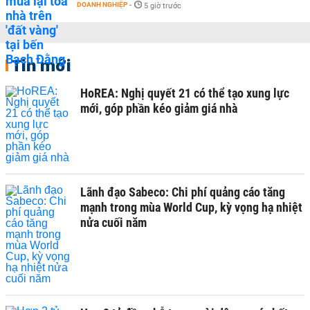
DOANH NGHIỆP
-
5 giờ trước
Tin mới
HoREA: Nghị quyết 21 có thể tạo xung lực
mới, góp phần kéo giảm giá nhà
Lãnh đạo Sabeco: Chi phí quảng cáo tăng
mạnh trong mùa World Cup, kỳ vọng hạ nhiệt
nửa cuối năm