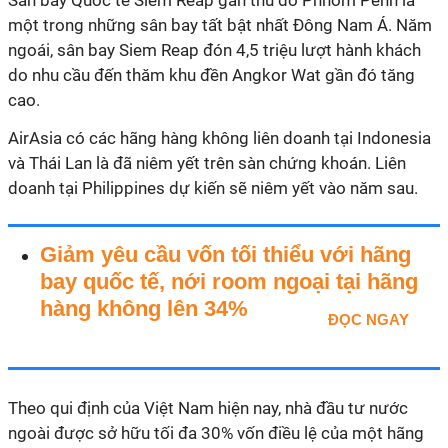
Sân bay Quốc tế Siem Reap gần thủ đô Phnom Penh là
một trong những sân bay tất bật nhất Đông Nam Á. Năm
ngoái, sân bay Siem Reap đón 4,5 triệu lượt hành khách
do nhu cầu đến thăm khu đền Angkor Wat gần đó tăng
cao.
AirAsia có các hãng hàng không liên doanh tại Indonesia
và Thái Lan là đã niêm yết trên sàn chứng khoán. Liên
doanh tại Philippines dự kiến sẽ niêm yết vào năm sau.
Giảm yêu cầu vốn tối thiểu với hãng
bay quốc tế, nới room ngoại tại hãng
hàng không lên 34%
ĐỌC NGAY
Theo qui định của Việt Nam hiện nay, nhà đầu tư nước
ngoài được sở hữu tối đa 30% vốn điều lệ của một hãng