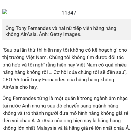
Ông Tony Fernandes và hai nữ tiếp viên hãng hàng
không AirAsia. Ảnh: Getty Images.
"Sau ba lần thử thì hiện nay tôi không có kế hoạch gì cho
thị trường Việt Nam. Chúng tôi không tìm được đối tác
phù hợp và tôi nghĩ rằng hiện nay Việt Nam có quá nhiều
hãng hàng không rồi … Cơ hội của chúng tôi sẽ đến sau",
CEO 55 tuổi Tony Fernandes của hãng hàng không
AirAsia cho hay.
Ông Fernandes từng là một quản lí trong ngành âm nhạc
tại nước Anh nhưng sau đó chuyển sang ngành hàng
không và trở thành người đưa mô hình hàng không giá rẻ
đến với châu Á. AirAsia của ông hiện nay là hãng hàng
không lớn nhất Malaysia và là hãng giá rẻ lớn nhất châu Á.