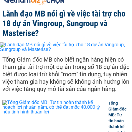
Lãnh đạo MB nói gì về việc tài trợ cho
18 dự án Vingroup, Sungroup và
Masterise?
Tổng Giám đốc MB cho biết ngân hàng hiện có
tham gia tài trợ một dự án trong số 18 dự án đặc
biệt được loại trừ khỏi "room" tín dụng, tuy nhiên
việc tham gia hay không sẽ không ảnh hưởng lớn
với việc tăng quy mô tài sản của ngân hàng.
Tổng
Giám đốc
MB: Tự
tin hoàn
thành kế