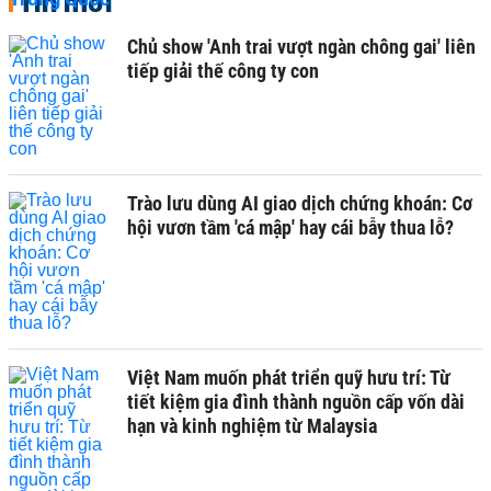
Tin mới
Chủ show 'Anh trai vượt ngàn chông gai' liên
tiếp giải thế công ty con
Trào lưu dùng AI giao dịch chứng khoán: Cơ
hội vươn tầm 'cá mập' hay cái bẫy thua lỗ?
Việt Nam muốn phát triển quỹ hưu trí: Từ
tiết kiệm gia đình thành nguồn cấp vốn dài
hạn và kinh nghiệm từ Malaysia