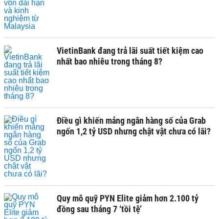
VietinBank đang trả lãi suất tiết kiệm cao
nhất bao nhiêu trong tháng 8?
Điều gì khiến mảng ngân hàng số của Grab
ngốn 1,2 tỷ USD nhưng chật vật chưa có lãi?
Quy mô quỹ PYN Elite giảm hơn 2.100 tỷ
đồng sau tháng 7 ‘tồi tệ’