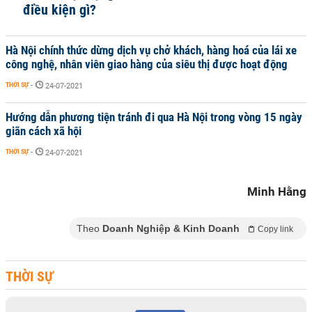
điều kiện gì?
Hà Nội chính thức dừng dịch vụ chở khách, hàng hoá của lái xe
công nghệ, nhân viên giao hàng của siêu thị được hoạt động
THỜI SỰ
-
24-07-2021
Hướng dẫn phương tiện tránh đi qua Hà Nội trong vòng 15 ngày
giãn cách xã hội
THỜI SỰ
-
24-07-2021
Minh Hằng
Theo
Doanh Nghiệp & Kinh Doanh
Copy link
THỜI SỰ