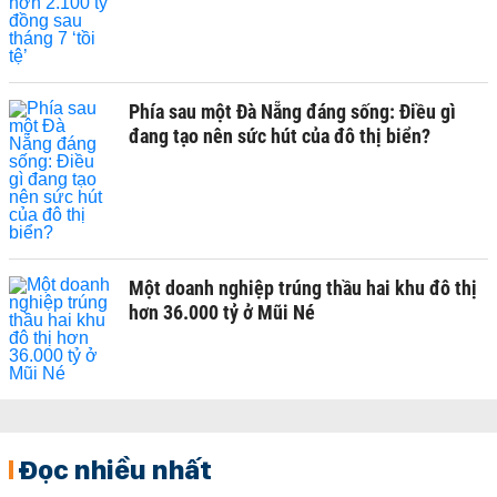
Phía sau một Đà Nẵng đáng sống: Điều gì
đang tạo nên sức hút của đô thị biển?
Một doanh nghiệp trúng thầu hai khu đô thị
hơn 36.000 tỷ ở Mũi Né
Đọc nhiều nhất