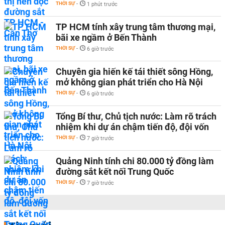
THỜI SỰ
-
1 phút trước
TP HCM tính xây trung tâm thương mại,
bãi xe ngầm ở Bến Thành
THỜI SỰ
-
6 giờ trước
Chuyên gia hiến kế tái thiết sông Hồng,
mở không gian phát triển cho Hà Nội
THỜI SỰ
-
6 giờ trước
Tổng Bí thư, Chủ tịch nước: Làm rõ trách
nhiệm khi dự án chậm tiến độ, đội vốn
THỜI SỰ
-
7 giờ trước
Quảng Ninh tính chi 80.000 tỷ đồng làm
đường sắt kết nối Trung Quốc
THỜI SỰ
-
7 giờ trước