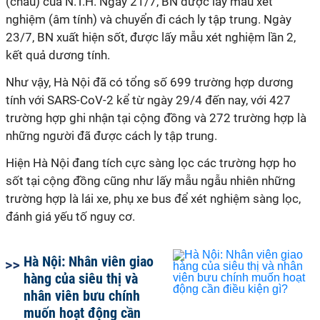
(cháu) của N.T.H. Ngày 21/7,
BN
được lấy mẫu xét
nghiệm (âm tính) và chuyển đi cách ly tập trung. Ngày
23/7,
BN
xuất hiện sốt, được lấy mẫu xét nghiệm lần 2,
kết quả dương tính.
Như vậy, Hà Nội đã có tổng số 699 trường hợp dương
tính với SARS-CoV-2 kể từ ngày 29/4 đến nay, với 427
trường hợp ghi nhận tại cộng đồng và 272 trường hợp là
những người đã được cách ly tập trung.
Hiện Hà Nội đang tích cực sàng lọc các trường hợp ho
sốt tại cộng đồng cũng như lấy mẫu ngẫu nhiên những
trường hợp là lái xe, phụ xe bus để xét nghiệm sàng lọc,
đánh giá yếu tố nguy cơ.
Hà Nội: Nhân viên giao
hàng của siêu thị và
nhân viên bưu chính
muốn hoạt động cần