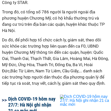
Công ty STAR.
Trong đó, có tổng số 786 người là người ngoài địa
phương huyện Chương Mỹ, có hộ khẩu thường trú và
đang cư trú trên địa bàn các quận, huyện khác thuộc TP
Hà Nội.
Do đó, để phối hợp tổ chức cách ly, giám sát, theo dõi
sức khỏe các trường hợp liên quan đến ca F0, UBND
huyện Chương Mỹ thông tin đến các quận, huyện: Quốc
Oai, Thanh Oai, Thạch Thất, Gia Lâm, Hoàng Mai, Hà Đông,
Mỹ Đức, Ứng Hòa, Thanh Trì, Đống Đa, Ba Vì, Hoài
Đức,Bắc Từ Liêm, Nam Từ Liêm, Cầu Giấy,... danh sách
các trường hợp người dân thuộc địa phương quản lý để
tiếp tục rà soát, truy vết, cách ly, giám sát theo quy định.
Dịch COVID-19 hôm nay
27/7: Hà Nội ghi nhận
21 ca mắc mới