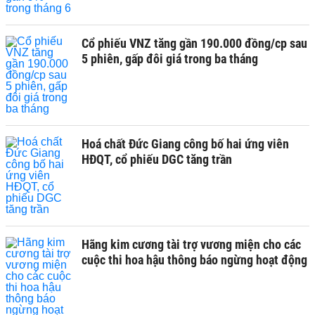
Cổ phiếu VNZ tăng gần 190.000 đồng/cp sau
5 phiên, gấp đôi giá trong ba tháng
Hoá chất Đức Giang công bố hai ứng viên
HĐQT, cổ phiếu DGC tăng trần
Hãng kim cương tài trợ vương miện cho các
cuộc thi hoa hậu thông báo ngừng hoạt động