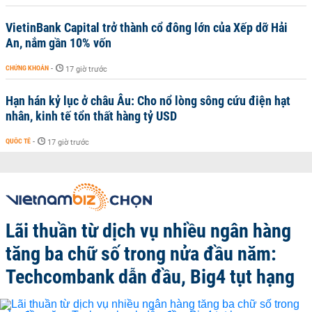
VietinBank Capital trở thành cổ đông lớn của Xếp dỡ Hải
An, nắm gần 10% vốn
CHỨNG KHOÁN
-
17 giờ trước
Hạn hán kỷ lục ở châu Âu: Cho nổ lòng sông cứu điện hạt
nhân, kinh tế tổn thất hàng tỷ USD
QUỐC TẾ
-
17 giờ trước
Lãi thuần từ dịch vụ nhiều ngân hàng
tăng ba chữ số trong nửa đầu năm:
Techcombank dẫn đầu, Big4 tụt hạng