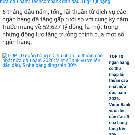
6 tháng đầu năm, tổng lãi thuần từ dịch vụ các
ngân hàng đã tăng gấp rưỡi so với cùng kỳ năm
trước mang về 52.627 tỷ đồng, là một trong
những động lực tăng trưởng chính của một số
ngân hàng.
TOP 10
ngân hàng
có thu
nhập lãi
thuần cao
nhất nửa
đầu năm
2026:
VietinBank
vươn lên
dẫn đầu, 5
nhà băng
tăng trên
30%