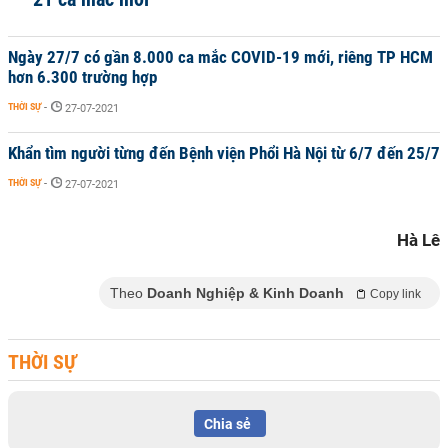
Ngày 27/7 có gần 8.000 ca mắc COVID-19 mới, riêng TP HCM
hơn 6.300 trường hợp
THỜI SỰ
-
27-07-2021
Khẩn tìm người từng đến Bệnh viện Phổi Hà Nội từ 6/7 đến 25/7
THỜI SỰ
-
27-07-2021
Hà Lê
Theo
Doanh Nghiệp & Kinh Doanh
Copy link
THỜI SỰ
Chia sẻ