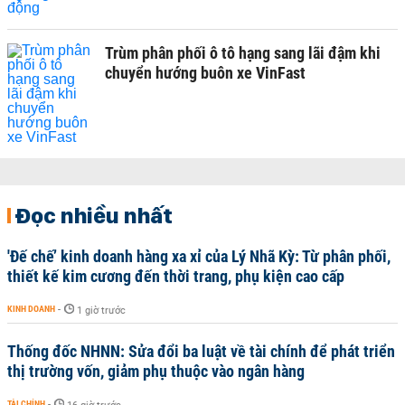
Trùm phân phối ô tô hạng sang lãi đậm khi
chuyển hướng buôn xe VinFast
Đọc nhiều nhất
'Đế chế’ kinh doanh hàng xa xỉ của Lý Nhã Kỳ: Từ phân phối,
thiết kế kim cương đến thời trang, phụ kiện cao cấp
KINH DOANH
-
1 giờ trước
Thống đốc NHNN: Sửa đổi ba luật về tài chính để phát triển
thị trường vốn, giảm phụ thuộc vào ngân hàng
TÀI CHÍNH
-