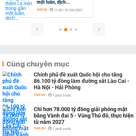
một tuần, dịch...
THỜI SỰ
-
11:00 | 01/06/2021
Cùng chuyên mục
Chính phủ đề xuất Quốc hội cho tăng
86.100 tỷ đồng làm đường sắt Lào Cai -
Hà Nội - Hải Phòng
THỜI SỰ
-
1 phút trước
Chi hơn 78.000 tỷ đồng giải phóng mặt
bằng Vành đai 5 - Vùng Thủ đô, thực hiện
từ năm 2027
THỜI SỰ
-
1 phút trước