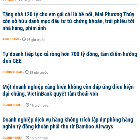
16 giờ trước
Tặng nhà 120 tỷ cho em gái chỉ là bề nổi, Mai Phương Thúy
còn sở hữu danh mục đầu tư từ chứng khoán, trái phiếu tới
nhà hàng, phim ảnh
KINH DOANH
-
16 giờ trước
Tự doanh tiếp tục xả ròng hơn 700 tỷ đồng, tâm điểm hướng
đến GEE
CHỨNG KHOÁN
-
13 giờ trước
Một doanh nghiệp cảng biển không còn đáp ứng điều kiện
đại chúng, VietinBank quyết tâm thoái vốn
DOANH NGHIỆP
-
16 giờ trước
Doanh nghiệp dịch vụ hàng không trích lập dự phòng hàng
nghìn tỷ đồng khoản phải thu từ Bamboo Airways
DOANH NGHIỆP
-
15 giờ trước