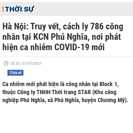
THỜI SỰ
Hà Nội: Truy vết, cách ly 786 công
nhân tại KCN Phú Nghĩa, nơi phát
hiện ca nhiễm COVID-19 mới
20:35 | 27/07/2021
Chia sẻ
Ca nhiễm mới phát hiện là công nhân tại Block 1,
thuộc Công ty TNHH Thời trang STAR (Khu công
nghiệp Phú Nghĩa, xã Phú Nghĩa, huyện Chương Mỹ).