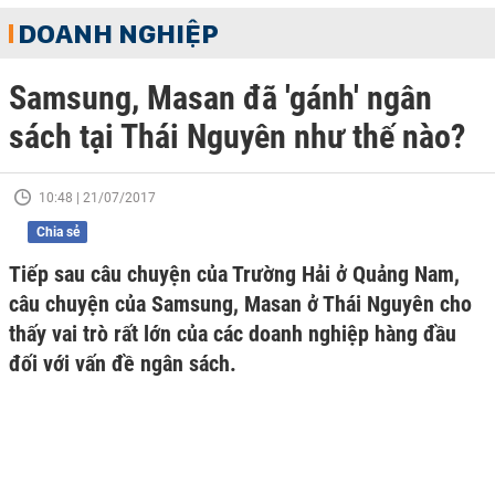
DOANH NGHIỆP
Samsung, Masan đã 'gánh' ngân
sách tại Thái Nguyên như thế nào?
10:48 | 21/07/2017
Chia sẻ
Tiếp sau câu chuyện của Trường Hải ở Quảng Nam,
câu chuyện của Samsung, Masan ở Thái Nguyên cho
thấy vai trò rất lớn của các doanh nghiệp hàng đầu
đối với vấn đề ngân sách.