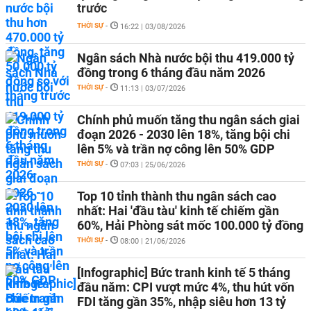
trước
THỜI SỰ
-
16:22 | 03/08/2026
Ngân sách Nhà nước bội thu 419.000 tỷ
đồng trong 6 tháng đầu năm 2026
THỜI SỰ
-
11:13 | 03/07/2026
Chính phủ muốn tăng thu ngân sách giai
đoạn 2026 - 2030 lên 18%, tăng bội chi
lên 5% và trần nợ công lên 50% GDP
THỜI SỰ
-
07:03 | 25/06/2026
Top 10 tỉnh thành thu ngân sách cao
nhất: Hai 'đầu tàu' kinh tế chiếm gần
60%, Hải Phòng sát mốc 100.000 tỷ đồng
THỜI SỰ
-
08:00 | 21/06/2026
[Infographic] Bức tranh kinh tế 5 tháng
đầu năm: CPI vượt mức 4%, thu hút vốn
FDI tăng gần 35%, nhập siêu hơn 13 tỷ