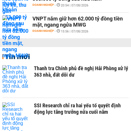
DOANH NGHIỆP
-
20:54 | 07/08/2026
VNPT nắm giữ hơn 62.000 tỷ đồng tiền
mặt, ngang ngửa MWG
DOANH NGHIỆP
-
15:56 | 07/08/2026
Tin mới
Thanh tra Chính phủ đề nghị Hải Phòng xử lý
363 nhà, đất dôi dư
SSI Research chỉ ra hai yếu tố quyết định
động lực tăng trưởng nửa cuối năm