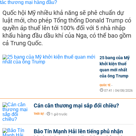
Quốc hội Mỹ nhiều khả năng sẽ phê chuẩn dự
luật mới, cho phép Tổng thống Donald Trump có
quyền áp thuế lên tới 100% đối với 5 nhà nhập
khẩu hàng đầu dầu khí của Nga, có thể bao gồm
cả Trung Quốc.
25 bang của Mỹ
khởi kiện thuế
quan mới nhất
của ông Trump
QUỐC TẾ
-
07:41 | 04/08/2026
Cán cân thương mại sắp đổi chiều?
THỜI SỰ
-
1 giờ trước
Bảo Tín Mạnh Hải lên tiếng phủ nhận