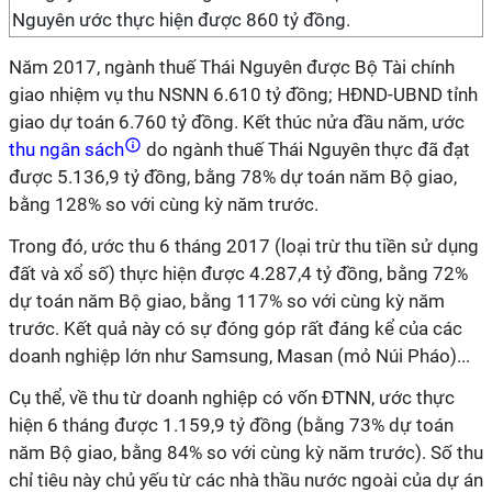
Nguyên ước thực hiện được 860 tỷ đồng.
Năm 2017, ngành thuế Thái Nguyên được Bộ Tài chính
giao nhiệm vụ thu NSNN 6.610 tỷ đồng; HĐND-UBND tỉnh
giao dự toán 6.760 tỷ đồng. Kết thúc nửa đầu năm, ước
thu ngân sách
do ngành thuế Thái Nguyên thực đã đạt
được 5.136,9 tỷ đồng, bằng 78% dự toán năm Bộ giao,
bằng 128% so với cùng kỳ năm trước.
Trong đó, ước thu 6 tháng 2017 (loại trừ thu tiền sử dụng
đất và xổ số) thực hiện được 4.287,4 tỷ đồng, bằng 72%
dự toán năm Bộ giao, bằng 117% so với cùng kỳ năm
trước. Kết quả này có sự đóng góp rất đáng kể của các
doanh nghiệp lớn như Samsung, Masan (mỏ Núi Pháo)...
Cụ thể, về thu từ doanh nghiệp có vốn ĐTNN, ước thực
hiện 6 tháng được 1.159,9 tỷ đồng (bằng 73% dự toán
năm Bộ giao, bằng 84% so với cùng kỳ năm trước). Số thu
chỉ tiêu này chủ yếu từ các nhà thầu nước ngoài của dự án