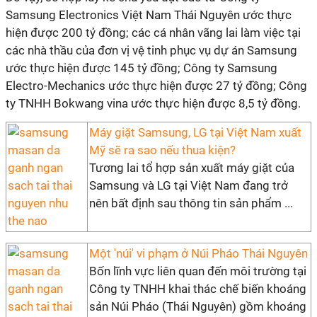
Samsung Electronics Việt Nam Thái Nguyên ước thực
hiện được 200 tỷ đồng; các cá nhân vãng lai làm việc tại
các nhà thầu của đơn vị vệ tinh phục vụ dự án Samsung
ước thực hiện được 145 tỷ đồng; Công ty Samsung
Electro-Mechanics ước thực hiện được 27 tỷ đồng; Công
ty TNHH Bokwang vina ước thực hiện được 8,5 tỷ đồng.
Máy giặt Samsung, LG tại Việt Nam xuất
Mỹ sẽ ra sao nếu thua kiện?
Tương lai tổ hợp sản xuất máy giặt của
Samsung và LG tại Việt Nam đang trở
nên bất định sau thông tin sản phẩm ...
Một 'núi' vi phạm ở Núi Pháo Thái Nguyên
Bốn lĩnh vực liên quan đến môi trường tại
Công ty TNHH khai thác chế biến khoáng
sản Núi Pháo (Thái Nguyên) gồm khoáng