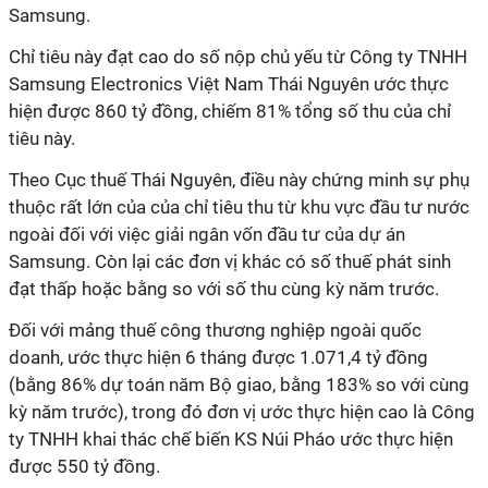
Samsung.
Chỉ tiêu này đạt cao do số nộp chủ yếu từ Công ty TNHH
Samsung Electronics Việt Nam Thái Nguyên ước thực
hiện được 860 tỷ đồng, chiếm 81% tổng số thu của chỉ
tiêu này.
Theo Cục thuế Thái Nguyên, điều này chứng minh sự phụ
thuộc rất lớn của của chỉ tiêu thu từ khu vực đầu tư nước
ngoài đối với việc giải ngân vốn đầu tư của dự án
Samsung. Còn lại các đơn vị khác có số thuế phát sinh
đạt thấp hoặc bằng so với số thu cùng kỳ năm trước.
Đối với mảng thuế công thương nghiệp ngoài quốc
doanh, ước thực hiện 6 tháng được 1.071,4 tỷ đồng
(bằng 86% dự toán năm Bộ giao, bằng 183% so với cùng
kỳ năm trước), trong đó đơn vị ước thực hiện cao là Công
ty TNHH khai thác chế biến KS Núi Pháo ước thực hiện
được 550 tỷ đồng.