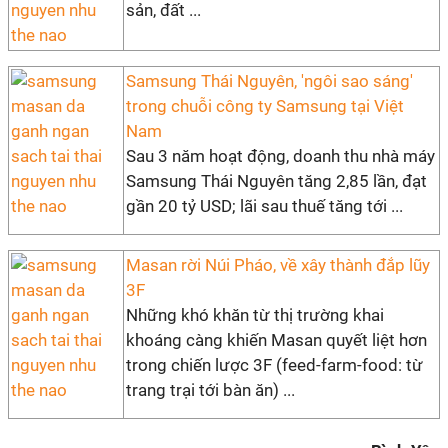
sản, đất ...
Samsung Thái Nguyên, 'ngôi sao sáng'
trong chuỗi công ty Samsung tại Việt
Nam
Sau 3 năm hoạt động, doanh thu nhà máy
Samsung Thái Nguyên tăng 2,85 lần, đạt
gần 20 tỷ USD; lãi sau thuế tăng tới ...
Masan rời Núi Pháo, về xây thành đắp lũy
3F
Những khó khăn từ thị trường khai
khoáng càng khiến Masan quyết liệt hơn
trong chiến lược 3F (feed-farm-food: từ
trang trại tới bàn ăn) ...