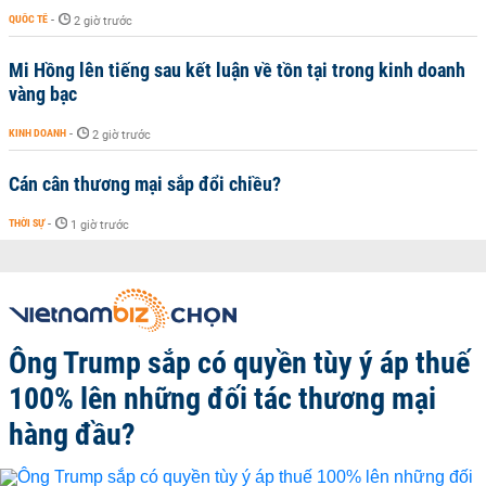
QUỐC TẾ
-
2 giờ trước
Mi Hồng lên tiếng sau kết luận về tồn tại trong kinh doanh
vàng bạc
KINH DOANH
-
2 giờ trước
Cán cân thương mại sắp đổi chiều?
THỜI SỰ
-
1 giờ trước
Ông Trump sắp có quyền tùy ý áp thuế
100% lên những đối tác thương mại
hàng đầu?