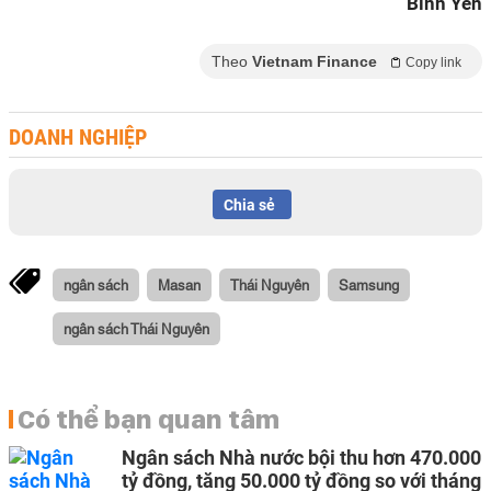
Bình Yên
Theo
Vietnam Finance
Copy link
DOANH NGHIỆP
Chia sẻ
ngân sách
Masan
Thái Nguyên
Samsung
ngân sách Thái Nguyên
Có thể bạn quan tâm
Ngân sách Nhà nước bội thu hơn 470.000
tỷ đồng, tăng 50.000 tỷ đồng so với tháng