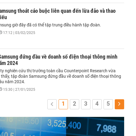
amsung thoát cáo buộc liên quan đến lừa đảo và thao
hiếu
msung giờ đây đã có thể tập trung điều hành tập đoàn.
17:12 | 03/02/2025
Samsung đứng đầu về doanh số điện thoại thông minh
năm 2024
g ty nghiên cứu thị trường toàn cầu Counterpoint Research vừa
 thấy, tập đoàn Samsung đứng đầu về doanh số điện thoại thông
cầu năm 2024.
15:30 | 27/01/2025
1
2
3
4
5