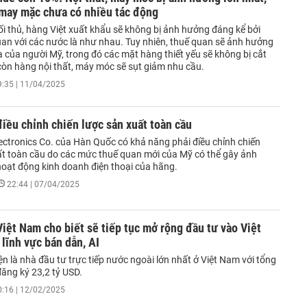
 may mặc chưa có nhiều tác động
ối thủ, hàng Việt xuất khẩu sẽ không bị ảnh hưởng đáng kể bởi
an với các nước là như nhau. Tuy nhiên, thuế quan sẽ ảnh hưởng
 của người Mỹ, trong đó các mặt hàng thiết yếu sẽ không bị cắt
còn hàng nội thất, máy móc sẽ sụt giảm nhu cầu.
9:35 | 11/04/2025
ều chỉnh chiến lược sản xuất toàn cầu
ctronics Co. của Hàn Quốc có khả năng phải điều chỉnh chiến
ất toàn cầu do các mức thuế quan mới của Mỹ có thể gây ảnh
oạt động kinh doanh điện thoại của hãng.
22:44 | 07/04/2025
ệt Nam cho biết sẽ tiếp tục mở rộng đầu tư vào Việt
lĩnh vực bán dẫn, AI
 là nhà đầu tư trực tiếp nước ngoài lớn nhất ở Việt Nam với tổng
ăng ký 23,2 tỷ USD.
0:16 | 12/02/2025