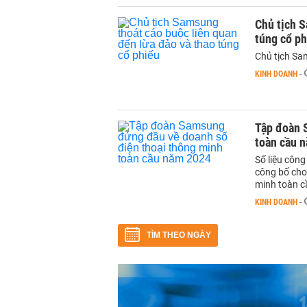
Chủ tịch S
túng cổ p
Chủ tịch Sa
KINH DOANH
-
Tập đoàn 
toàn cầu 
Số liệu côn
công bố cho
minh toàn 
KINH DOANH
-
TÌM THEO NGÀY