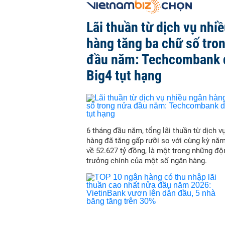
Lãi thuần từ dịch vụ nhi
hàng tăng ba chữ số tro
đầu năm: Techcombank 
Big4 tụt hạng
6 tháng đầu năm, tổng lãi thuần từ dịch v
hàng đã tăng gấp rưỡi so với cùng kỳ nă
về 52.627 tỷ đồng, là một trong những độ
trưởng chính của một số ngân hàng.