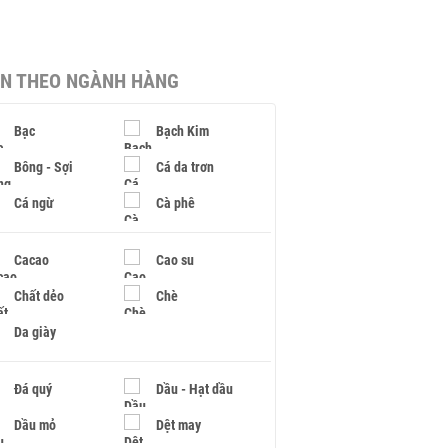
IN THEO NGÀNH HÀNG
Bạc
Bạch Kim
Bông - Sợi
Cá da trơn
Cá ngừ
Cà phê
Cacao
Cao su
Chất dẻo
Chè
Da giày
Đá quý
Dầu - Hạt dầu
Dầu mỏ
Dệt may