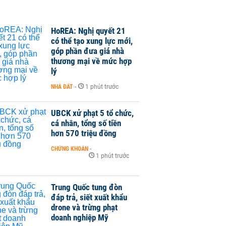
HoREA: Nghị quyết 21
có thể tạo xung lực mới,
góp phần đưa giá nhà
thương mại về mức hợp
lý
NHÀ ĐẤT
-
1 phút trước
UBCK xử phạt 5 tổ chức,
cá nhân, tổng số tiền
hơn 570 triệu đồng
CHỨNG KHOÁN
-
1 phút trước
Trung Quốc tung đòn
đáp trả, siết xuất khẩu
drone và trừng phạt
doanh nghiệp Mỹ