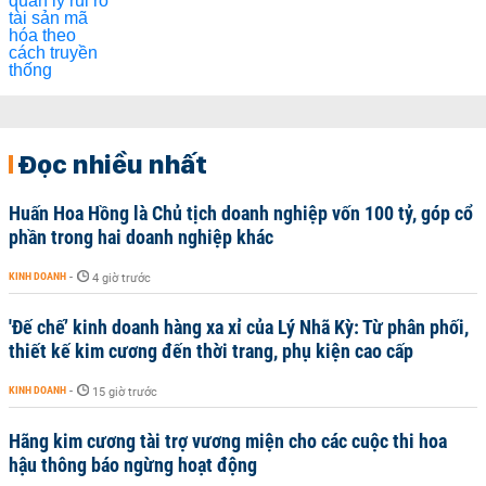
Đọc nhiều nhất
Huấn Hoa Hồng là Chủ tịch doanh nghiệp vốn 100 tỷ, góp cổ
phần trong hai doanh nghiệp khác
KINH DOANH
-
4 giờ trước
'Đế chế’ kinh doanh hàng xa xỉ của Lý Nhã Kỳ: Từ phân phối,
thiết kế kim cương đến thời trang, phụ kiện cao cấp
KINH DOANH
-
15 giờ trước
Hãng kim cương tài trợ vương miện cho các cuộc thi hoa
hậu thông báo ngừng hoạt động