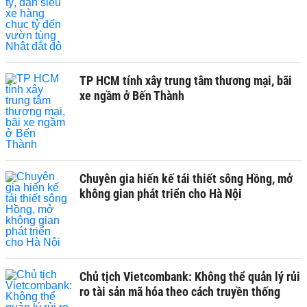
TP HCM tính xây trung tâm thương mại, bãi
xe ngầm ở Bến Thành
Chuyên gia hiến kế tái thiết sông Hồng, mở
không gian phát triển cho Hà Nội
Chủ tịch Vietcombank: Không thể quản lý rủi
ro tài sản mã hóa theo cách truyền thống