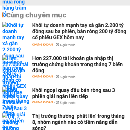
Cùng chuyên mục
Khối tự doanh mạnh tay xả gần 2.200 tỷ
đồng sau ba phiên, bán ròng 200 tỷ đồng
cổ phiếu GEX hôm nay
CHỨNG KHOÁN
-
4 giờ trước
Hơn 227.000 tài khoản gia nhập thị
trường chứng khoán trong tháng 7 biến
động
CHỨNG KHOÁN
-
5 giờ trước
Khối ngoại quay đầu bán ròng sau 3
phiên giải ngân liên tiếp
CHỨNG KHOÁN
-
5 giờ trước
Thị trường thường ‘phất lên’ trong tháng
8, nhóm ngành nào có tiềm năng dẫn
sóng?