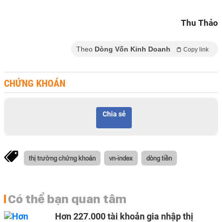
Thu Thảo
Theo
Dòng Vốn Kinh Doanh
Copy link
CHỨNG KHOÁN
Chia sẻ
thị trường chứng khoán
vn-index
dòng tiền
Có thể bạn quan tâm
Hơn 227.000 tài khoản gia nhập thị