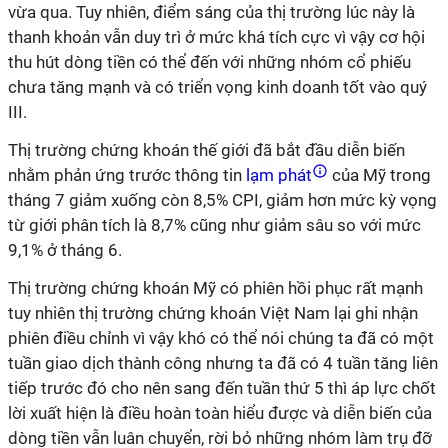
vừa qua. Tuy nhiên, điểm sáng của thị trường lúc này là
thanh khoản vẫn duy trì ở mức khá tích cực vì vậy cơ hội
thu hút dòng tiền có thể đến với những nhóm cổ phiếu
chưa tăng mạnh và có triển vọng kinh doanh tốt vào quý
III.
Thị trường chứng khoán thế giới đã bắt đầu diễn biến
nhằm phản ứng trước thông tin
lạm phát
của Mỹ trong
tháng 7 giảm xuống còn 8,5% CPI, giảm hơn mức kỳ vọng
từ giới phân tích là 8,7% cũng như giảm sâu so với mức
9,1% ở tháng 6.
Thị trường chứng khoán Mỹ có phiên hồi phục rất mạnh
tuy nhiên thị trường chứng khoán Việt Nam lại ghi nhận
phiên điều chỉnh vì vậy khó có thể nói chúng ta đã có một
tuần giao dịch thành công nhưng ta đã có 4 tuần tăng liên
tiếp trước đó cho nên sang đến tuần thứ 5 thì áp lực chốt
lời xuất hiện là điều hoàn toàn hiểu được và diễn biến của
dòng tiền vẫn luân chuyển, rời bỏ những nhóm làm trụ đỡ