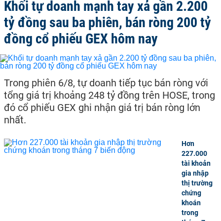
Khối tự doanh mạnh tay xả gần 2.200
tỷ đồng sau ba phiên, bán ròng 200 tỷ
đồng cổ phiếu GEX hôm nay
Trong phiên 6/8, tự doanh tiếp tục bán ròng với
tổng giá trị khoảng 248 tỷ đồng trên HOSE, trong
đó cổ phiếu GEX ghi nhận giá trị bán ròng lớn
nhất.
Hơn
227.000
tài khoản
gia nhập
thị trường
chứng
khoán
trong