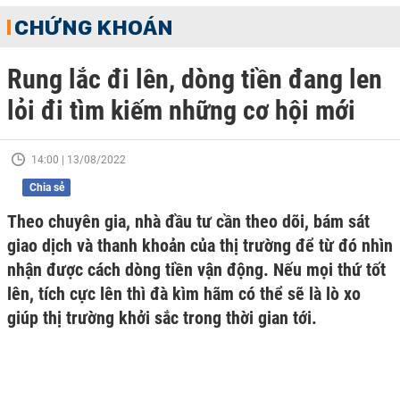
CHỨNG KHOÁN
Rung lắc đi lên, dòng tiền đang len
lỏi đi tìm kiếm những cơ hội mới
14:00 | 13/08/2022
Chia sẻ
Theo chuyên gia, nhà đầu tư cần theo dõi, bám sát
giao dịch và thanh khoản của thị trường để từ đó nhìn
nhận được cách dòng tiền vận động. Nếu mọi thứ tốt
lên, tích cực lên thì đà kìm hãm có thể sẽ là lò xo
giúp thị trường khởi sắc trong thời gian tới.