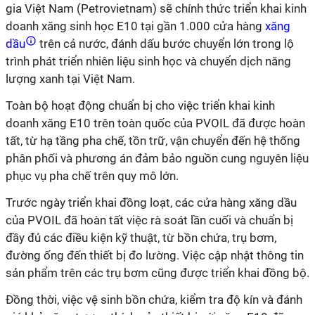
gia Việt Nam (Petrovietnam) sẽ chính thức triển khai kinh
doanh xăng sinh học E10 tại gần 1.000 cửa hàng
xăng
dầu
trên cả nước, đánh dấu bước chuyển lớn trong lộ
trình phát triển nhiên liệu sinh học và chuyển dịch năng
lượng xanh tại Việt Nam.
Toàn bộ hoạt động chuẩn bị cho việc triển khai kinh
doanh xăng E10 trên toàn quốc của PVOIL đã được hoàn
tất, từ hạ tầng pha chế, tồn trữ, vận chuyển đến hệ thống
phân phối và phương án đảm bảo nguồn cung nguyên liệu
phục vụ pha chế trên quy mô lớn.
Trước ngày triển khai đồng loạt, các cửa hàng xăng dầu
của PVOIL đã hoàn tất việc rà soát lần cuối và chuẩn bị
đầy đủ các điều kiện kỹ thuật, từ bồn chứa, trụ bơm,
đường ống đến thiết bị đo lường. Việc cập nhật thông tin
sản phẩm trên các trụ bơm cũng được triển khai đồng bộ.
Đồng thời, việc vệ sinh bồn chứa, kiểm tra độ kín và đánh