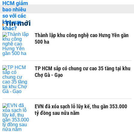
Tin mới
Thành lập khu công nghệ cao Hưng Yên gần
500 ha
TP HCM sắp có chung cư cao 35 tầng tại khu
Chợ Gà - Gạo
EVN đã xóa sạch lỗ lũy kế, thu gần 353.000
tỷ đồng sau nửa năm