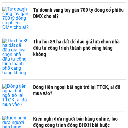
Tự doanh sang tay gần 700 tỷ đồng cổ phiếu
DMX cho ai?
Thu hồi 89 ha đất để đấu giá lựa chọn nhà
đầu tư công trình thành phố cảng hàng
không
Dòng tiền ngoại bất ngờ trở lại TTCK, ai đã
mua vào?
Kiến nghị đưa người bán hàng online, lao
động công trình đóng BHXH bắt buộc