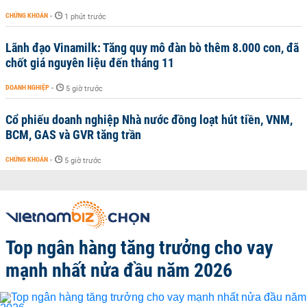
CHỨNG KHOÁN
-
1 phút trước
Lãnh đạo Vinamilk: Tăng quy mô đàn bò thêm 8.000 con, đã
chốt giá nguyên liệu đến tháng 11
DOANH NGHIỆP
-
5 giờ trước
Cổ phiếu doanh nghiệp Nhà nước đồng loạt hút tiền, VNM,
BCM, GAS và GVR tăng trần
CHỨNG KHOÁN
-
5 giờ trước
Top ngân hàng tăng trưởng cho vay
mạnh nhất nửa đầu năm 2026