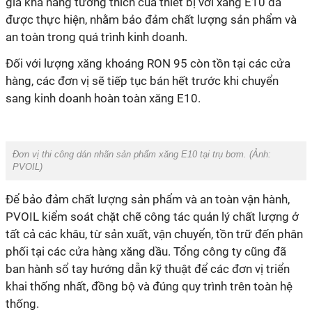
giá khả năng tương thích của thiết bị với xăng E10 đã
được thực hiện, nhằm bảo đảm chất lượng sản phẩm và
an toàn trong quá trình kinh doanh.
Đối với lượng xăng khoáng RON 95 còn tồn tại các cửa
hàng, các đơn vị sẽ tiếp tục bán hết trước khi chuyển
sang kinh doanh hoàn toàn xăng E10.
Đơn vị thi công dán nhãn sản phẩm xăng E10 tại trụ bơm.
(Ảnh:
PVOIL)
Để bảo đảm chất lượng sản phẩm và an toàn vận hành,
PVOIL kiểm soát chặt chẽ công tác quản lý chất lượng ở
tất cả các khâu, từ sản xuất, vận chuyển, tồn trữ đến phân
phối tại các cửa hàng xăng dầu. Tổng công ty cũng đã
ban hành sổ tay hướng dẫn kỹ thuật để các đơn vị triển
khai thống nhất, đồng bộ và đúng quy trình trên toàn hệ
thống.