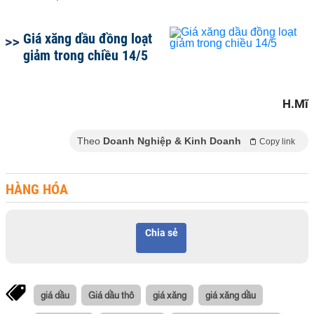
Giá xăng dầu đồng loạt
giảm trong chiều 14/5
H.Mĩ
Theo
Doanh Nghiệp & Kinh Doanh
Copy link
HÀNG HÓA
Chia sẻ
giá dầu
Giá dầu thô
giá xăng
giá xăng dầu