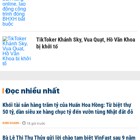
TikToker Khánh Sky, Vua Quạt, Hồ Văn Khoa
bị khởi tố
Đọc nhiều nhất
Khối tài sản hàng trăm tỷ của Huấn Hoa Hồng: Từ biệt thự
50 tỷ, dàn siêu xe hàng chục tỷ đến vườn tùng Nhật đắt đỏ
KINH DOANH
-
18 giờ trước
Bà Lê Thị Thu Thủy gửi lời chào tạm biệt VinFast sau 9 năm