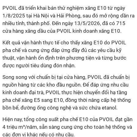
PVOIL đã triển khai bán thử nghiệm xăng E10 từ ngày
1/8/2025 tại Hà Nội và Hải Phòng, sau đó mở rộng dần ra
nhiều tỉnh, thành phố. Đến ngày 13/5/2026, đã có 715
cửa hàng xăng dầu của PVOIL kinh doanh xăng E10.
Kết quả vận hành thực tế cho thấy xăng E10 do PVOIL
pha chế và cung ứng đáp ứng đầy đủ các yêu cầu kỹ
thuật, vận hành ổn định trên phương tiện và từng bước
được người tiêu dùng đón nhận.
Song song với chuẩn bị tại cửa hàng, PVOIL đã chuẩn bị
nguồn hàng từ các kho đầu nguồn. Để đáp ứng nhu cầu
kinh doanh đại trà, PVOIL thực hiện chuyển đổi hạ tầng
pha chế xăng E5 sang E10, đồng thời nâng cấp hệ thống
bồn bể, đường ống công nghệ và sức chứa etanol.
Hiện nay, tổng công suất pha chế E10 của PVOIL đạt gần
4 triệu m³/năm, sẵn sàng cung ứng cho toàn hệ thống và
các đơn vị khác nếu có nhu cầu.