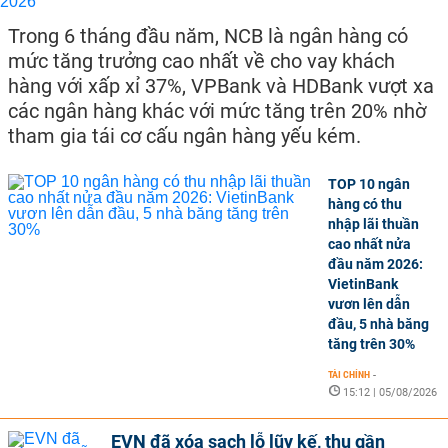
Trong 6 tháng đầu năm, NCB là ngân hàng có
mức tăng trưởng cao nhất về cho vay khách
hàng với xấp xỉ 37%, VPBank và HDBank vượt xa
các ngân hàng khác với mức tăng trên 20% nhờ
tham gia tái cơ cấu ngân hàng yếu kém.
TOP 10 ngân
hàng có thu
nhập lãi thuần
cao nhất nửa
đầu năm 2026:
VietinBank
vươn lên dẫn
đầu, 5 nhà băng
tăng trên 30%
TÀI CHÍNH
-
15:12 | 05/08/2026
EVN đã xóa sạch lỗ lũy kế, thu gần