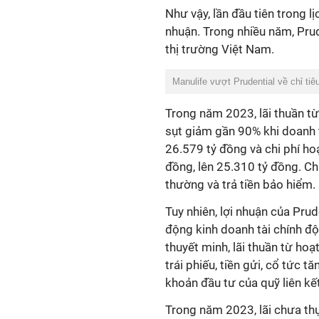
Như vậy, lần đầu tiên trong lị
nhuận. Trong nhiều năm, Prude
thị trường Việt Nam.
Manulife vượt Prudential về chỉ tiê
Trong năm 2023, lãi thuần t
sụt giảm gần 90% khi doanh 
26.579 tỷ đồng và chi phí h
đồng, lên 25.310 tỷ đồng. Ch
thường và trả tiền bảo hiểm.
Tuy nhiên, lợi nhuận của Prud
động kinh doanh tài chính độ
thuyết minh, lãi thuần từ hoạ
trái phiếu, tiền gửi, cổ tức t
khoản đầu tư của quỹ liên kết
Trong năm 2023, lãi chưa thự