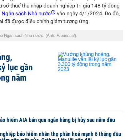
hu số thuế thu nhập doanh nghiệp trị giá 148 tỷ đồng
o
Ngân sách Nhà nước
vào ngày 4/1/2024. Do đó,
al đã được điều chỉnh giảm tương ứng.
 cho Ngân sách Nhà nước. (Ảnh:
Prudential
).
ảng,
kỷ lục gần
rong năm
ảo hiểm AIA bán qua ngân hàng bị hủy sau năm đầu
 nghiệp bảo hiểm nhân thọ phân hoá mạnh 6 tháng đầu