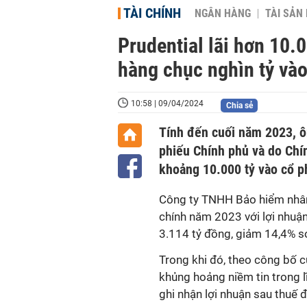
TÀI CHÍNH
NGÂN HÀNG
TÀI SẢN
Prudential lãi hơn 10.0
hàng chục nghìn tỷ vào
10:58 | 09/04/2024
Chia sẻ
Tính đến cuối năm 2023, ôn
phiếu Chính phủ và do Chín
khoảng 10.000 tỷ vào cổ ph
Công ty TNHH Bảo hiểm nhân
chính năm 2023 với lợi nhuận
3.114 tỷ đồng, giảm 14,4% s
Trong khi đó, theo công bố 
khủng hoảng niềm tin trong l
ghi nhận lợi nhuận sau thuế 