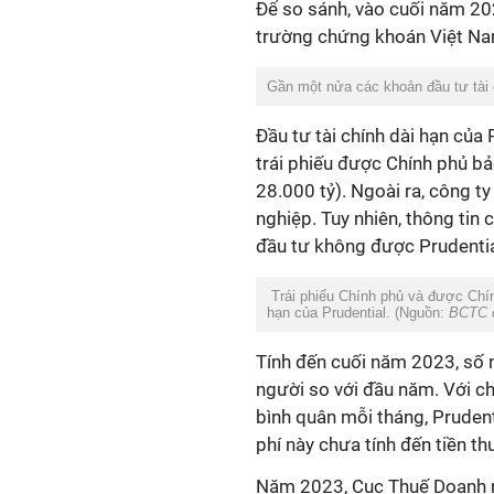
Để so sánh, vào cuối năm 20
trường chứng khoán Việt N
Gần một nửa các khoản đầu tư tài 
Đầu tư tài chính dài hạn của 
trái phiếu được Chính phủ bả
28.000 tỷ). Ngoài ra, công t
nghiệp. Tuy nhiên, thông tin 
đầu tư không được Prudential
Trái phiếu Chính phủ và được Chín
hạn của Prudential. (Nguồn:
BCTC c
Tính đến cuối năm 2023, số n
người so với đầu năm. Với chi
bình quân mỗi tháng, Prudent
phí này chưa tính đến tiền th
Năm 2023, Cục Thuế Doanh ng