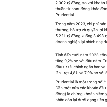
2.302 tỷ đồng, so với khoản 
thuần từ hoạt động khác đón
Prudential.
Trong năm 2023, chi phí bán
thưởng, hỗ trợ và quyền lợi 
5.221 tỷ đồng xuống 3.493 tỷ
doanh nghiệp lại nhích nhẹ d
Tính đến cuối năm 2023, tổng
tăng 9,2% so với đầu năm. T
đầu tư tài chính ngắn hạn và
lần lượt 4,8% và 7,9% so với
Prudential là một trong số í
Gần một nửa các khoản đầu t
đồng) là chứng khoán niêm y
phần còn lại dưới dạng tiền g