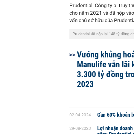
Prudential. Công ty bị truy t
cho năm 2021 và đã nộp và
vốn chủ sở hữu của Prudenti
Prudential đã nộp lại 148 tỷ đồng
Vướng khủng ho
Manulife vẫn lãi 
3.300 tỷ đồng t
2023
Gần 60% khoản b
02-04-2024
Lợi nhuận doanh
29-08-2023