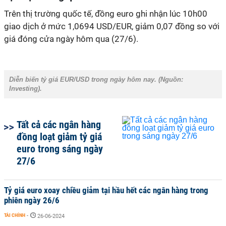
Trên thị trường quốc tế, đồng euro ghi nhận lúc 10h00
giao dịch ở mức 1,0694 USD/EUR, giảm 0,07 đồng so với
giá đóng cửa ngày hôm qua (27/6).
Diễn biến tỷ giá EUR/USD trong ngày hôm nay. (Nguồn:
Investing
).
Tất cả các ngân hàng
đồng loạt giảm tỷ giá
euro trong sáng ngày
27/6
Tỷ giá euro xoay chiều giảm tại hầu hết các ngân hàng trong
phiên ngày 26/6
TÀI CHÍNH
-
26-06-2024