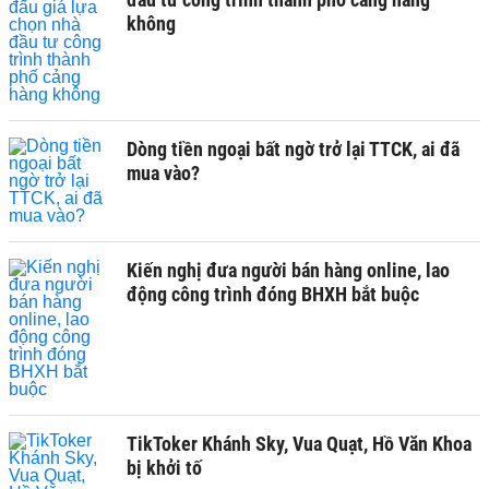
không
Dòng tiền ngoại bất ngờ trở lại TTCK, ai đã
mua vào?
Kiến nghị đưa người bán hàng online, lao
động công trình đóng BHXH bắt buộc
TikToker Khánh Sky, Vua Quạt, Hồ Văn Khoa
bị khởi tố