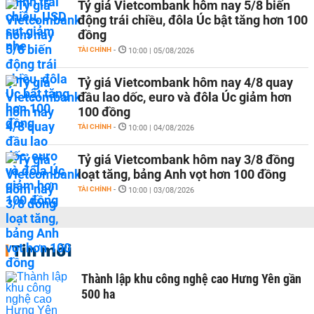
Tỷ giá Vietcombank hôm nay 5/8 biến
động trái chiều, đôla Úc bật tăng hơn 100
đồng
TÀI CHÍNH
-
10:00 | 05/08/2026
Tỷ giá Vietcombank hôm nay 4/8 quay
đầu lao dốc, euro và đôla Úc giảm hơn
100 đồng
TÀI CHÍNH
-
10:00 | 04/08/2026
Tỷ giá Vietcombank hôm nay 3/8 đồng
loạt tăng, bảng Anh vọt hơn 100 đồng
TÀI CHÍNH
-
10:00 | 03/08/2026
Tin mới
Thành lập khu công nghệ cao Hưng Yên gần
500 ha