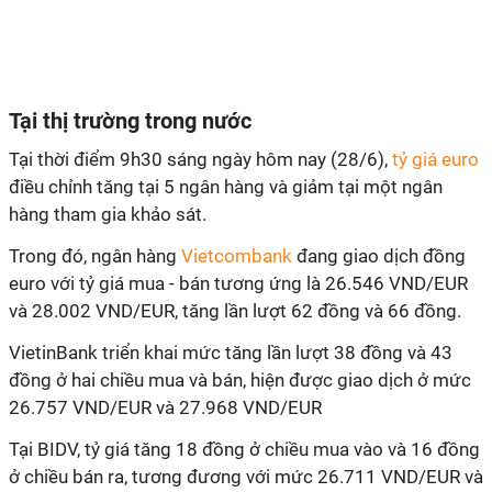
Tại thị trường trong nước
Tại thời điểm 9h30 sáng ngày hôm nay (28/6),
tỷ giá euro
điều chỉnh tăng tại 5 ngân hàng và giảm tại một ngân
hàng tham gia khảo sát.
Trong đó, ngân hàng
Vietcombank
đang giao dịch đồng
euro với tỷ giá mua - bán tương ứng là 26.546 VND/EUR
và 28.002 VND/EUR, tăng lần lượt 62 đồng và 66 đồng.
VietinBank triển khai mức tăng lần lượt 38 đồng và 43
đồng ở hai chiều mua và bán, hiện được giao dịch ở mức
26.757 VND/EUR và 27.968 VND/EUR
Tại BIDV, tỷ giá tăng 18 đồng ở chiều mua vào và 16 đồng
ở chiều bán ra, tương đương với mức 26.711 VND/EUR và