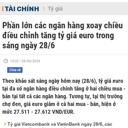
TÀI CHÍNH
Tỷ giá
Phần lớn các ngân hàng xoay chiều
điều chỉnh tăng tỷ giá euro trong
sáng ngày 28/6
10:02 | 28/06/2024
Chia sẻ
Theo khảo sát sáng ngày hôm nay (28/6), tỷ giá euro
tại đa số ngân hàng điều chỉnh tăng ở hai chiều mua -
bán tại tất cả các ngân hàng. Tương tự, tại thị trường
chợ đen, giá euro giảm ở cả hai mua - bán, hiện ở
mức 27.511 - 27.612 VND/EUR.
Tỷ giá Vietcombank và VietinBank ngày 28/6, các