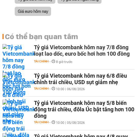
Giá euro hôm nay
Có thể bạn quan tâm
Tỷ giá Vietcombank hôm nay 7/8 đồng
loạt lao dốc, euro bốc hơi hơn 100 đồng
TÀI CHÍNH
-
8 giờ trước
Tỷ giá Vietcombank hôm nay 6/8 điều
chỉnh trái chiều, USD sụt giảm nhẹ
TÀI CHÍNH
-
10:00 | 06/08/2026
Tỷ giá Vietcombank hôm nay 5/8 biến
động trái chiều, đôla Úc bật tăng hơn 100
đồng
TÀI CHÍNH
-
10:00 | 05/08/2026
Tỷ giá Vietcombank hôm nay 4/8 quay