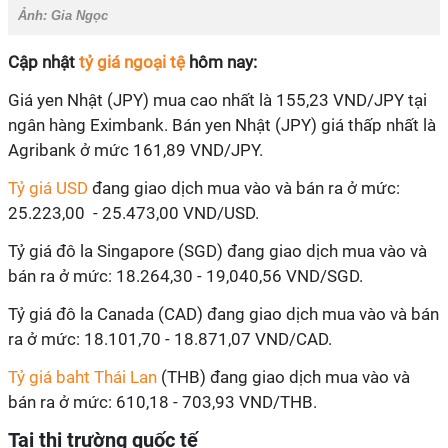
Ảnh:
Gia Ngọc
Cập nhật
tỷ giá ngoại tệ
hôm nay:
Giá yen Nhật (JPY) mua cao nhất là 155,23 VND/JPY tại
ngân hàng Eximbank. Bán yen Nhật (JPY) giá thấp nhất là
Agribank ở mức 161,89 VND/JPY.
Tỷ giá USD
đang giao dịch mua vào và bán ra ở mức:
25.223,00 - 25.473,00 VND/USD.
Tỷ giá đô la Singapore (SGD) đang giao dịch mua vào và
bán ra ở mức: 18.264,30 - 19,040,56 VND/SGD.
Tỷ giá đô la Canada (CAD) đang giao dịch mua vào và bán
ra ở mức: 18.101,70 - 18.871,07 VND/CAD.
Tỷ giá baht Thái Lan
(THB) đang giao dịch mua vào và
bán ra ở mức: 610,18 - 703,93 VND/THB.
Tại thị trường quốc tế