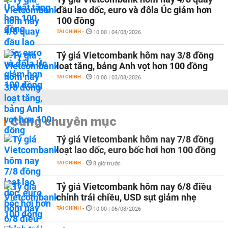
đầu lao dốc, euro và đôla Úc giảm hơn
100 đồng
TÀI CHÍNH
-
10:00 | 04/08/2026
Tỷ giá Vietcombank hôm nay 3/8 đồng
loạt tăng, bảng Anh vọt hơn 100 đồng
TÀI CHÍNH
-
10:00 | 03/08/2026
Cùng chuyên mục
Tỷ giá Vietcombank hôm nay 7/8 đồng
loạt lao dốc, euro bốc hơi hơn 100 đồng
TÀI CHÍNH
-
8 giờ trước
Tỷ giá Vietcombank hôm nay 6/8 điều
chỉnh trái chiều, USD sụt giảm nhẹ
TÀI CHÍNH
-
10:00 | 06/08/2026