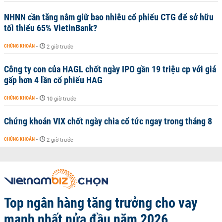
NHNN cần tăng nắm giữ bao nhiêu cổ phiếu CTG để sở hữu
tối thiểu 65% VietinBank?
CHỨNG KHOÁN
-
2 giờ trước
Công ty con của HAGL chốt ngày IPO gần 19 triệu cp với giá
gấp hơn 4 lần cổ phiếu HAG
CHỨNG KHOÁN
-
10 giờ trước
Chứng khoán VIX chốt ngày chia cổ tức ngay trong tháng 8
CHỨNG KHOÁN
-
2 giờ trước
Top ngân hàng tăng trưởng cho vay
mạnh nhất nửa đầu năm 2026