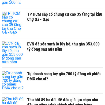
TP HCM sắp có chung cư cao 35 tầng tại khu
Chợ Gà - Gạo
EVN đã xóa sạch lỗ lũy kế, thu gần 353.000
tỷ đồng sau nửa năm
Tự doanh sang tay gần 700 tỷ đồng cổ phiếu
DMX cho ai?
Thu hồi 89 ha đất để đấu giá lựa chọn nhà
đầu tư công trình thành phố cảng hàng