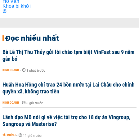
Đọc nhiều nhất
Bà Lê Thị Thu Thủy gửi lời chào tạm biệt VinFast sau 9 năm
gắn bó
KINH DOANH
-
1 phút trước
Huấn Hoa Hồng chỉ trao 24 bồn nước tại Lai Châu cho chính
quyền xã, không trao tiền
KINH DOANH
-
6 giờ trước
Lãnh đạo MB nói gì về việc tài trợ cho 18 dự án Vingroup,
Sungroup và Masterise?
TÀI CHÍNH
-
11 giờ trước