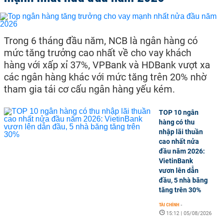
Trong 6 tháng đầu năm, NCB là ngân hàng có
mức tăng trưởng cao nhất về cho vay khách
hàng với xấp xỉ 37%, VPBank và HDBank vượt xa
các ngân hàng khác với mức tăng trên 20% nhờ
tham gia tái cơ cấu ngân hàng yếu kém.
TOP 10 ngân
hàng có thu
nhập lãi thuần
cao nhất nửa
đầu năm 2026:
VietinBank
vươn lên dẫn
đầu, 5 nhà băng
tăng trên 30%
TÀI CHÍNH
-
15:12 | 05/08/2026