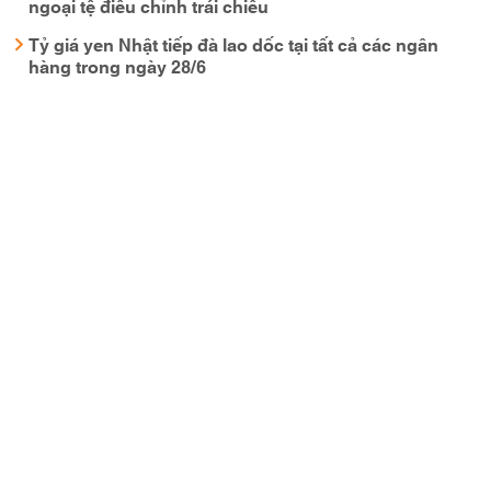
ngoại tệ điều chỉnh trái chiều
Tỷ giá yen Nhật tiếp đà lao dốc tại tất cả các ngân
hàng trong ngày 28/6