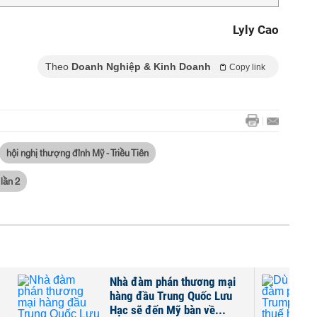
Lyly Cao
Theo
Doanh Nghiệp & Kinh Doanh
Copy link
hội nghị thượng đỉnh Mỹ - Triều Tiên
 lần 2
Nhà đàm phán thương mại
n
hàng đầu Trung Quốc Lưu
Hạc sẽ đến Mỹ bàn về...