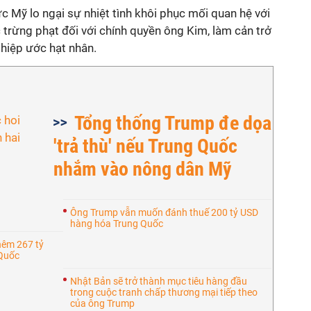
 Mỹ lo ngại sự nhiệt tình khôi phục mối quan hệ với
c trừng phạt đối với chính quyền ông Kim, làm cản trở
hiệp ước hạt nhân.
Tổng thống Trump đe dọa
'trả thù' nếu Trung Quốc
nhắm vào nông dân Mỹ
Ông Trump vẫn muốn đánh thuế 200 tỷ USD
hàng hóa Trung Quốc
hêm 267 tỷ
 Quốc
Nhật Bản sẽ trở thành mục tiêu hàng đầu
trong cuộc tranh chấp thương mại tiếp theo
của ông Trump