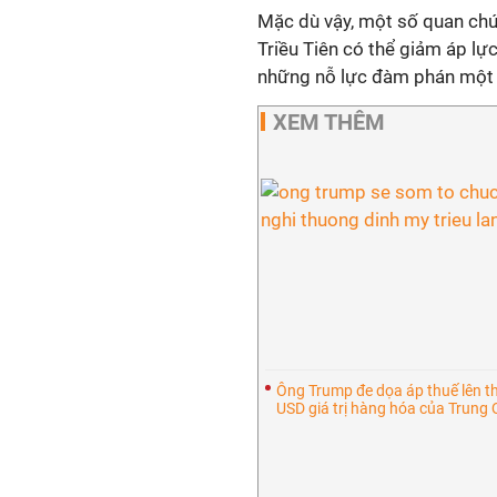
Mặc dù vậy, một số quan chức
Triều Tiên có thể giảm áp lự
những nỗ lực đàm phán một 
XEM THÊM
Ông Trump đe dọa áp thuế lên t
USD giá trị hàng hóa của Trung