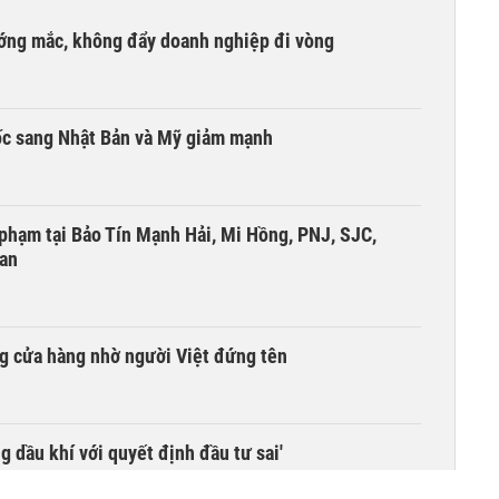
ướng mắc, không đẩy doanh nghiệp đi vòng
ốc sang Nhật Bản và Mỹ giảm mạnh
i phạm tại Bảo Tín Mạnh Hải, Mi Hồng, PNJ, SJC,
 an
g cửa hàng nhờ người Việt đứng tên
g dầu khí với quyết định đầu tư sai'