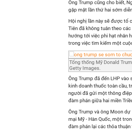
Ông Trump cũng cho biết, N
gặp mặt lần thứ hai sớm diễn
Hội nghị lần này sẽ được tổ 
Tiên đã không tuân theo các
hướng tới việc phi hạt nhân
trong việc tìm kiếm một cuộ
Tổng thống Mỹ Donald Trump
Getty Images.
Ông Trump đã đến LHP vào s
kinh doanh thuốc toàn cầu, 
người đã gửi một thông điệp
đàm phán giữa hai miền Triều
Ông Trump và ông Moon dự ki
mại Mỹ - Hàn Quốc, một tron
đàm phán lại các thỏa thuận 