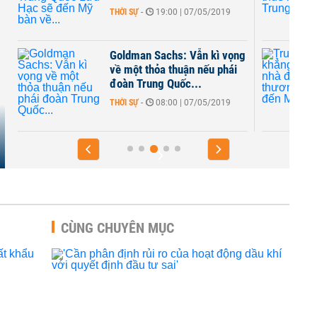
THỜI SỰ
-
19:00 | 07/05/2019
n
Goldman Sachs: Vẫn kì vọng
h
về một thỏa thuận nếu phái
đoàn Trung Quốc...
THỜI SỰ
-
08:00 | 07/05/2019
CÙNG CHUYÊN MỤC