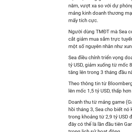
năm, vượt xa so với dự phóng
mảng kinh doanh thương mại 
mấy tích cực.
Người dùng TMĐT mà Sea có 
cắt giảm mua sắm trực tuyến 
một số nguyên nhân như xung 
Sea điều chỉnh triển vọng d
tỷ USD, giảm xuống từ mốc 8,
tăng lên trong 3 tháng đầu 
Theo thông tin từ Bloomber
lên mốc 1,5 tỷ USD, thấp hơn
Doanh thu từ mảng game (Gar
hồi tháng 3, Sea cho biết n
trong khoảng từ 2,9 tỷ USD đ
đây có thể là lần đầu tiên G
trong lịch sử hoạt động.