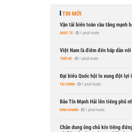
TIN MỚI
Vận tải biển toàn cầu tăng mạnh b
QUỐC TẾ
-
1 phút trước
Việt Nam là điểm đến hấp dẫn vớ
THỜI SỰ
-
1 phút trước
Đại biểu Quốc hội lo xung đột lợi 
TÀI CHÍNH
-
1 phút trước
Bảo Tín Mạnh Hải lên tiếng phủ nh
KINH DOANH
-
1 phút trước
Chân dung ông chủ kín tiếng đứng