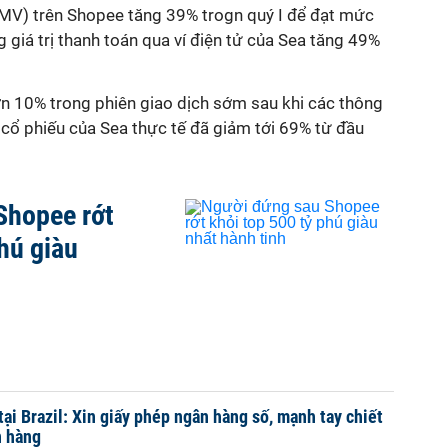
(GMV) trên Shopee tăng 39% trogn quý I để đạt mức
g giá trị thanh toán qua ví điện tử của Sea tăng 49%
ơn 10% trong phiên giao dịch sớm sau khi các thông
á cổ phiếu của Sea thực tế đã giảm tới 69% từ đầu
Shopee rớt
hú giàu
ại Brazil: Xin giấy phép ngân hàng số, mạnh tay chiết
n hàng