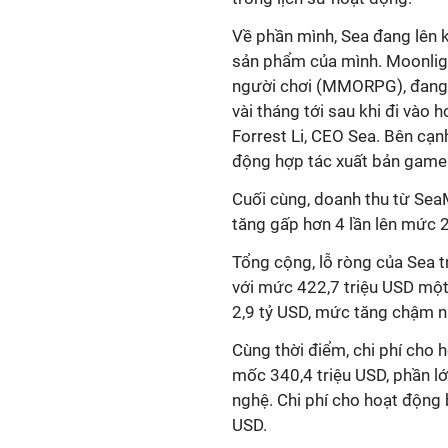
Về phần mình, Sea đang lên 
sản phẩm của mình.
Moonligh
người chơi (MMORPG), đang đ
vài tháng tới sau khi đi vào
Forrest Li, CEO Sea. Bên cạn
động hợp tác xuất bản game
Cuối cùng, doanh thu từ SeaM
tăng gấp hơn 4 lần lên mức 2
Tổng cộng, lỗ ròng của Sea t
với mức 422,7 triệu USD một
2,9 tỷ USD, mức tăng chậm n
Cùng thời điểm, chi phí cho 
mốc 340,4 triệu USD, phần lớ
nghệ. Chi phí cho hoạt động
USD.