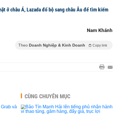
ặt ở châu Á, Lazada đổ bộ sang châu Âu để tìm kiếm
Nam Khánh
Theo
Doanh Nghiệp & Kinh Doanh
Copy link
CÙNG CHUYÊN MỤC