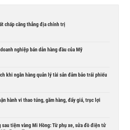
ất chấp căng thẳng địa chính trị
i doanh nghiệp bán dẫn hàng đầu của Mỹ
ích khi ngân hàng quản lý tài sản đảm bảo trái phiếu
ận hành vi thao túng, găm hàng, đẩy giá, trục lợi
 sau tiệm vàng Mi Hồng: Từ phụ xe, sửa đồ điện tử