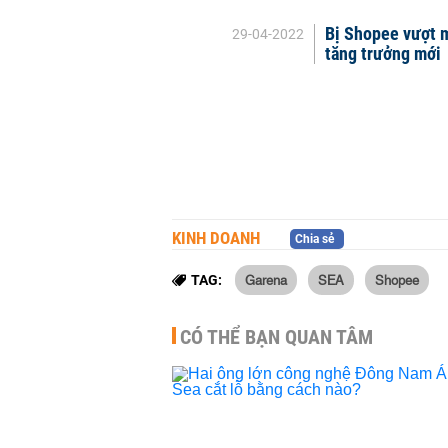
Bị Shopee vượt m
29-04-2022
tăng trưởng mới
KINH DOANH
Chia sẻ
Garena
SEA
Shopee
TAG:
CÓ THỂ BẠN QUAN TÂM