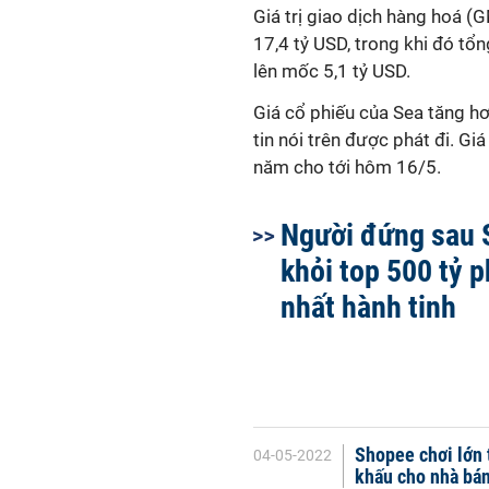
Giá trị giao dịch hàng hoá 
17,4 tỷ USD, trong khi đó tổn
lên mốc 5,1 tỷ USD.
Giá cổ phiếu của Sea tăng h
tin nói trên được phát đi. Gi
năm cho tới hôm 16/5.
Người đứng sau 
khỏi top 500 tỷ p
nhất hành tinh
Shopee chơi lớn t
04-05-2022
khấu cho nhà bá