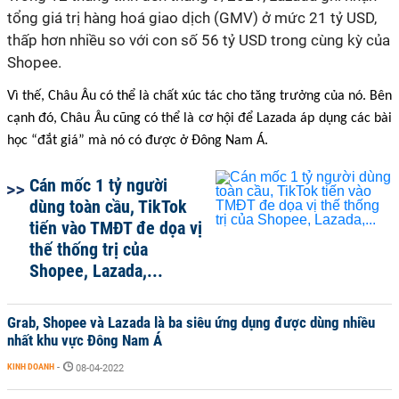
tổng giá trị hàng hoá giao dịch (GMV) ở mức 21 tỷ USD,
thấp hơn nhiều so với con số 56 tỷ USD trong cùng kỳ của
Shopee.
Vì thế, Châu Âu có thể là chất xúc tác cho tăng trưởng của nó. Bên
cạnh đó, Châu Âu cũng có thể là cơ hội để Lazada áp dụng các bài
học “đắt giá” mà nó có được ở Đông Nam Á.
Cán mốc 1 tỷ người
dùng toàn cầu, TikTok
tiến vào TMĐT đe dọa vị
thế thống trị của
Shopee, Lazada,...
Grab, Shopee và Lazada là ba siêu ứng dụng được dùng nhiều
nhất khu vực Đông Nam Á
KINH DOANH
-
08-04-2022