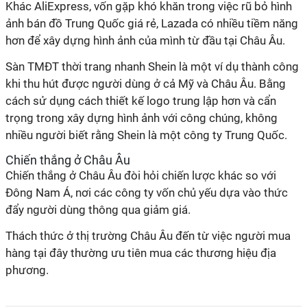
Khác AliExpress, vốn gặp khó khăn trong việc rũ bỏ hình
ảnh bán đồ Trung Quốc giá rẻ, Lazada có nhiều tiềm năng
hơn để xây dựng hình ảnh của mình từ đầu tại Châu Âu.
Sàn TMĐT thời trang nhanh Shein là một ví dụ thành công
khi thu hút được người dùng ở cả Mỹ và Châu Âu. Bằng
cách sử dụng cách thiết kế logo trung lập hơn và cẩn
trọng trong xây dựng hình ảnh với công chúng, không
nhiều người biết rằng Shein là một công ty Trung Quốc.
Chiến thắng ở Châu Âu
Chiến thắng ở Châu Âu đòi hỏi chiến lược khác so với
Đông Nam Á, nơi các công ty vốn chủ yếu dựa vào thức
đẩy người dùng thông qua giảm giá.
Thách thức ở thị trường Châu Âu đến từ việc người mua
hàng tại đây thường ưu tiên mua các thương hiệu địa
phương.