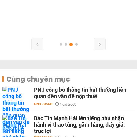
Cùng chuyên mục
PNJ công bố thông tin bất thường liên
quan đến vấn đề nộp thuế
KINH DOANH
-
1 giờ trước
Bảo Tín Mạnh Hải lên tiếng phủ nhận
hành vi thao túng, găm hàng, đẩy giá,
trục lợi