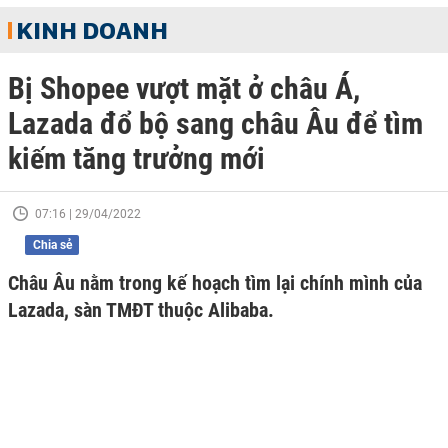
KINH DOANH
Bị Shopee vượt mặt ở châu Á,
Lazada đổ bộ sang châu Âu để tìm
kiếm tăng trưởng mới
07:16 | 29/04/2022
Chia sẻ
Châu Âu nằm trong kế hoạch tìm lại chính mình của
Lazada, sàn TMĐT thuộc Alibaba.