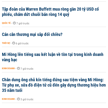
Tập đoàn của Warren Buffett mua ròng gần 20 tỷ USD cổ
phiếu, chấm dứt chuỗi bán ròng 14 quý
QUỐC TẾ
-
7 giờ trước
Cán cân thương mại sắp đổi chiều?
THỜI SỰ
-
6 giờ trước
Mi Hồng lên tiếng sau kết luận về tồn tại trong kinh doanh
vàng bạc
KINH DOANH
-
7 giờ trước
Chân dung ông chủ kín tiếng đứng sau tiệm vàng Mi Hồng:
Từ phụ xe, sửa đồ điện tử cũ đến gây dựng thương hiệu hơn
35 năm tuổi
KINH DOANH
-
3 giờ trước