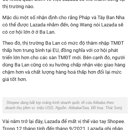
thị trường nào.
Mặc dù một số nhận định cho rằng Pháp và Tây Ban Nha
có thể được Lazada nhắm đến, ông Wang nói Lazada sẽ
có cơ hội lớn ở ở Ba Lan.
Theo đó, thị trường Ba Lan có mức độ thâm nhập TMĐT
thấp hơn trung bình tại EU, đồng nghĩa với cơ hội phát
triển lớn hơn cho các sàn TMĐT mới. Bên cạnh đó, người
dùng Ba Lan cũng có xu hướng chấp nhận việc giao hàng
chậm hơn và chất lượng hàng hoá thấp hơn đổi lại mức
giá tốt hơn.
Shopee đang bắt kịp mảng kinh doanh quốc tế của Alibaba theo
doanh thu (đơn vị: triệu USD, Nguồn:
Alibaba/Sea
, Đồ hoạ:
Thái
Sơn
).
Vài năm trở lại đây, Lazada để mất vị thế vào tay Shopee.
Trong 12 tháng tính đến tháng 9/2021, Lazada ghi nhận