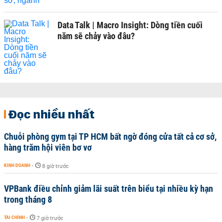
Data Talk | Macro Insight: Dòng tiền cuối
năm sẽ chảy vào đâu?
Đọc nhiều nhất
Chuỗi phòng gym tại TP HCM bất ngờ đóng cửa tất cả cơ sở,
hàng trăm hội viên bơ vơ
KINH DOANH
-
8 giờ trước
VPBank điều chỉnh giảm lãi suất trên biểu tại nhiều kỳ hạn
trong tháng 8
TÀI CHÍNH
-
7 giờ trước