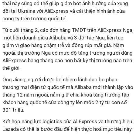
thái này cũng có thể giúp giảm bớt ảnh hưởng của xung
đội tại Ukraine với AliExpress và cải thiện hình ảnh của
công ty trên trường quốc tế.
Từ cuối tháng 2, các đơn hàng TMĐT trên AliExpress Nga,
một liên doanh giữa Alibaba và 3 đối tác Nga, liên tục
giảm vì giao hàng chậm trễ và đồng rúp mất giá. Năm
ngoái, thị trường Nga có mức độ tăng trưởng người dùng
AliExpress hàng tháng cao hơn bất kỳ thị trường nào trên
thế giới.
Ông Jiang, người được bổ nhiệm lãnh đạo bộ phận
thương mại điện tử quốc tế mà Alibaba mới thành lập vào
tháng 12 năm ngoái, nắm giữ chìa khoá tăng trưởng tập
khách hàng quốc tế của công ty lên mốc 2 tỷ từ con số
301 triệu.
Kết hợp năng lực logistics của AliExpress và thương hiệu
Lazada có thể là bước đầu để hiện thực hoá mục tiêu này.