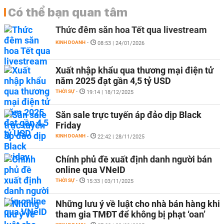
Có thể bạn quan tâm
Thức đêm săn hoa Tết qua livestream
KINH DOANH
-
08:53 | 24/01/2026
Xuất nhập khẩu qua thương mại điện tử
năm 2025 đạt gần 4,5 tỷ USD
THỜI SỰ
-
19:14 | 18/12/2025
Săn sale trực tuyến áp đảo dịp Black
Friday
KINH DOANH
-
22:42 | 28/11/2025
Chính phủ đề xuất định danh người bán
online qua VNeID
THỜI SỰ
-
15:33 | 03/11/2025
Những lưu ý về luật cho nhà bán hàng khi
tham gia TMĐT để không bị phạt ‘oan’