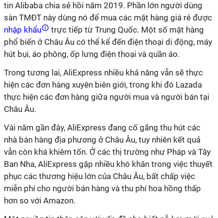
tin Alibaba chia sẻ hồi năm 2019. Phần lớn người dùng
sàn TMĐT này dùng nó để mua các mặt hàng giá rẻ được
nhập khẩu
trực tiếp từ Trung Quốc. Một số mặt hàng
phổ biến ở Châu Âu có thể kể đến điện thoại di động, máy
hút bụi, áo phông, ốp lưng điện thoại và quần áo.
Trong tương lai, AliExpress nhiều khả năng vẫn sẽ thực
hiện các đơn hàng xuyên biên giới, trong khi đó Lazada
thực hiện các đơn hàng giữa người mua và người bán tại
Châu Âu.
Vài năm gần đây, AliExpress đang cố gắng thu hút các
nhà bán hàng địa phương ở Châu Âu, tuy nhiên kết quả
vẫn còn khá khiêm tốn. Ở các thị trường như Pháp và Tây
Ban Nha, AliExpress gặp nhiều khó khăn trong việc thuyết
phục các thương hiệu lớn của Châu Âu, bất chấp việc
miễn phí cho người bán hàng và thu phí hoa hồng thấp
hơn so với Amazon.