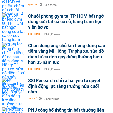
QUỐC TẾ
-
7 giờ trước
Chuỗi phòng gym tại TP HCM bất ngờ
đóng cửa tất cả cơ sở, hàng trăm hội
viên bơ vơ
KINH DOANH
-
8 giờ trước
Chân dung ông chủ kín tiếng đứng sau
tiệm vàng Mi Hồng: Từ phụ xe, sửa đồ
điện tử cũ đến gây dựng thương hiệu
hơn 35 năm tuổi
KINH DOANH
-
3 giờ trước
SSI Research chỉ ra hai yếu tố quyết
định động lực tăng trưởng nửa cuối
năm
THỜI SỰ
-
10 phút trước
PNJ công bố thông tin bất thường liên