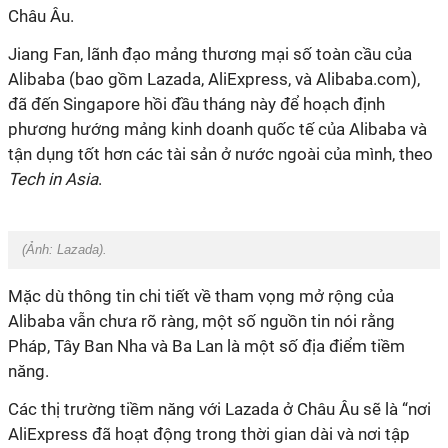
Châu Âu.
Jiang Fan, lãnh đạo mảng thương mại số toàn cầu của
Alibaba (bao gồm Lazada, AliExpress, và Alibaba.com),
đã đến Singapore hồi đầu tháng này để hoạch định
phương hướng mảng kinh doanh quốc tế của Alibaba và
tận dụng tốt hơn các tài sản ở nước ngoài của mình, theo
Tech in Asia
.
(Ảnh:
Lazada
).
Mặc dù thông tin chi tiết về tham vọng mở rộng của
Alibaba vẫn chưa rõ ràng, một số nguồn tin nói rằng
Pháp, Tây Ban Nha và Ba Lan là một số địa điểm tiềm
năng.
Các thị trường tiềm năng với Lazada ở Châu Âu sẽ là “nơi
AliExpress đã hoạt động trong thời gian dài và nơi tập