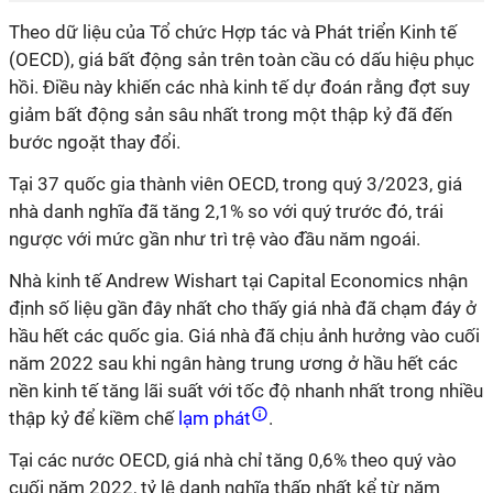
Theo dữ liệu của Tổ chức Hợp tác và Phát triển Kinh tế
(OECD), giá bất động sản trên toàn cầu có dấu hiệu phục
hồi. Điều này khiến các nhà kinh tế dự đoán rằng đợt suy
giảm bất động sản sâu nhất trong một thập kỷ đã đến
bước ngoặt thay đổi.
Tại 37 quốc gia thành viên OECD, trong quý 3/2023, giá
nhà danh nghĩa đã tăng 2,1% so với quý trước đó, trái
ngược với mức gần như trì trệ vào đầu năm ngoái.
Nhà kinh tế Andrew Wishart tại Capital Economics nhận
định số liệu gần đây nhất cho thấy giá nhà đã chạm đáy ở
hầu hết các quốc gia. Giá nhà đã chịu ảnh hưởng vào cuối
năm 2022 sau khi ngân hàng trung ương ở hầu hết các
nền kinh tế tăng lãi suất với tốc độ nhanh nhất trong nhiều
thập kỷ để kiềm chế
lạm phát
.
Tại các nước OECD, giá nhà chỉ tăng 0,6% theo quý vào
cuối năm 2022, tỷ lệ danh nghĩa thấp nhất kể từ năm