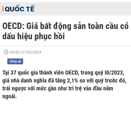
QUỐC TẾ
OECD: Giá bất động sản toàn cầu có
dấu hiệu phục hồi
04:00 | 27/02/2024
Chia sẻ
Tại 37 quốc gia thành viên OECD, trong quý III/2023,
giá nhà danh nghĩa đã tăng 2,1% so với quý trước đó,
trái ngược với mức gần như trì trệ vào đầu năm
ngoái.