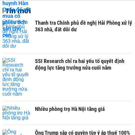
Tin mới
Thanh tra Chính phủ đề nghị Hải Phòng xử lý
363 nhà, đất dôi dư
SSI Research chỉ ra hai yếu tố quyết định
động lực tăng trưởng nửa cuối năm
Nhiều phòng trọ Hà Nội tăng giá
Ông Trump sắp có quyền tùy ý áp thuế 100%