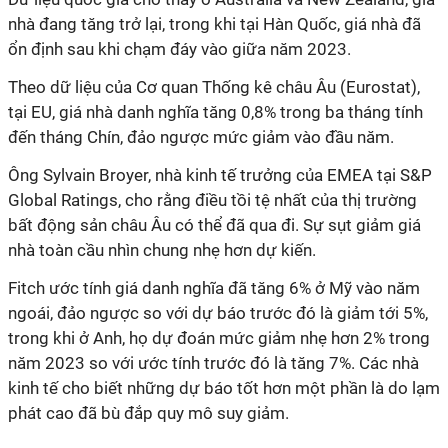
nhà đang tăng trở lại, trong khi tại Hàn Quốc, giá nhà đã
ổn định sau khi chạm đáy vào giữa năm 2023.
Theo dữ liệu của Cơ quan Thống kê châu Âu (Eurostat),
tại EU, giá nhà danh nghĩa tăng 0,8% trong ba tháng tính
đến tháng Chín, đảo ngược mức giảm vào đầu năm.
Ông Sylvain Broyer, nhà kinh tế trưởng của EMEA tại S&P
Global Ratings, cho rằng điều tồi tệ nhất của thị trường
bất động sản châu Âu có thể đã qua đi. Sự sụt giảm giá
nhà toàn cầu nhìn chung nhẹ hơn dự kiến.
Fitch ước tính giá danh nghĩa đã tăng 6% ở Mỹ vào năm
ngoái, đảo ngược so với dự báo trước đó là giảm tới 5%,
trong khi ở Anh, họ dự đoán mức giảm nhẹ hơn 2% trong
năm 2023 so với ước tính trước đó là tăng 7%. Các nhà
kinh tế cho biết những dự báo tốt hơn một phần là do lạm
phát cao đã bù đắp quy mô suy giảm.