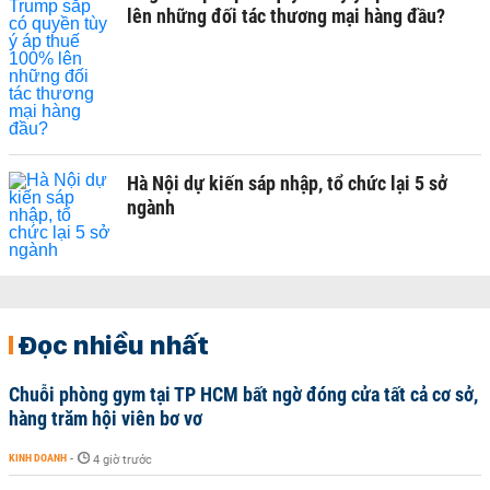
lên những đối tác thương mại hàng đầu?
Hà Nội dự kiến sáp nhập, tổ chức lại 5 sở
ngành
Đọc nhiều nhất
Chuỗi phòng gym tại TP HCM bất ngờ đóng cửa tất cả cơ sở,
hàng trăm hội viên bơ vơ
KINH DOANH
-
4 giờ trước