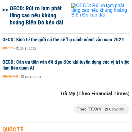
OECD: Rủi ro lạm phát
tăng cao nếu khủng
hoảng Biển Đỏ kéo dài
OECD: Kinh tế thế giới có thể sẽ 'hạ cánh mềm' vào năm 2024
QUỐC TẾ
-
29-11-2023
OECD: Cần ưu tiên vấn đề đạo đức khi tuyển dụng các vị trí việc
làm liên quan AI
KINH DOANH
-
08-11-2023
Trà My (Theo Financial Times)
Theo
TTXVN
Copy link
QUỐC TẾ