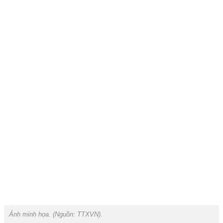
Ảnh minh họa. (Nguồn:
TTXVN
).