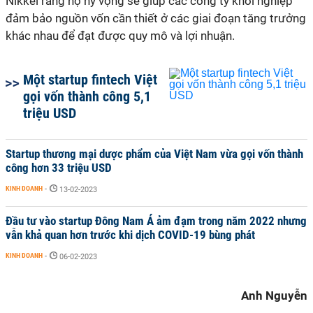
Nikkei rằng họ hy vọng sẽ giúp các công ty khởi nghiệp
đảm bảo nguồn vốn cần thiết ở các giai đoạn tăng trưởng
khác nhau để đạt được quy mô và lợi nhuận.
Một startup fintech Việt
gọi vốn thành công 5,1
triệu USD
Startup thương mại dược phẩm của Việt Nam vừa gọi vốn thành
công hơn 33 triệu USD
KINH DOANH
-
13-02-2023
Đầu tư vào startup Đông Nam Á ảm đạm trong năm 2022 nhưng
vẫn khả quan hơn trước khi dịch COVID-19 bùng phát
KINH DOANH
-
06-02-2023
Anh Nguyễn