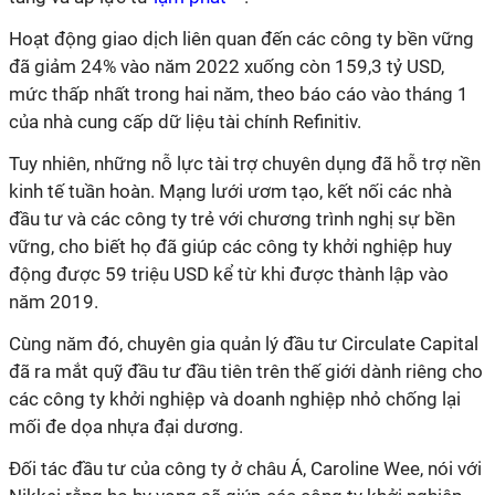
Hoạt động giao dịch liên quan đến các công ty bền vững
đã giảm 24% vào năm 2022 xuống còn 159,3 tỷ USD,
mức thấp nhất trong hai năm, theo báo cáo vào tháng 1
của nhà cung cấp dữ liệu tài chính Refinitiv.
Tuy nhiên, những nỗ lực tài trợ chuyên dụng đã hỗ trợ nền
kinh tế tuần hoàn. Mạng lưới ươm tạo, kết nối các nhà
đầu tư và các công ty trẻ với chương trình nghị sự bền
vững, cho biết họ đã giúp các công ty khởi nghiệp huy
động được 59 triệu USD kể từ khi được thành lập vào
năm 2019.
Cùng năm đó, chuyên gia quản lý đầu tư Circulate Capital
đã ra mắt quỹ đầu tư đầu tiên trên thế giới dành riêng cho
các công ty khởi nghiệp và doanh nghiệp nhỏ chống lại
mối đe dọa nhựa đại dương.
Đối tác đầu tư của công ty ở châu Á, Caroline Wee, nói với