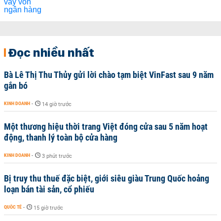
Đọc nhiều nhất
Bà Lê Thị Thu Thủy gửi lời chào tạm biệt VinFast sau 9 năm
gắn bó
KINH DOANH
-
14 giờ trước
Một thương hiệu thời trang Việt đóng cửa sau 5 năm hoạt
động, thanh lý toàn bộ cửa hàng
KINH DOANH
-
3 phút trước
Bị truy thu thuế đặc biệt, giới siêu giàu Trung Quốc hoảng
loạn bán tài sản, cổ phiếu
QUỐC TẾ
-
15 giờ trước