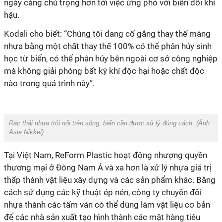
ngày càng chú trọng hơn tới việc ứng phó với biến đổi khí
hậu.
Kodali cho biết: “Chúng tôi đang cố gắng thay thế màng
nhựa bằng một chất thay thế 100% có thể phân hủy sinh
học từ biển, có thể phân hủy bên ngoài cơ sở công nghiệp
mà không giải phóng bất kỳ khí độc hại hoặc chất độc
nào trong quá trình này”.
Rác thải nhựa trôi nổi trên sông, biển cần được xử lý đúng cách. (Ảnh:
Asia Nikkei
).
Tại Việt Nam, ReForm Plastic hoạt động nhượng quyền
thương mại ở Đông Nam Á và xa hơn là xử lý nhựa giá trị
thấp thành vật liệu xây dựng và các sản phẩm khác. Bằng
cách sử dụng các kỹ thuật ép nén, công ty chuyển đổi
nhựa thành các tấm ván có thể dùng làm vật liệu cơ bản
để các nhà sản xuất tạo hình thành các mặt hàng tiêu