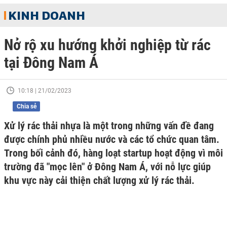
KINH DOANH
Nở rộ xu hướng khởi nghiệp từ rác
tại Đông Nam Á
10:18 | 21/02/2023
Chia sẻ
Xử lý rác thải nhựa là một trong những vấn đề đang
được chính phủ nhiều nước và các tổ chức quan tâm.
Trong bối cảnh đó, hàng loạt startup hoạt động vì môi
trường đã "mọc lên" ở Đông Nam Á, với nỗ lực giúp
khu vực này cải thiện chất lượng xử lý rác thải.