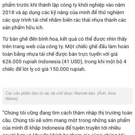
phẩm trước khi thành lập công ty khởi nghiệp vào năm
2018 và áp dụng các kỹ năng của mình để thử nghiệm
các quy trình tái chế nhằm biến rác thải nhựa thành các
sản phẩm hữu ích.
Từ bàn ghế đến bình hoa, kết quả có thể được nhìn thấy
trên trang web của công ty. Một chiếc ghế đẩu làm hoàn
toàn bằng nhựa tái chế được bán trực tuyến với giá
626.000 rupiah Indonesia (41 USD), trong khi một bộ 4
chiếc đế lót ly có giá 150.000 rupiah.
Các sản phẩm làm từ rác tái chế được Niamah bán. (Ảnh:
Asia
Nikkei
).
“Chúng tôi cũng đang tìm cách thâm nhập thị trường toàn
cầu. Chúng tôi sẽ sớm mang một trong những sản phẩm
của mình đi khắp Indonesia để tuyên truyền tới nhiều