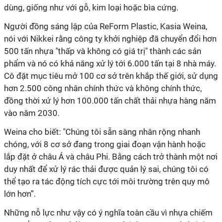
dùng, giống như với gỗ, kim loại hoặc bìa cứng.
Người đồng sáng lập của ReForm Plastic, Kasia Weina,
nói với Nikkei rằng công ty khởi nghiệp đã chuyển đổi hơn
500 tấn nhựa "thấp và không có giá trị" thành các sản
phẩm và nó có khả năng xử lý tới 6.000 tấn tại 8 nhà máy.
Cô đặt mục tiêu mở 100 cơ sở trên khắp thế giới, sử dụng
hơn 2.500 công nhân chính thức và không chính thức,
đồng thời xử lý hơn 100.000 tấn chất thải nhựa hàng năm
vào năm 2030.
Weina cho biết: "Chúng tôi sẵn sàng nhân rộng nhanh
chóng, với 8 cơ sở đang trong giai đoạn vận hành hoặc
lắp đặt ở châu Á và châu Phi. Bằng cách trở thành một nơi
duy nhất để xử lý rác thải được quản lý sai, chúng tôi có
thể tạo ra tác động tích cực tới môi trường trên quy mô
lớn hơn”.
Những nỗ lực như vậy có ý nghĩa toàn cầu vì nhựa chiếm