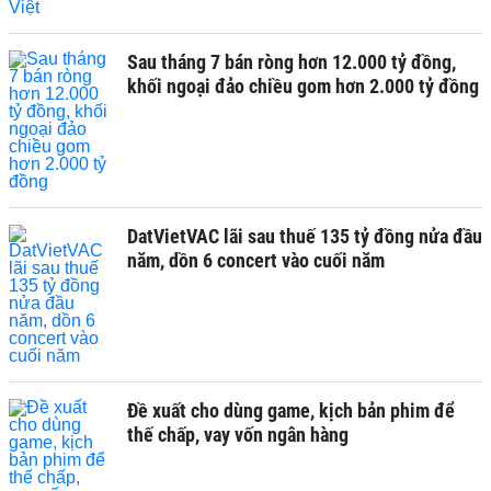
Sau tháng 7 bán ròng hơn 12.000 tỷ đồng,
khối ngoại đảo chiều gom hơn 2.000 tỷ đồng
DatVietVAC lãi sau thuế 135 tỷ đồng nửa đầu
năm, dồn 6 concert vào cuối năm
Đề xuất cho dùng game, kịch bản phim để
thế chấp, vay vốn ngân hàng