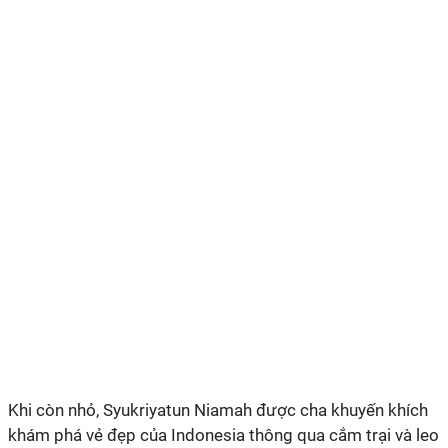
Khi còn nhỏ, Syukriyatun Niamah được cha khuyến khích
khám phá vẻ đẹp của Indonesia thông qua cắm trại và leo