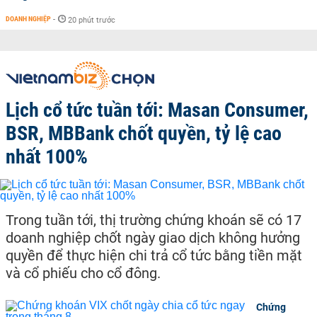
DOANH NGHIỆP
-
20 phút trước
Lịch cổ tức tuần tới: Masan Consumer,
BSR, MBBank chốt quyền, tỷ lệ cao
nhất 100%
Trong tuần tới, thị trường chứng khoán sẽ có 17
doanh nghiệp chốt ngày giao dịch không hưởng
quyền để thực hiện chi trả cổ tức bằng tiền mặt
và cổ phiếu cho cổ đông.
Chứng